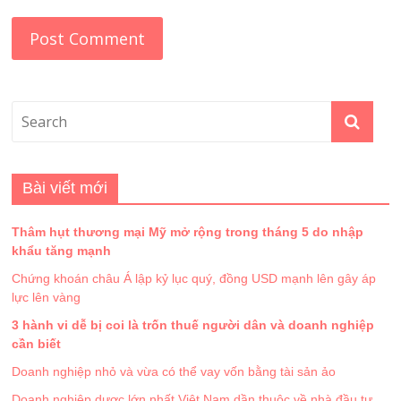
Bài viết mới
Thâm hụt thương mại Mỹ mở rộng trong tháng 5 do nhập
khẩu tăng mạnh
Chứng khoán châu Á lập kỷ lục quý, đồng USD mạnh lên gây áp
lực lên vàng
3 hành vi dễ bị coi là trốn thuế người dân và doanh nghiệp
cần biết
Doanh nghiệp nhỏ và vừa có thể vay vốn bằng tài sản ảo
Doanh nghiệp dược lớn nhất Việt Nam dần thuộc về nhà đầu tư