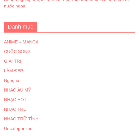
nước ngoài
Danh mục
ANIME – MANGA
CUỘC SỐNG
GIẢI TRÍ
LÀM ĐẸP
Nghệ sĩ
NHẠC ÂU MỸ
NHẠC HOT
NHẠC TRẺ
NHẠC TRỮ TÌNH
Uncategorized