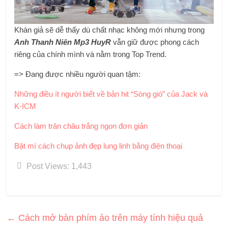
Khán giả sẽ dễ thấy dù chất nhạc không mới nhưng trong
Anh Thanh Niên Mp3 HuyR
vẫn giữ được phong cách
riêng của chính mình và nằm trong Top Trend.
=> Đang được nhiều người quan tậm:
Những điều ít người biết về bản hit “Sóng gió” của Jack và
K-ICM
Cách làm trân châu trắng ngon đơn giản
Bật mí cách chụp ảnh đẹp lung linh bằng điện thoại
Post Views:
1,443
←
Cách mở bàn phím ảo trên máy tính hiệu quả