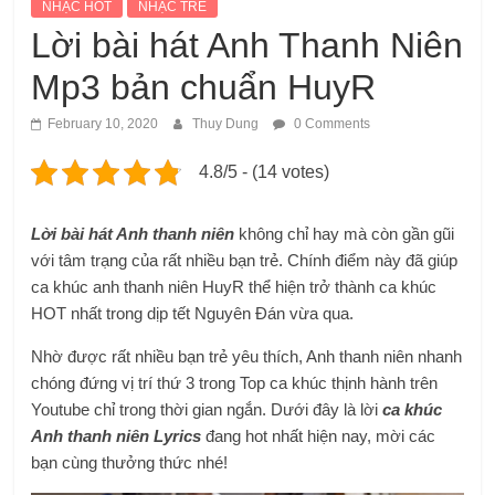
NHẠC HOT
NHẠC TRẺ
Lời bài hát Anh Thanh Niên
Mp3 bản chuẩn HuyR
February 10, 2020
Thuy Dung
0 Comments
4.8/5 - (14 votes)
Lời bài hát Anh thanh niên
không chỉ hay mà còn gần gũi
với tâm trạng của rất nhiều bạn trẻ. Chính điểm này đã giúp
ca khúc anh thanh niên HuyR thể hiện trở thành ca khúc
HOT nhất trong dịp tết Nguyên Đán vừa qua.
Nhờ được rất nhiều bạn trẻ yêu thích, Anh thanh niên nhanh
chóng đứng vị trí thứ 3 trong Top ca khúc thịnh hành trên
Youtube chỉ trong thời gian ngắn. Dưới đây là lời
ca khúc
Anh thanh niên Lyrics
đang hot nhất hiện nay, mời các
bạn cùng thưởng thức nhé!