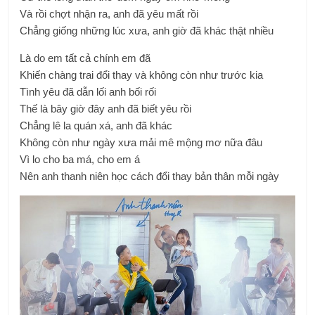
Và rồi chợt nhận ra, anh đã yêu mất rồi
Chẳng giống những lúc xưa, anh giờ đã khác thật nhiều
Là do em tất cả chính em đã
Khiến chàng trai đổi thay và không còn như trước kia
Tình yêu đã dẫn lối anh bối rối
Thế là bây giờ đây anh đã biết yêu rồi
Chẳng lê la quán xá, anh đã khác
Không còn như ngày xưa mải mê mộng mơ nữa đâu
Vì lo cho ba má, cho em á
Nên anh thanh niên học cách đổi thay bản thân mỗi ngày