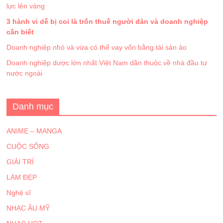
lực lên vàng
3 hành vi dễ bị coi là trốn thuế người dân và doanh nghiệp
cần biết
Doanh nghiệp nhỏ và vừa có thể vay vốn bằng tài sản ảo
Doanh nghiệp dược lớn nhất Việt Nam dần thuộc về nhà đầu tư
nước ngoài
Danh mục
ANIME – MANGA
CUỘC SỐNG
GIẢI TRÍ
LÀM ĐẸP
Nghệ sĩ
NHẠC ÂU MỸ