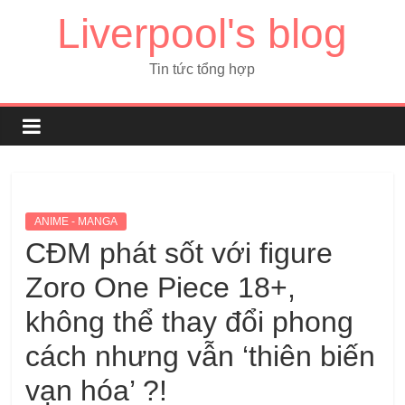
Liverpool's blog
Tin tức tổng hợp
ANIME - MANGA
CĐM phát sốt với figure
Zoro One Piece 18+,
không thể thay đổi phong
cách nhưng vẫn ‘thiên biến
vạn hóa’ ?!