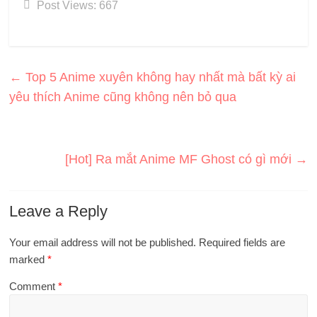
Post Views:
667
←
Top 5 Anime xuyên không hay nhất mà bất kỳ ai
yêu thích Anime cũng không nên bỏ qua
[Hot] Ra mắt Anime MF Ghost có gì mới
→
Leave a Reply
Your email address will not be published.
Required fields are
marked
*
Comment
*