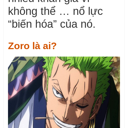
không thể … nổ lực
“biến hóa” của nó.
Zoro là ai?