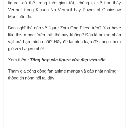
figure, có thể trong thời gian tới, chúng ta sẽ tìm thấy
Vermeil trong Kinsou No Vermeil hay Power of Chainsaw
Man luôn đó.
Bạn nghĩ thế nào về figure Zoro One Piece trên? You have
like this model “xén thịt” thế này không? Đâu là anime nhân
vật mà bạn thích nhất? Hãy để lại bình luận để cùng chém
gió với Lag.vn nhé!
Xem thêm:
Tổng hợp các figure vừa đẹp vừa sốc
Tham gia cộng đồng fan anime manga và cập nhật những
thông tin nóng hổi tại đây: