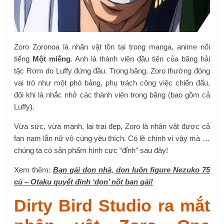
Zoro Zoronoa là nhân vật tồn tại trong manga, anime nổi
tiếng
Một miếng
. Anh là thành viên đầu tiên của băng hải
tặc Rơm do Luffy đứng đầu. Trong băng, Zoro thường đóng
vai trò như một phó bảng, phụ trách công việc chiến đấu,
đôi khi là nhắc nhở các thành viên trong băng (bao gồm cả
Luffy).
Vừa sức, vừa mạnh, lại trai đẹp, Zoro là nhân vật được cả
fan nam lẫn nữ vô cùng yêu thích. Có lẽ chính vì vậy mà …
chúng ta có sản phẩm hình cực “đỉnh” sau đây!
Xem thêm:
Bạn gái dọn nhà, dọn luôn figure Nezuko 75
củ – Otaku quyết định ‘dọn’ nốt bạn gái!
Dirty Bird Studio ra mắt