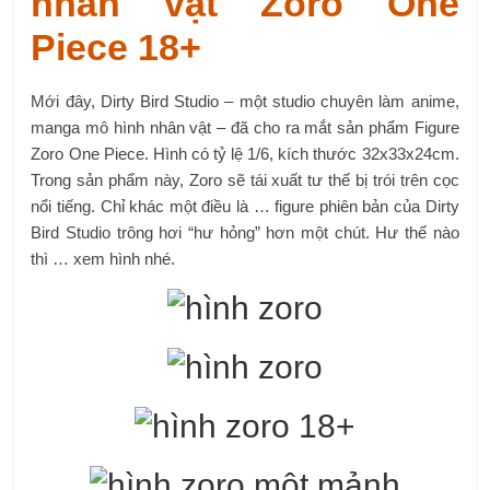
nhân vật Zoro One
Piece 18+
Mới đây, Dirty Bird Studio – một studio chuyên làm anime,
manga mô hình nhân vật – đã cho ra mắt sản phẩm Figure
Zoro One Piece. Hình có tỷ lệ 1/6, kích thước 32x33x24cm.
Trong sản phẩm này, Zoro sẽ tái xuất tư thế bị trói trên cọc
nổi tiếng. Chỉ khác một điều là … figure phiên bản của Dirty
Bird Studio trông hơi “hư hỏng” hơn một chút. Hư thế nào
thì … xem hình nhé.