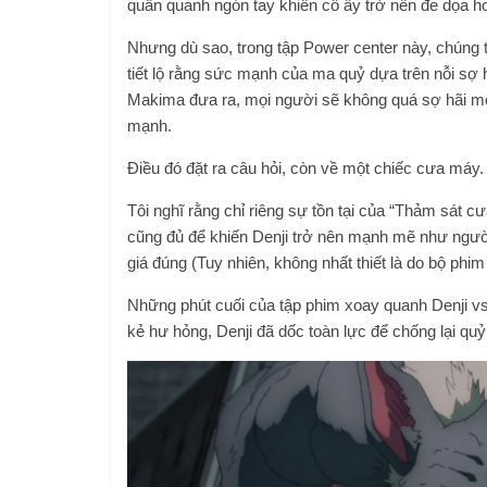
quấn quanh ngón tay khiến cô ấy trở nên đe dọa hơn
Nhưng dù sao, trong tập Power center này, chúng t
tiết lộ rằng sức mạnh của ma quỷ dựa trên nỗi sợ 
Makima đưa ra, mọi người sẽ không quá sợ hãi một
mạnh.
Điều đó đặt ra câu hỏi, còn về một chiếc cưa máy.
Tôi nghĩ rằng chỉ riêng sự tồn tại của “Thảm sát cưa
cũng đủ để khiến Denji trở nên mạnh mẽ như người
giá đúng (Tuy nhiên, không nhất thiết là do bộ phi
Những phút cuối của tập phim xoay quanh Denji vs 
kẻ hư hỏng, Denji đã dốc toàn lực để chống lại quỷ