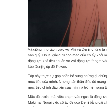
Và giống như tập trước với Aki và Denji, chúng t
săn quỷ. Đó là, giải cứu con mèo của cô ấy khỏi m
động lực khá tiêu chuẩn so với động lực “chạm và
kéo Denji giúp đỡ Power.
Tập này thực sự góp phần bổ sung những gì chúng 
mục tiêu của mình. Nhưng bản thân điều đó mang nặ
mục tiêu chính đầu tiên của mình là trở nên sung t
Mặc dù trước mắt việc chạm vào ngực là động lực
Makima. Ngoài việc cô ấy đe dọa Denji bằng cái chết