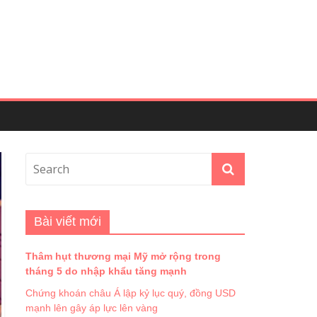
Bài viết mới
Thâm hụt thương mại Mỹ mở rộng trong
tháng 5 do nhập khẩu tăng mạnh
Chứng khoán châu Á lập kỷ lục quý, đồng USD
mạnh lên gây áp lực lên vàng