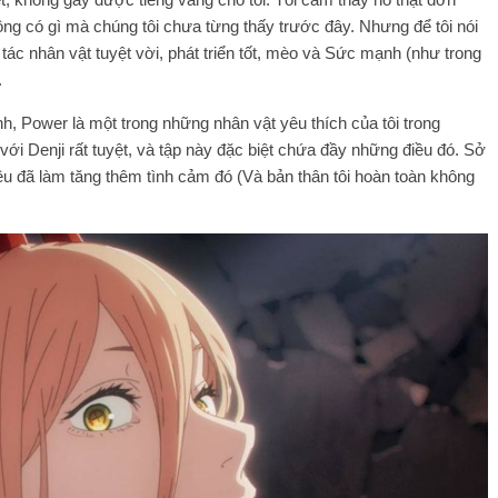
ông có gì mà chúng tôi chưa từng thấy trước đây. Nhưng để tôi nói
tác nhân vật tuyệt vời, phát triển tốt, mèo và Sức mạnh (như trong
.
nh, Power là một trong những nhân vật yêu thích của tôi trong
i Denji rất tuyệt, và tập này đặc biệt chứa đầy những điều đó. Sở
ều đã làm tăng thêm tình cảm đó (Và bản thân tôi hoàn toàn không
.