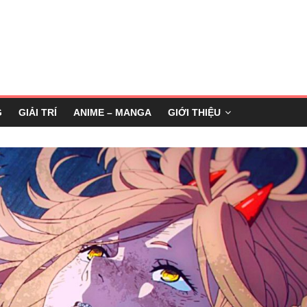
G
GIẢI TRÍ
ANIME – MANGA
GIỚI THIỆU