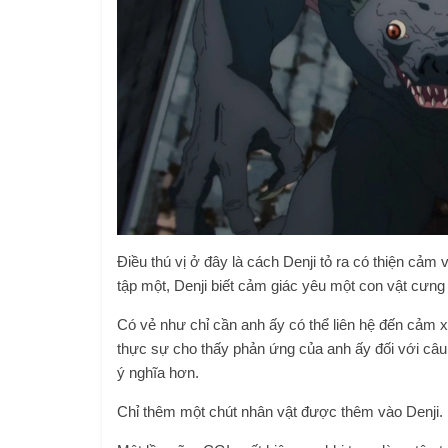
Điều thú vị ở đây là cách Denji tỏ ra có thiện cảm
tập một, Denji biết cảm giác yêu một con vật cưng 
Có vẻ như chỉ cần anh ấy có thể liên hệ đến cảm 
thực sự cho thấy phản ứng của anh ấy đối với câu 
ý nghĩa hơn.
Chỉ thêm một chút nhân vật được thêm vào Denji.