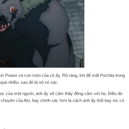
 với Power và con mèo của cô ấy. Rõ ràng, khi để mất Pochita trong
quá nhiều, sau đó bị nó xé xác.
xúc của một người, anh ấy sẽ cảm thấy đồng cảm với họ. Điều đó
chuyện của Aki, hay chính xác hơn là cách anh ấy thổi bay nó, có