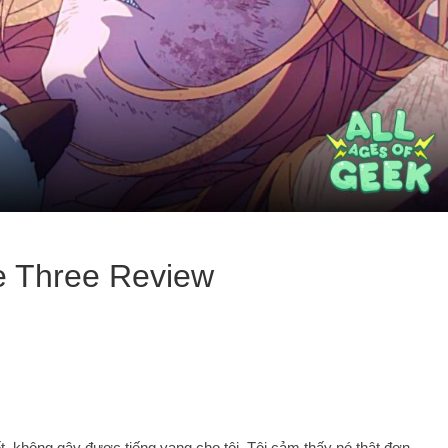
 Three Review
 không gây được tiếng vang cho tôi. Tôi cảm thấy nó thật đơn