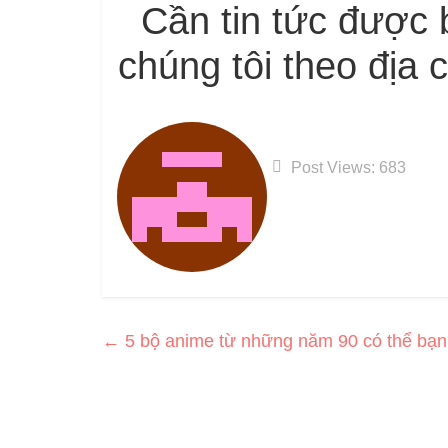
Cần tin tức được 
chúng tôi theo địa 
Post Views:
683
←
5 bộ anime từ những năm 90 có thể bạn