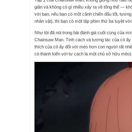
giản và không có gì nhiều xảy ra về tổng thể — kh
với bạn, nếu bạn có một cảnh chiến đấu tốt, tương 
nhân vật), thì bạn có một tập phim thứ ba tuyệt vời
Như tôi đã nói trong bài đánh giá cuối cùng của mì
Chainsaw Man. Tính cách và tương tác của cô ấy vớ
thích của cô ấy đối với mèo hơn con người rất nhi
có thành kiến ​​với tư cách là một chủ sở hữu mèo)