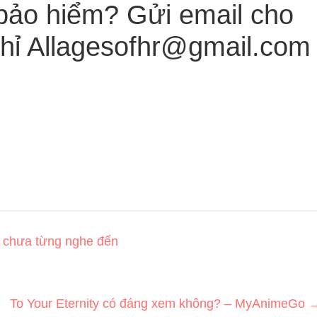
bảo hiểm? Gửi email cho
chỉ
Allagesofhr@gmail.com
 chưa từng nghe đến
To Your Eternity có đáng xem không? – MyAnimeGo