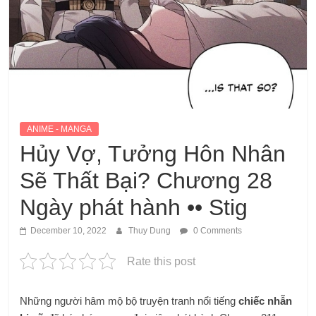
ANIME - MANGA
Hủy Vợ, Tưởng Hôn Nhân
Sẽ Thất Bại? Chương 28
Ngày phát hành •• Stig
December 10, 2022
Thuy Dung
0 Comments
Rate this post
Những người hâm mộ bộ truyện tranh nổi tiếng
chiếc nhẫn