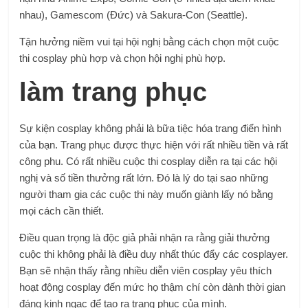
nhau), Gamescom (Đức) và Sakura-Con (Seattle).
Tận hưởng niềm vui tại hội nghị bằng cách chọn một cuộc
thi cosplay phù hợp và chọn hội nghị phù hợp.
làm trang phục
Sự kiện cosplay không phải là bữa tiệc hóa trang điển hình
của bạn. Trang phục được thực hiện với rất nhiều tiền và rất
công phu. Có rất nhiều cuộc thi cosplay diễn ra tại các hội
nghị và số tiền thưởng rất lớn. Đó là lý do tại sao những
người tham gia các cuộc thi này muốn giành lấy nó bằng
mọi cách cần thiết.
Điều quan trọng là độc giả phải nhận ra rằng giải thưởng
cuộc thi không phải là điều duy nhất thúc đẩy các cosplayer.
Bạn sẽ nhận thấy rằng nhiều diễn viên cosplay yêu thích
hoạt động cosplay đến mức họ thậm chí còn dành thời gian
đáng kinh ngạc để tạo ra trang phục của mình.