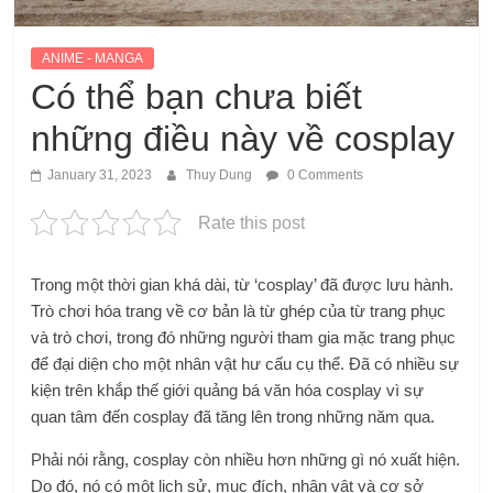
ANIME - MANGA
Có thể bạn chưa biết
những điều này về cosplay
January 31, 2023
Thuy Dung
0 Comments
Rate this post
Trong một thời gian khá dài, từ ‘cosplay’ đã được lưu hành.
Trò chơi hóa trang về cơ bản là từ ghép của từ trang phục
và trò chơi, trong đó những người tham gia mặc trang phục
để đại diện cho một nhân vật hư cấu cụ thể. Đã có nhiều sự
kiện trên khắp thế giới quảng bá văn hóa cosplay vì sự
quan tâm đến cosplay đã tăng lên trong những năm qua.
Phải nói rằng, cosplay còn nhiều hơn những gì nó xuất hiện.
Do đó, nó có một lịch sử, mục đích, nhân vật và cơ sở