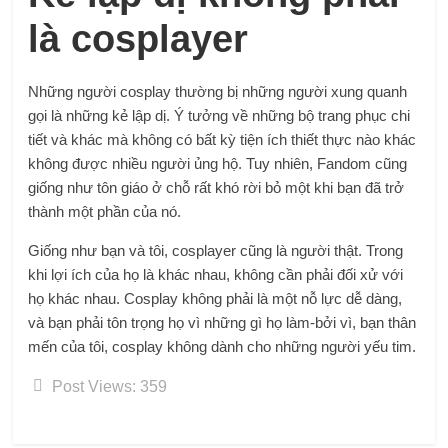
là cosplayer
Những người cosplay thường bị những người xung quanh
gọi là những kẻ lập dị. Ý tưởng về những bộ trang phục chi
tiết và khác mà không có bất kỳ tiện ích thiết thực nào khác
không được nhiều người ủng hộ. Tuy nhiên, Fandom cũng
giống như tôn giáo ở chỗ rất khó rời bỏ một khi bạn đã trở
thành một phần của nó.
Giống như bạn và tôi, cosplayer cũng là người thật. Trong
khi lợi ích của họ là khác nhau, không cần phải đối xử với
họ khác nhau. Cosplay không phải là một nỗ lực dễ dàng,
và bạn phải tôn trọng họ vì những gì họ làm-bởi vì, bạn thân
mến của tôi, cosplay không dành cho những người yếu tim.
Post Views:
359