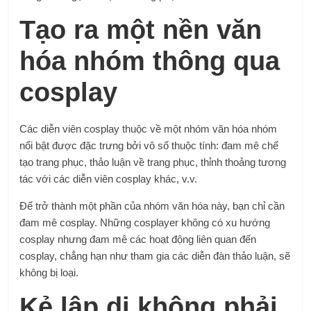
Tạo ra một nền văn
hóa nhóm thông qua
cosplay
Các diễn viên cosplay thuộc về một nhóm văn hóa nhóm
nổi bật được đặc trưng bởi vô số thuộc tính: đam mê chế
tạo trang phục, thảo luận về trang phục, thỉnh thoảng tương
tác với các diễn viên cosplay khác, v.v.
Để trở thành một phần của nhóm văn hóa này, bạn chỉ cần
đam mê cosplay. Những cosplayer không có xu hướng
cosplay nhưng đam mê các hoạt động liên quan đến
cosplay, chẳng hạn như tham gia các diễn đàn thảo luận, sẽ
không bị loại.
Kẻ lập dị không phải