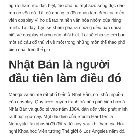
người hâm mộ đặc biệt, tạo cho nó một sức sống độc đáo
mà nó vốn có. Tất cả chúng ta đều quan tâm đến các diễn
viên cosplay vì họ đã tạo ra nền văn hóa nhóm của riêng
mình. Tại đây, bạn sẽ khám phá ra những điều bạn chưa
biết về cosplay nhưng cần phải biết. Tôi sẽ chia sẻ với bạn
một số câu đố thú vị về một trong những môn thể thao phổ
biến nhất trên thế giới.
Nhật Bản là người
đầu tiên làm điều đó
Manga và anime rất phổ biến ở Nhật Bản, nơi khởi nguồn
của cosplay. Quy ước truyện tranh trở nên phổ biến hơn ở
Nhật Bản và quốc tế vào năm 1984, dẫn đến việc phát minh
ra thuật ngữ này. Một đại diện của Studio Hard tên là
Nobuyuki Takahashi đã đặt ra từ này sau khi tham gia Hội
nghị Khoa học Viễn tưởng Thế giới ở Los Angeles năm đó.