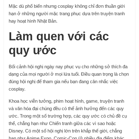
Mặc dù phổ biến nhưng cosplay không chỉ đơn thuần giới
hạn ở những người mặc trang phục dựa trên truyện tranh
hay hoạt hình Nhật Bản.
Làm quen với các
quy ước
Bối cảnh hội nghị ngày nay phục vụ cho những sở thích đa
dạng của mọi người ở mọi lứa tuổi. Điều quan trọng là chọn
đúng hội nghị để tham gia nếu bạn đang cân nhắc việc
cosplay.
Khoa học viễn tưởng, phim hoạt hình, game, truyện tranh
và văn hóa đại chúng đều có thể ảnh hưởng đến các quy
ước. Trong một số trường hợp, các quy ước có chủ đề cụ
thể, chẳng hạn như Chiến tranh giữa các vì sao hoặc
Disney. Có một số hội nghị lớn trên khắp thế giới, chẳng
hạn như Anime Expo, Comic-Con (ở nhiều địa điểm khác