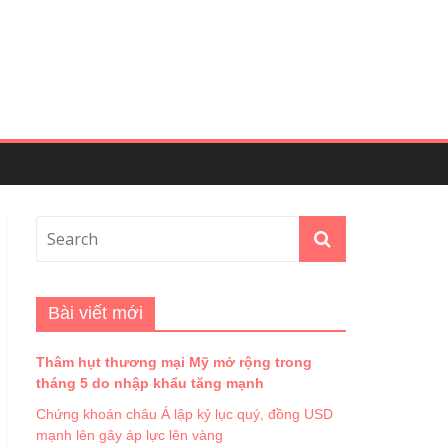
Bài viết mới
Thâm hụt thương mại Mỹ mở rộng trong
tháng 5 do nhập khẩu tăng mạnh
Chứng khoán châu Á lập kỷ lục quý, đồng USD
mạnh lên gây áp lực lên vàng