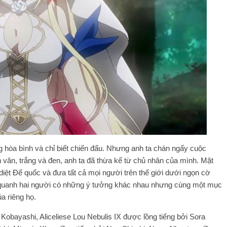
g hòa bình và chỉ biết chiến đấu. Nhưng anh ta chán ngấy cuộc
n văn, trắng và đen, anh ta đã thừa kế từ chủ nhân của mình. Mặt
 diệt Đế quốc và đưa tất cả mọi người trên thế giới dưới ngọn cờ
 quanh hai người có những ý tưởng khác nhau nhưng cùng một mục
ủa riêng họ.
 Kobayashi, Aliceliese Lou Nebulis IX được lồng tiếng bởi Sora