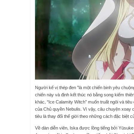
Người kế vị thép đen ”là một chiến binh yêu chuộn
chiến này và định kết thúc nó bằng song kiếm thiê
khác, “Ice Calamity Witch” muốn truất ngôi và tiêu
của Chủ quyền Nebulis. Vì vậy, câu chuyện xoay
tiêu là thay đổi thế giới theo những cách đặc biệt c
Về dàn diễn viên, Iska được lồng tiếng bởi Yūsuke