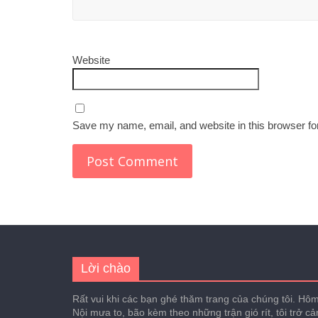
Website
Save my name, email, and website in this browser fo
Lời chào
Rất vui khi các bạn ghé thăm trang của chúng tôi. Hôm 
Nội mưa to, bão kèm theo những trận gió rít, tôi trở c