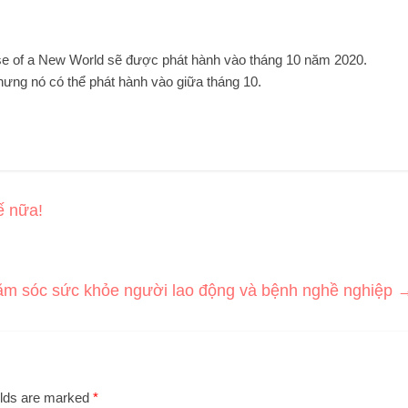
se of a New World sẽ được phát hành vào tháng 10 năm 2020.
hưng nó có thể phát hành vào giữa tháng 10.
ế nữa!
m sóc sức khỏe người lao động và bệnh nghề nghiệp
elds are marked
*