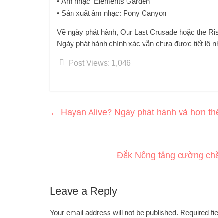
• Âm nhạc: Elements Garden
• Sản xuất âm nhạc: Pony Canyon
Về ngày phát hành, Our Last Crusade hoặc the Ri
Ngày phát hành chính xác vẫn chưa được tiết lộ n
Post Views:
1,046
←
Hayan Alive? Ngày phát hành và hơn th
Đắk Nông tăng cường chă
Leave a Reply
Your email address will not be published.
Required fi