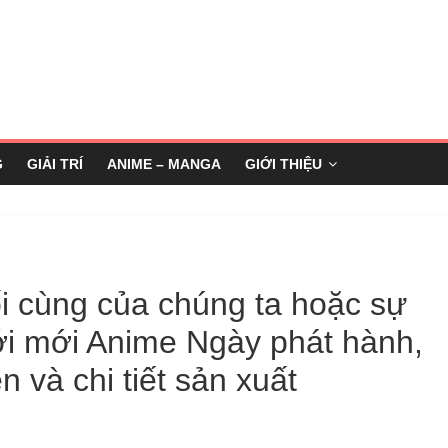
G
GIẢI TRÍ
ANIME – MANGA
GIỚI THIỆU
ối cùng của chúng ta hoặc sự
iới mới Anime Ngày phát hành,
n và chi tiết sản xuất