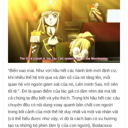
“Biển sao mai. Như với hầu hết các hành tinh mới định cư,
khi nhiều thế hệ trôi qua và dân số của nó tăng lên, mối
quan hệ với người giám sát của nó, Liên minh Sao, trở nên
tồi tệ ”. Đó là quan điểm của tác giả có tầm nhìn dài mà tất
cả chúng ta đều biết và yêu thích. Trong khi hầu hết các câu
chuyện đều có nội dung xoay quanh bản chất con người
trong bối cảnh của một thế hệ duy nhất và một vài nhân vật
(có thể hiểu được như vậy, vì đó là cách bạn có xu hướng
tạo ra những bộ phim tâm lý của con người), Bodacious