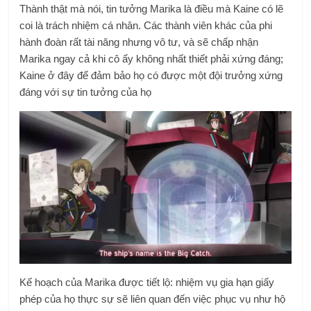
Thành thật mà nói, tin tưởng Marika là điều mà Kaine có lẽ
coi là trách nhiệm cá nhân. Các thành viên khác của phi
hành đoàn rất tài năng nhưng vô tư, và sẽ chấp nhận
Marika ngay cả khi cô ấy không nhất thiết phải xứng đáng;
Kaine ở đây để đảm bảo họ có được một đội trưởng xứng
đáng với sự tin tưởng của họ
Kế hoạch của Marika được tiết lộ: nhiệm vụ gia hạn giấy
phép của họ thực sự sẽ liên quan đến việc phục vụ như hộ