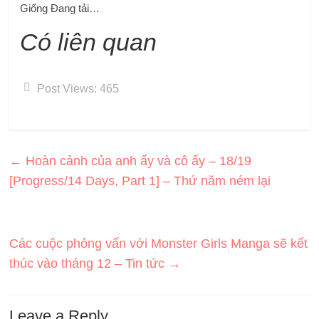
Giống
Đang tải…
Có liên quan
Post Views:
465
←
Hoàn cảnh của anh ấy và cô ấy – 18/19
[Progress/14 Days, Part 1] – Thứ năm ném lại
Các cuộc phỏng vấn với Monster Girls Manga sẽ kết
thúc vào tháng 12 – Tin tức
→
Leave a Reply