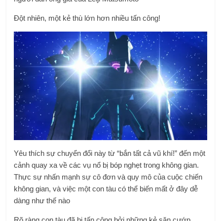
Đột nhiên, một kẻ thù lớn hơn nhiều tấn công!
Yêu thích sự chuyển đổi này từ “bắn tất cả vũ khí!” đến một
cảnh quay xa về các vụ nổ bị bóp nghẹt trong không gian.
Thực sự nhấn mạnh sự cô đơn và quy mô của cuộc chiến
không gian, và việc một con tàu có thể biến mất ở đây dễ
dàng như thế nào
Rõ ràng con tàu đã bị tấn công bởi những kẻ săn cướp