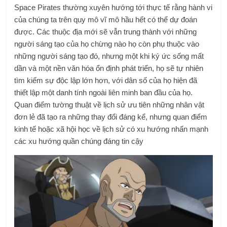
Space Pirates thường xuyên hướng tới thực tế rằng hành vi
của chúng ta trên quy mô vĩ mô hầu hết có thể dự đoán
được. Các thuộc địa mới sẽ vẫn trung thành với những
người sáng tạo của họ chừng nào họ còn phụ thuộc vào
những người sáng tạo đó, nhưng một khi ký ức sống mất
dần và một nền văn hóa ổn định phát triển, họ sẽ tự nhiên
tìm kiếm sự độc lập lớn hơn, với dân số của họ hiện đã
thiết lập một danh tính ngoài liên minh ban đầu của họ.
Quan điểm tường thuật về lịch sử ưu tiên những nhân vật
đơn lẻ đã tạo ra những thay đổi đáng kể, nhưng quan điểm
kinh tế hoặc xã hội học về lịch sử có xu hướng nhấn mạnh
các xu hướng quần chúng đáng tin cậy