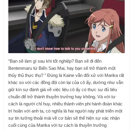
“Bạn sẽ làm gì sau khi tốt nghiệp? Bạn sẽ đi đến
Bentenmaru từ Biển Sao Mai, hay bạn sẽ trở thành một
thủy thủ thực thụ? ” Đúng là Kaine vẫn đối xử với Marika rất
khác so với các đồng đội còn lại của cô ấy, dường như vẫn
giữ kín sự đánh giá về việc liệu cô ấy có thực sự đủ tiêu
chuẩn để trở thành thuyền trưởng hay không. Và với tư
cách là người chỉ huy, nhiều thành viên phi hành đoàn khác
trì hoãn với anh ta, có nghĩa là hai người này phát triển một
sự tin tưởng thoải mái về cơ bản sẽ thể hiện sự xác nhận
cuối cùng của Marika với tư cách là thuyền trưởng