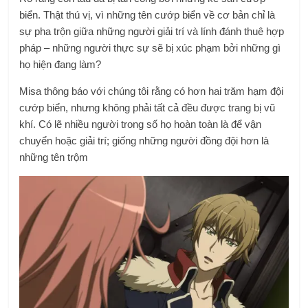
biển. Thật thú vị, vì những tên cướp biển về cơ bản chỉ là
sự pha trộn giữa những người giải trí và lính đánh thuê hợp
pháp – những người thực sự sẽ bị xúc phạm bởi những gì
họ hiện đang làm?
Misa thông báo với chúng tôi rằng có hơn hai trăm hạm đội
cướp biển, nhưng không phải tất cả đều được trang bị vũ
khí. Có lẽ nhiều người trong số họ hoàn toàn là để vận
chuyển hoặc giải trí; giống những người đồng đội hơn là
những tên trộm