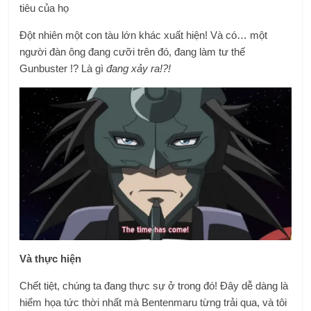
tiêu của họ
Đột nhiên một con tàu lớn khác xuất hiện! Và có… một
người đàn ông đang cưỡi trên đó, đang làm tư thế
Gunbuster !? Là gì
đang xảy ra!?!
Và thực hiện
Chết tiệt, chúng ta đang thực sự ở trong đó! Đây dễ dàng là
hiểm họa tức thời nhất mà Bentenmaru từng trải qua, và tôi