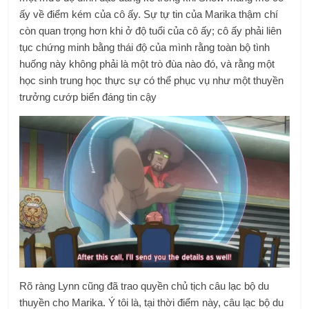
ấy về điểm kém của cô ấy. Sự tự tin của Marika thậm chí
còn quan trọng hơn khi ở độ tuổi của cô ấy; cô ấy phải liên
tục chứng minh bằng thái độ của mình rằng toàn bộ tình
huống này không phải là một trò đùa nào đó, và rằng một
học sinh trung học thực sự có thể phục vụ như một thuyền
trưởng cướp biển đáng tin cậy
Rõ ràng Lynn cũng đã trao quyền chủ tịch câu lạc bộ du
thuyền cho Marika. Ý tôi là, tại thời điểm này, câu lạc bộ du