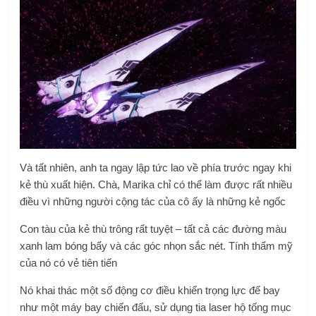
Và tất nhiên, anh ta ngay lập tức lao về phía trước ngay khi
kẻ thù xuất hiện. Chà, Marika chỉ có thể làm được rất nhiều
điều vì những người cộng tác của cô ấy là những kẻ ngốc
Con tàu của kẻ thù trông rất tuyệt – tất cả các đường màu
xanh lam bóng bẩy và các góc nhọn sắc nét. Tính thẩm mỹ
của nó có vẻ tiên tiến
Nó khai thác một số động cơ điều khiển trọng lực để bay
như một máy bay chiến đấu, sử dụng tia laser hộ tống mục