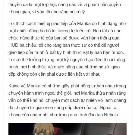
thuyền đã là một lớp học nâng cao về vi phạm bản quyền
không gian, vì vậy tôi cho rằng nó có lý
Tôi thích cách thiết bị giao tiếp của Marika có hình dạng như
một chiếc đồng hồ bỏ túi tương tự kiểu cũ. Nếu tất cả các
chức năng thực tế của bạn sẽ được vận hành thông qua
HUD ba chiều, tôi cho rằng bạn thực sự có thể để người
giao tiếp của mình ở bất kỳ hình thức vật lý nào bạn muốn.
Tôi có thể tưởng tượng một kỷ nguyên hậu điện thoại thông
minh, nơi hình thức và chức năng của những người giao
tiếp không còn cần phải được liên kết với nhau
Kaine và Marika có những giây phút riêng tư bên nhau trong
chuyến hành trình ngoài thế giới, nơi Marika thừa nhận rằng
vẫn có thể khó nói chuyện một cách tự nhiên với anh chàng
đã chuyển từ giáo viên sang cấp dưới của cô. Ngoài ra,
không còn nhảm nhí như trong quá trình đào tạo Nebula