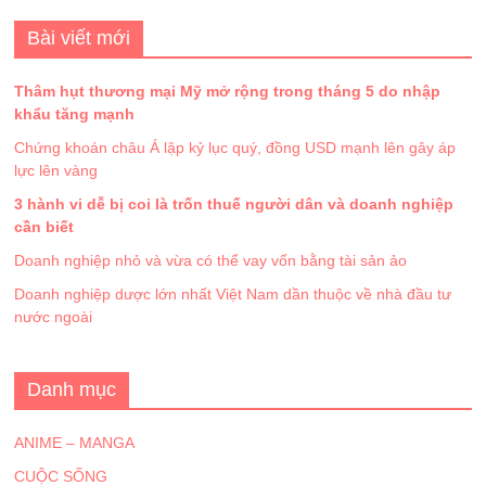
Bài viết mới
Thâm hụt thương mại Mỹ mở rộng trong tháng 5 do nhập
khẩu tăng mạnh
Chứng khoán châu Á lập kỷ lục quý, đồng USD mạnh lên gây áp
lực lên vàng
3 hành vi dễ bị coi là trốn thuế người dân và doanh nghiệp
cần biết
Doanh nghiệp nhỏ và vừa có thể vay vốn bằng tài sản ảo
Doanh nghiệp dược lớn nhất Việt Nam dần thuộc về nhà đầu tư
nước ngoài
Danh mục
ANIME – MANGA
CUỘC SỐNG