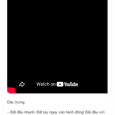
Đặc trưng:
– Bắt đầu nhanh: Bắt tay ngay vào hành động! Bắt đầu với