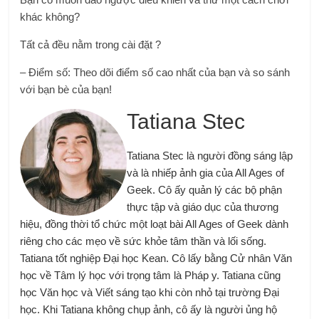
khác không?
Tất cả đều nằm trong cài đặt ?
– Điểm số: Theo dõi điểm số cao nhất của bạn và so sánh
với bạn bè của bạn!
Tatiana Stec
Tatiana Stec là người đồng sáng lập
và là nhiếp ảnh gia của All Ages of
Geek. Cô ấy quản lý các bộ phận
thực tập và giáo dục của thương
hiệu, đồng thời tổ chức một loạt bài All Ages of Geek dành
riêng cho các mẹo về sức khỏe tâm thần và lối sống.
Tatiana tốt nghiệp Đại học Kean. Cô lấy bằng Cử nhân Văn
học về Tâm lý học với trọng tâm là Pháp y. Tatiana cũng
học Văn học và Viết sáng tạo khi còn nhỏ tại trường Đại
học. Khi Tatiana không chụp ảnh, cô ấy là người ủng hộ