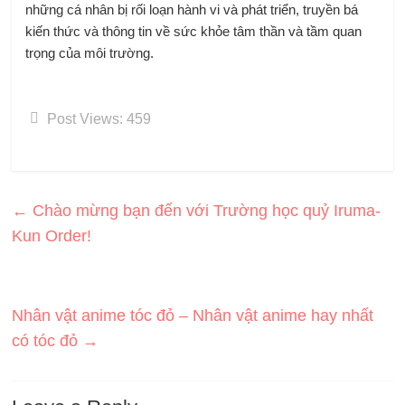
những cá nhân bị rối loạn hành vi và phát triển, truyền bá
kiến ​​thức và thông tin về sức khỏe tâm thần và tầm quan
trọng của môi trường.
Post Views:
459
←
Chào mừng bạn đến với Trường học quỷ Iruma-
Kun Order!
Nhân vật anime tóc đỏ – Nhân vật anime hay nhất
có tóc đỏ
→