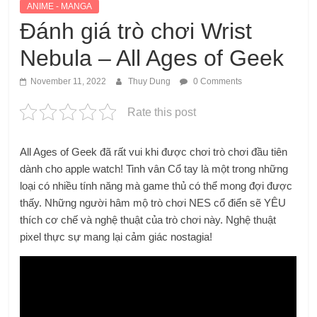
ANIME - MANGA
Đánh giá trò chơi Wrist
Nebula – All Ages of Geek
November 11, 2022
Thuy Dung
0 Comments
Rate this post
All Ages of Geek đã rất vui khi được chơi trò chơi đầu tiên
dành cho apple watch! Tinh vân Cổ tay là một trong những
loại có nhiều tính năng mà game thủ có thể mong đợi được
thấy. Những người hâm mộ trò chơi NES cổ điển sẽ YÊU
thích cơ chế và nghệ thuật của trò chơi này. Nghệ thuật
pixel thực sự mang lại cảm giác nostagia!