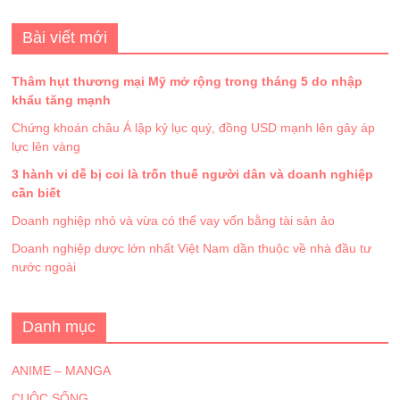
Bài viết mới
Thâm hụt thương mại Mỹ mở rộng trong tháng 5 do nhập
khẩu tăng mạnh
Chứng khoán châu Á lập kỷ lục quý, đồng USD mạnh lên gây áp
lực lên vàng
3 hành vi dễ bị coi là trốn thuế người dân và doanh nghiệp
cần biết
Doanh nghiệp nhỏ và vừa có thể vay vốn bằng tài sản ảo
Doanh nghiệp dược lớn nhất Việt Nam dần thuộc về nhà đầu tư
nước ngoài
Danh mục
ANIME – MANGA
CUỘC SỐNG