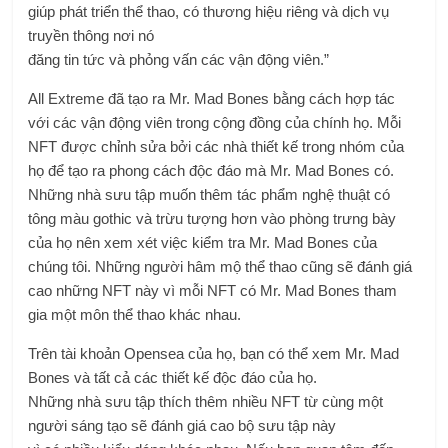
giúp phát triển thể thao, có thương hiệu riêng và dịch vụ
truyền thông nơi nó
đăng tin tức và phỏng vấn các vận động viên.”
All Extreme đã tạo ra Mr. Mad Bones bằng cách hợp tác
với các vận động viên trong cộng đồng của chính họ. Mỗi
NFT được chỉnh sửa bởi các nhà thiết kế trong nhóm của
họ để tạo ra phong cách độc đáo mà Mr. Mad Bones có.
Những nhà sưu tập muốn thêm tác phẩm nghệ thuật có
tông màu gothic và trừu tượng hơn vào phòng trưng bày
của họ nên xem xét việc kiểm tra Mr. Mad Bones của
chúng tôi. Những người hâm mộ thể thao cũng sẽ đánh giá
cao những NFT này vì mỗi NFT có Mr. Mad Bones tham
gia một môn thể thao khác nhau.
Trên tài khoản Opensea của họ, bạn có thể xem Mr. Mad
Bones và tất cả các thiết kế độc đáo của họ.
Những nhà sưu tập thích thêm nhiều NFT từ cùng một
người sáng tạo sẽ đánh giá cao bộ sưu tập này