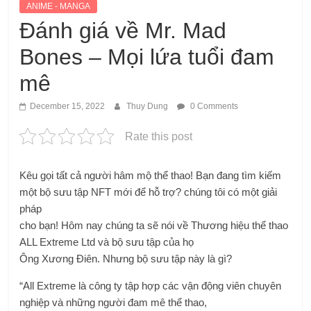
ANIME - MANGA
Đánh giá về Mr. Mad
Bones – Mọi lứa tuổi đam
mê
December 15, 2022
Thuy Dung
0 Comments
Rate this post
Kêu gọi tất cả người hâm mộ thể thao! Bạn đang tìm kiếm
một bộ sưu tập NFT mới để hỗ trợ? chúng tôi có một giải
pháp
cho bạn! Hôm nay chúng ta sẽ nói về Thương hiệu thể thao
ALL Extreme Ltd và bộ sưu tập của họ
Ông Xương Điên. Nhưng bộ sưu tập này là gì?
“All Extreme là công ty tập hợp các vận động viên chuyên
nghiệp và những người đam mê thể thao,