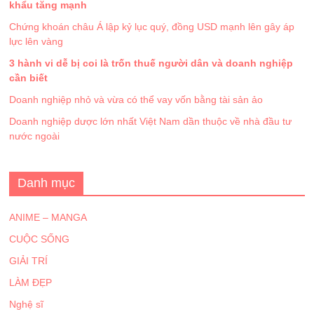
khẩu tăng mạnh
Chứng khoán châu Á lập kỷ lục quý, đồng USD mạnh lên gây áp
lực lên vàng
3 hành vi dễ bị coi là trốn thuế người dân và doanh nghiệp
cần biết
Doanh nghiệp nhỏ và vừa có thể vay vốn bằng tài sản ảo
Doanh nghiệp dược lớn nhất Việt Nam dần thuộc về nhà đầu tư
nước ngoài
Danh mục
ANIME – MANGA
CUỘC SỐNG
GIẢI TRÍ
LÀM ĐẸP
Nghệ sĩ