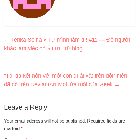
←
Tenka Seiha » Tự mình làm đi! #11 — Để người
khác làm việc đó » Lưu trữ blog
“Tôi đã kết hôn với một con quái vật trên đồi” hiện
đã có trên DeviantArt Mọi lứa tuổi của Geek
→
Leave a Reply
Your email address will not be published.
Required fields are
marked
*