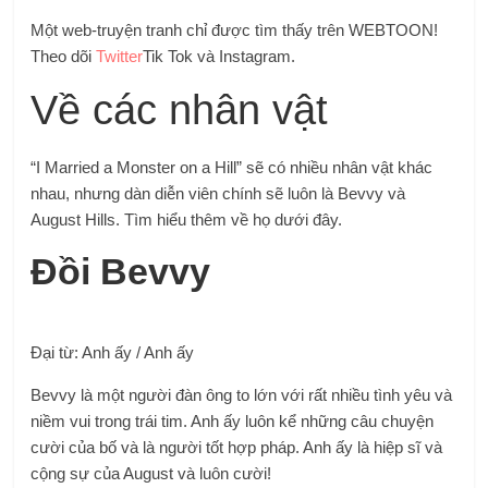
Một web-truyện tranh chỉ được tìm thấy trên WEBTOON!
Theo dõi
Twitter
Tik Tok và Instagram.
Về các nhân vật
“I Married a Monster on a Hill” sẽ có nhiều nhân vật khác
nhau, nhưng dàn diễn viên chính sẽ luôn là Bevvy và
August Hills. Tìm hiểu thêm về họ dưới đây.
Đồi Bevvy
Đại từ: Anh ấy / Anh ấy
Bevvy là một người đàn ông to lớn với rất nhiều tình yêu và
niềm vui trong trái tim. Anh ấy luôn kể những câu chuyện
cười của bố và là người tốt hợp pháp. Anh ấy là hiệp sĩ và
cộng sự của August và luôn cười!