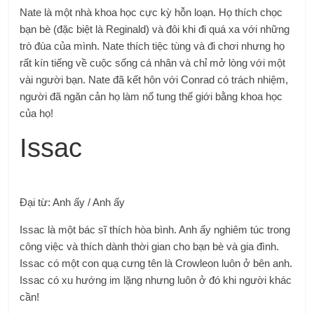
​Nate là một nhà khoa học cực kỳ hỗn loạn. Họ thích chọc
bạn bè (đặc biệt là Reginald) và đôi khi đi quá xa với những
trò đùa của mình. Nate thích tiệc tùng và đi chơi nhưng họ
rất kín tiếng về cuộc sống cá nhân và chỉ mở lòng với một
vài người bạn. Nate đã kết hôn với Conrad có trách nhiệm,
người đã ngăn cản họ làm nổ tung thế giới bằng khoa học
của họ!
Issac
Đại từ: Anh ấy / Anh ấy
Issac là một bác sĩ thích hòa bình. Anh ấy nghiêm túc trong
công việc và thích dành thời gian cho bạn bè và gia đình.
Issac có một con quạ cưng tên là Crowleon luôn ở bên anh.
Issac có xu hướng im lặng nhưng luôn ở đó khi người khác
cần!