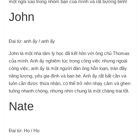
một ngôi sao trong nhóm bạn của mình và rất bướng bỉnh!
John
Đại từ: anh ấy / anh ấy
John là một nhà tâm lý học đã kết hôn với ông chủ Thomas
của mình. Anh ấy nghiêm túc trong công việc nhưng ngoài
công việc, anh ấy là một người đàn ông hỗn loạn, tràn đầy
năng lượng, yêu gia đình và bạn bè. Anh ấy rất bất cần và
luôn cần được thừa nhận, có thể trở nên nhạy cảm và ghen
tuông nhanh chóng, nhưng nhìn chung là một chàng trai tốt.
Nate
Đại từ: Họ / Họ