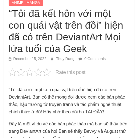
ANIME - MANGA
“Tôi đã kết hôn với một
con quái vật trên đồi” hiện
đã có trên DeviantArt Mọi
lứa tuổi của Geek
December 15, 2022
Thuy Dung
0 Comments
Rate this post
“Tôi đã cưới một con quái vật trên đồi” hiện đã có trên
DeviantArt. Bạn có thể mong đợi được xem các bản phác
thảo, hậu trường từ truyện tranh và tác phẩm nghệ thuật
chính thức ở đó! Hãy nhớ theo dõi họ TẠI ĐÂY!
Đây là một ví dụ về các bản phác thảo mà bạn sẽ thấy trên
trang DeviantArt của họ! Bạn sẽ thấy Bevvy và August thử