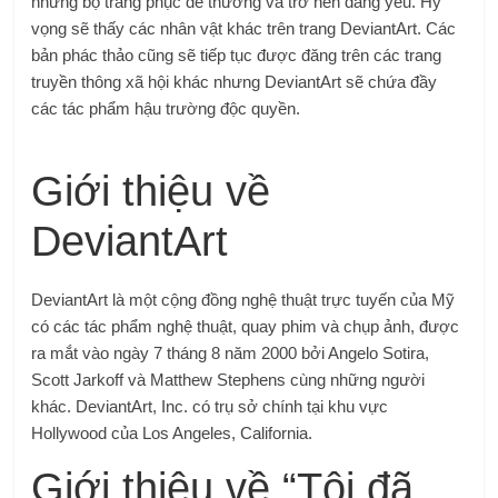
những bộ trang phục dễ thương và trở nên đáng yêu. Hy
vọng sẽ thấy các nhân vật khác trên trang DeviantArt. Các
bản phác thảo cũng sẽ tiếp tục được đăng trên các trang
truyền thông xã hội khác nhưng DeviantArt sẽ chứa đầy
các tác phẩm hậu trường độc quyền.
Giới thiệu về
DeviantArt
DeviantArt là một cộng đồng nghệ thuật trực tuyến của Mỹ
có các tác phẩm nghệ thuật, quay phim và chụp ảnh, được
ra mắt vào ngày 7 tháng 8 năm 2000 bởi Angelo Sotira,
Scott Jarkoff và Matthew Stephens cùng những người
khác. DeviantArt, Inc. có trụ sở chính tại khu vực
Hollywood của Los Angeles, California.
Giới thiệu về “Tôi đã