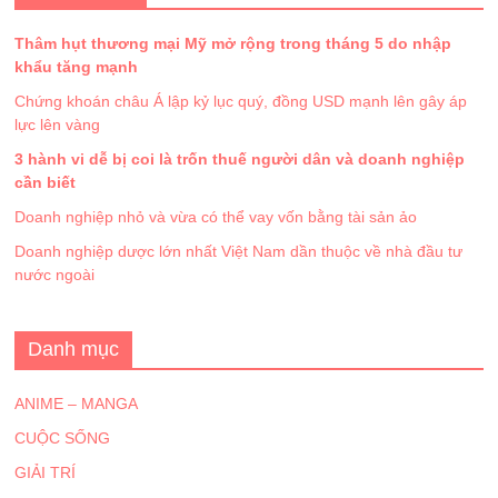
Thâm hụt thương mại Mỹ mở rộng trong tháng 5 do nhập
khẩu tăng mạnh
Chứng khoán châu Á lập kỷ lục quý, đồng USD mạnh lên gây áp
lực lên vàng
3 hành vi dễ bị coi là trốn thuế người dân và doanh nghiệp
cần biết
Doanh nghiệp nhỏ và vừa có thể vay vốn bằng tài sản ảo
Doanh nghiệp dược lớn nhất Việt Nam dần thuộc về nhà đầu tư
nước ngoài
Danh mục
ANIME – MANGA
CUỘC SỐNG
GIẢI TRÍ