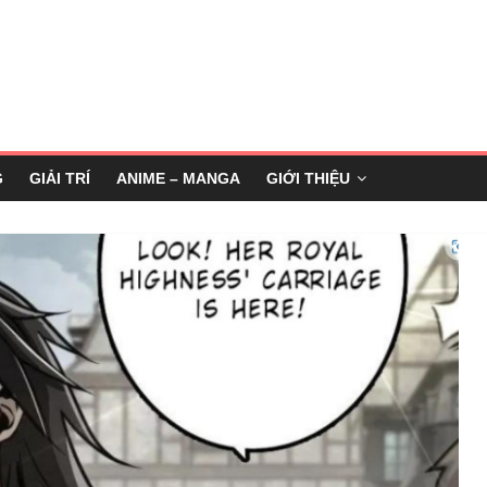
G
GIẢI TRÍ
ANIME – MANGA
GIỚI THIỆU