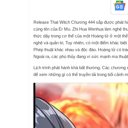
Release That Witch Chương 444 sắp được phát hành
cùng tên của Er Mu. Zhi Hua Wenhua làm nghệ thu
thức dậy trong cơ thể của một Hoàng tử ở một thế
nghệ và quản trị. Tuy nhiên, có một điểm khác biệt 
Phép thuật khác nhau và độc đáo. Hoàng tử có trá
Ngoài ra, các phù thủy đang vì sức mạnh ma thuật
Lịch trình phát hành khá bất thường. Các chương
để xem những gì có thể truyền tải trong bối cảnh m