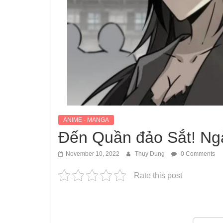
ANIME - MANGA
Đến Quần đảo Sắt! Ng
November 10, 2022
Thuy Dung
0 Comments
Rate this post