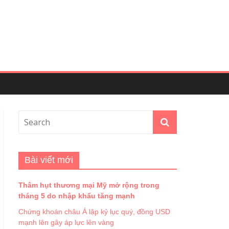
Bài viết mới
Thâm hụt thương mại Mỹ mở rộng trong
tháng 5 do nhập khẩu tăng mạnh
Chứng khoán châu Á lập kỷ lục quý, đồng USD
mạnh lên gây áp lực lên vàng