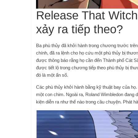
Release That Witch
xảy ra tiếp theo?
Ba phù thủy đã khởi hành trong chương trước trên
chính, đã ra lệnh cho họ cứu một phù thủy bị thư
được thông báo rằng họ cần đến Thành phố Cát Sắt 
được tiết lộ trong chương tiếp theo phù thủy bị th
đó là một ẩn số.
Các phù thủy khởi hành bằng kỹ thuật bay của họ.
một con chim. Ngoài ra, Roland Wimbledon đang d
kiện diễn ra như thế nào trong câu chuyện. Phát 