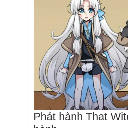
Phát hành That Wit