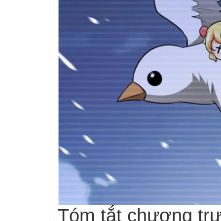
Tóm tắt chương tr