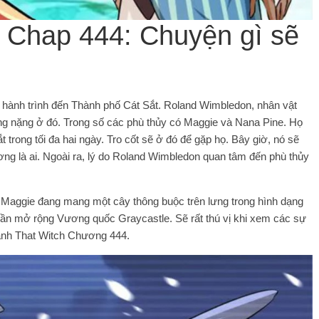
 Chap 444: Chuyện gì sẽ
 hành trình đến Thành phố Cát Sắt. Roland Wimbledon, nhân vật
ơng nặng ở đó. Trong số các phù thủy có Maggie và Nana Pine. Họ
trong tối đa hai ngày. Tro cốt sẽ ở đó để gặp họ. Bây giờ, nó sẽ
ương là ai. Ngoài ra, lý do Roland Wimbledon quan tâm đến phù thủy
 Maggie đang mang một cây thông buộc trên lưng trong hình dạng
ần mở rộng Vương quốc Graycastle. Sẽ rất thú vị khi xem các sự
hành That Witch Chương 444.