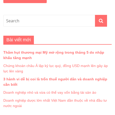
Bài viết mới
Thâm hụt thương mại Mỹ mở rộng trong tháng 5 do nhập
khẩu tăng mạnh
Chứng khoán châu Á lập kỷ lục quý, đồng USD mạnh lên gây áp
lực lên vàng
3 hành vi dễ bị coi là trốn thuế người dân và doanh nghiệp
cần biết
Doanh nghiệp nhỏ và vừa có thể vay vốn bằng tài sản ảo
Doanh nghiệp dược lớn nhất Việt Nam dần thuộc về nhà đầu tư
nước ngoài