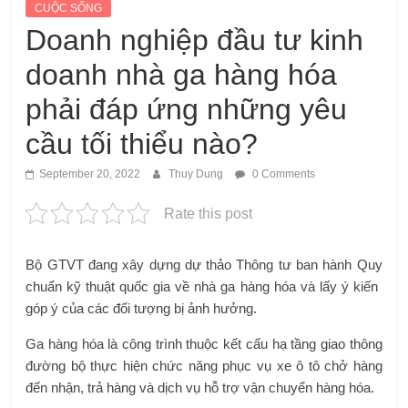
CUỘC SỐNG
Doanh nghiệp đầu tư kinh
doanh nhà ga hàng hóa
phải đáp ứng những yêu
cầu tối thiểu nào?
September 20, 2022
Thuy Dung
0 Comments
Rate this post
Bộ GTVT đang xây dựng dự thảo Thông tư ban hành Quy
chuẩn kỹ thuật quốc gia về nhà ga hàng hóa và lấy ý kiến ​​
góp ý của các đối tượng bị ảnh hưởng.
Ga hàng hóa là công trình thuộc kết cấu hạ tầng giao thông
đường bộ thực hiện chức năng phục vụ xe ô tô chở hàng
đến nhận, trả hàng và dịch vụ hỗ trợ vận chuyển hàng hóa.