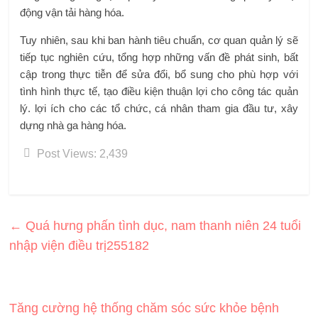
động vận tải hàng hóa.
Tuy nhiên, sau khi ban hành tiêu chuẩn, cơ quan quản lý sẽ
tiếp tục nghiên cứu, tổng hợp những vấn đề phát sinh, bất
cập trong thực tiễn để sửa đổi, bổ sung cho phù hợp với
tình hình thực tế, tạo điều kiện thuận lợi cho công tác quản
lý. lợi ích cho các tổ chức, cá nhân tham gia đầu tư, xây
dựng nhà ga hàng hóa.
Post Views:
2,439
←
Quá hưng phấn tình dục, nam thanh niên 24 tuổi
nhập viện điều trị255182
Tăng cường hệ thống chăm sóc sức khỏe bệnh