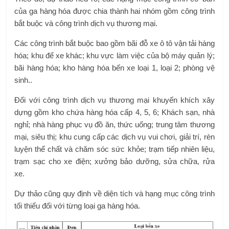
của ga hàng hóa được chia thành hai nhóm gồm công trình
bắt buộc và công trình dịch vụ thương mại.
Các công trình bắt buộc bao gồm bãi đỗ xe ô tô vận tải hàng
hóa; khu để xe khác; khu vực làm việc của bộ máy quản lý;
bãi hàng hóa; kho hàng hóa bến xe loại 1, loại 2; phòng vệ
sinh..
Đối với công trình dịch vụ thương mại khuyến khích xây
dựng gồm kho chứa hàng hóa cấp 4, 5, 6; Khách sạn, nhà
nghỉ; nhà hàng phục vụ đồ ăn, thức uống; trung tâm thương
mại, siêu thị; khu cung cấp các dịch vụ vui chơi, giải trí, rèn
luyện thể chất và chăm sóc sức khỏe; trạm tiếp nhiên liệu,
trạm sạc cho xe điện; xưởng bảo dưỡng, sửa chữa, rửa
xe.
Dự thảo cũng quy định về diện tích và hạng mục công trình
tối thiểu đối với từng loại ga hàng hóa.