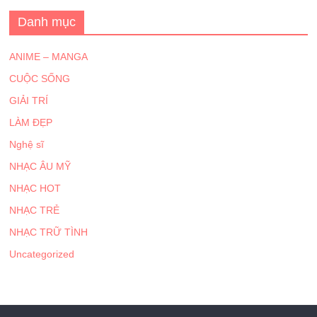
Danh mục
ANIME – MANGA
CUỘC SỐNG
GIẢI TRÍ
LÀM ĐẸP
Nghệ sĩ
NHẠC ÂU MỸ
NHẠC HOT
NHẠC TRẺ
NHẠC TRỮ TÌNH
Uncategorized