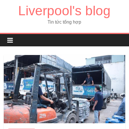
Liverpool's blog
Tin tức tổng hợp