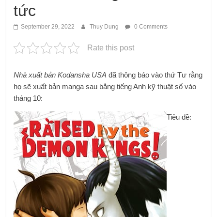
tức
September 29, 2022
Thuy Dung
0 Comments
Rate this post
Nhà xuất bản Kodansha USA
đã thông báo vào thứ Tư rằng
họ sẽ xuất bản manga sau bằng tiếng Anh kỹ thuật số vào
tháng 10:
Tiêu đề: