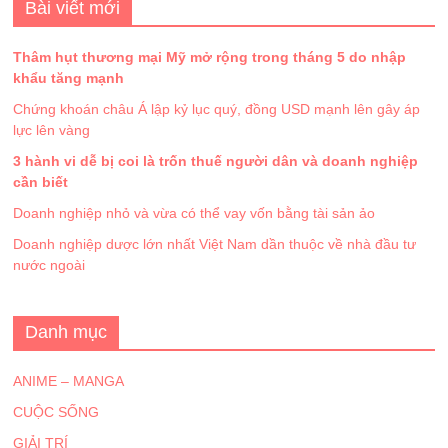
Bài viết mới
Thâm hụt thương mại Mỹ mở rộng trong tháng 5 do nhập
khẩu tăng mạnh
Chứng khoán châu Á lập kỷ lục quý, đồng USD mạnh lên gây áp
lực lên vàng
3 hành vi dễ bị coi là trốn thuế người dân và doanh nghiệp
cần biết
Doanh nghiệp nhỏ và vừa có thể vay vốn bằng tài sản ảo
Doanh nghiệp dược lớn nhất Việt Nam dần thuộc về nhà đầu tư
nước ngoài
Danh mục
ANIME – MANGA
CUỘC SỐNG
GIẢI TRÍ