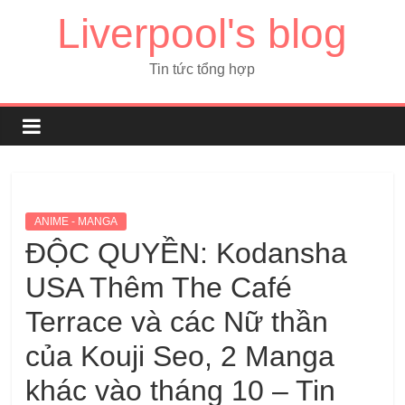
Liverpool's blog
Tin tức tổng hợp
ANIME - MANGA
ĐỘC QUYỀN: Kodansha
USA Thêm The Café
Terrace và các Nữ thần
của Kouji Seo, 2 Manga
khác vào tháng 10 – Tin