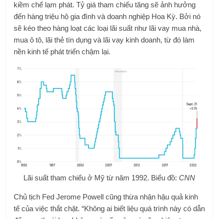
kiềm chế lạm phát. Tỷ giá tham chiếu tăng sẽ ảnh hưởng
đến hàng triệu hộ gia đình và doanh nghiệp Hoa Kỳ. Bởi nó
sẽ kéo theo hàng loạt các loại lãi suất như lãi vay mua nhà,
mua ô tô, lãi thẻ tín dụng và lãi vay kinh doanh, từ đó làm
nền kinh tế phát triển chậm lại.
Lãi suất tham chiếu ở Mỹ từ năm 1992. Biểu đồ:
CNN
Chủ tịch Fed Jerome Powell cũng thừa nhận hậu quả kinh
tế của việc thắt chặt. “Không ai biết liệu quá trình này có dẫn