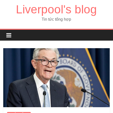
Liverpool's blog
Tin tức tổng hợp