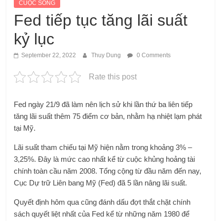
CUỘC SỐNG
Fed tiếp tục tăng lãi suất
kỷ lục
September 22, 2022
Thuy Dung
0 Comments
Rate this post
Fed ngày 21/9 đã làm nên lịch sử khi lần thứ ba liên tiếp
tăng lãi suất thêm 75 điểm cơ bản, nhằm hạ nhiệt lạm phát
tại Mỹ.
Lãi suất tham chiếu tại Mỹ hiện nằm trong khoảng 3% –
3,25%. Đây là mức cao nhất kể từ cuộc khủng hoảng tài
chính toàn cầu năm 2008. Tổng cộng từ đầu năm đến nay,
Cục Dự trữ Liên bang Mỹ (Fed) đã 5 lần nâng lãi suất.
Quyết định hôm qua cũng đánh dấu đợt thắt chặt chính
sách quyết liệt nhất của Fed kể từ những năm 1980 để