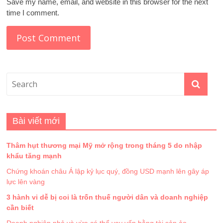
Save my name, email, and website in this browser for the next
time I comment.
Bài viết mới
Thâm hụt thương mại Mỹ mở rộng trong tháng 5 do nhập
khẩu tăng mạnh
Chứng khoán châu Á lập kỷ lục quý, đồng USD mạnh lên gây áp
lực lên vàng
3 hành vi dễ bị coi là trốn thuế người dân và doanh nghiệp
cần biết