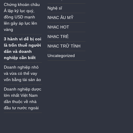
Chứng khoán châu
Nghệ sĩ
Á lập kỷ lục quý,
đồng USD mạnh
NHẠC ÂU MỸ
lên gây áp lực lên
NHẠC HOT
vàng
NHẠC TRẺ
3 hành vi dễ bị coi
là trốn thuế người
NHẠC TRỮ TÌNH
dân và doanh
Uncategorized
nghiệp cần biết
Doanh nghiệp nhỏ
và vừa có thể vay
vốn bằng tài sản ảo
Doanh nghiệp dược
lớn nhất Việt Nam
dần thuộc về nhà
đầu tư nước ngoài