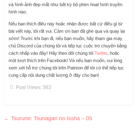
và hình ảnh đẹp mắt như bất kỳ bộ phim hoạt hình truyền
hình nào.
Nếu bạn thích điều này hoặc nhận được bất cứ điều gì từ
bài viết này, tôi rất vui. Cảm ơn bạn đã ghé qua và quay lại
sớm! Trước khi bạn đi, nếu bạn muốn, hãy tham gia máy
chủ Discord của chúng tôi và tiếp tục cuộc trò chuyện bằng
cách nhấp vào đây! Hãy theo dõi chúng tôi
Twitter
, hoặc
một lượt thích trên Facebook! Và nếu bạn muốn, vui lòng
xem xét hỗ trợ chúng tôi trên Patreon để tôi có thể tiếp tục
cung cấp nội dung chất lượng ở đây cho bạn!
Post Views:
563
←
Tsurune: Tsunagari no Issha – 05