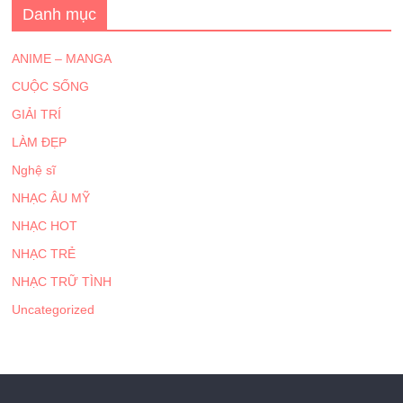
Danh mục
ANIME – MANGA
CUỘC SỐNG
GIẢI TRÍ
LÀM ĐẸP
Nghệ sĩ
NHẠC ÂU MỸ
NHẠC HOT
NHẠC TRẺ
NHẠC TRỮ TÌNH
Uncategorized