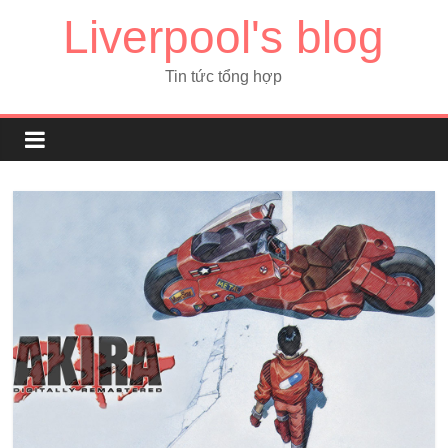
Liverpool's blog
Tin tức tổng hợp