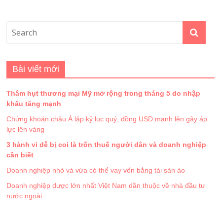
Bài viết mới
Thâm hụt thương mại Mỹ mở rộng trong tháng 5 do nhập
khẩu tăng mạnh
Chứng khoán châu Á lập kỷ lục quý, đồng USD mạnh lên gây áp
lực lên vàng
3 hành vi dễ bị coi là trốn thuế người dân và doanh nghiệp
cần biết
Doanh nghiệp nhỏ và vừa có thể vay vốn bằng tài sản ảo
Doanh nghiệp dược lớn nhất Việt Nam dần thuộc về nhà đầu tư
nước ngoài