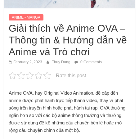
ANIME - MANGA
Giải thích về Anime OVA –
Thông tin & Hướng dẫn về
Anime và Trò chơi
February 2, 2023
Thuy Dung
0 Comments
Rate this post
Anime OVA, hay Original Video Animation, đề cập đến
anime được phát hành trực tiếp thành video, thay vì phát
sóng trên truyền hình hoặc phát hành tại rạp. OVA thường
ngắn hơn so với các bộ anime thông thường và thường
được sử dụng để kể những câu chuyện bên lề hoặc mở
rộng câu chuyện chính của một bộ.