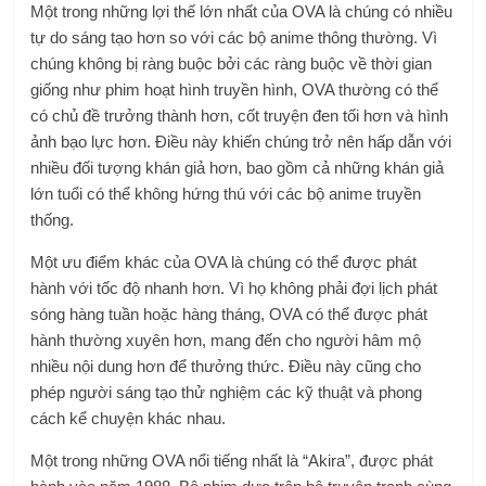
Một trong những lợi thế lớn nhất của OVA là chúng có nhiều
tự do sáng tạo hơn so với các bộ anime thông thường. Vì
chúng không bị ràng buộc bởi các ràng buộc về thời gian
giống như phim hoạt hình truyền hình, OVA thường có thể
có chủ đề trưởng thành hơn, cốt truyện đen tối hơn và hình
ảnh bạo lực hơn. Điều này khiến chúng trở nên hấp dẫn với
nhiều đối tượng khán giả hơn, bao gồm cả những khán giả
lớn tuổi có thể không hứng thú với các bộ anime truyền
thống.
Một ưu điểm khác của OVA là chúng có thể được phát
hành với tốc độ nhanh hơn. Vì họ không phải đợi lịch phát
sóng hàng tuần hoặc hàng tháng, OVA có thể được phát
hành thường xuyên hơn, mang đến cho người hâm mộ
nhiều nội dung hơn để thưởng thức. Điều này cũng cho
phép người sáng tạo thử nghiệm các kỹ thuật và phong
cách kể chuyện khác nhau.
Một trong những OVA nổi tiếng nhất là “Akira”, được phát