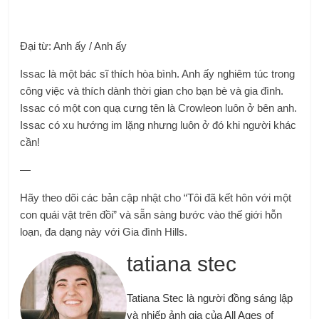
Đại từ: Anh ấy / Anh ấy
Issac là một bác sĩ thích hòa bình. Anh ấy nghiêm túc trong
công việc và thích dành thời gian cho bạn bè và gia đình.
Issac có một con quạ cưng tên là Crowleon luôn ở bên anh.
Issac có xu hướng im lặng nhưng luôn ở đó khi người khác
cần!
—
Hãy theo dõi các bản cập nhật cho “Tôi đã kết hôn với một
con quái vật trên đồi” và sẵn sàng bước vào thế giới hỗn
loạn, đa dạng này với Gia đình Hills.
tatiana stec
Tatiana Stec là người đồng sáng lập
và nhiếp ảnh gia của All Ages of