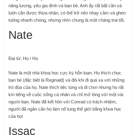
năng lượng, yêu gia đình và bạn bè. Anh ấy rất bất cần và
luôn cần được thừa nhận, có thể trở nên nhạy cảm và ghen
tuông nhanh chóng, nhưng nhìn chung là một chàng trai tốt.
Nate
Đại từ: Họ / Họ
​Nate là một nhà khoa học cực kỳ hỗn loạn. Họ thích chọc
bạn bè (đặc biệt là Reginald) và đôi khi đi quá xa với những
trò đùa của họ. Nate thích tiệc tùng và đi chơi nhưng họ rất
kín tiếng về cuộc sống cá nhân và chỉ mở lòng với một vài
người bạn. Nate đã kết hôn với Conrad có trách nhiệm,
người đã ngăn cản họ làm nổ tung thế giới bằng khoa học
của họ!
Issac