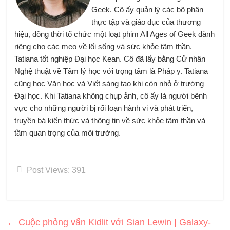
Geek. Cô ấy quản lý các bộ phận
thực tập và giáo dục của thương
hiệu, đồng thời tổ chức một loạt phim All Ages of Geek dành
riêng cho các mẹo về lối sống và sức khỏe tâm thần.
Tatiana tốt nghiệp Đại học Kean. Cô đã lấy bằng Cử nhân
Nghệ thuật về Tâm lý học với trọng tâm là Pháp y. Tatiana
cũng học Văn học và Viết sáng tạo khi còn nhỏ ở trường
Đại học. Khi Tatiana không chụp ảnh, cô ấy là người bênh
vực cho những người bị rối loạn hành vi và phát triển,
truyền bá kiến ​​thức và thông tin về sức khỏe tâm thần và
tầm quan trọng của môi trường.
Post Views:
391
←
Cuộc phỏng vấn Kidlit với Sian Lewin | Galaxy-