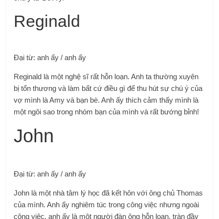
Reginald
Đại từ: anh ấy / anh ấy
Reginald là một nghệ sĩ rất hỗn loạn. Anh ta thường xuyên
bị tổn thương và làm bất cứ điều gì để thu hút sự chú ý của
vợ mình là Amy và bạn bè. Anh ấy thích cảm thấy mình là
một ngôi sao trong nhóm bạn của mình và rất bướng bỉnh!
John
Đại từ: anh ấy / anh ấy
John là một nhà tâm lý học đã kết hôn với ông chủ Thomas
của mình. Anh ấy nghiêm túc trong công việc nhưng ngoài
công việc, anh ấy là một người đàn ông hỗn loạn, tràn đầy