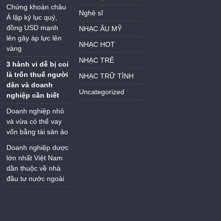
Chứng khoán châu
Nghệ sĩ
Á lập kỷ lục quý,
đồng USD mạnh
NHẠC ÂU MỸ
lên gây áp lực lên
NHẠC HOT
vàng
NHẠC TRẺ
3 hành vi dễ bị coi
là trốn thuế người
NHẠC TRỮ TÌNH
dân và doanh
Uncategorized
nghiệp cần biết
Doanh nghiệp nhỏ
và vừa có thể vay
vốn bằng tài sản ảo
Doanh nghiệp dược
lớn nhất Việt Nam
dần thuộc về nhà
đầu tư nước ngoài