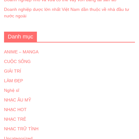
Doanh nghiệp dược lớn nhất Việt Nam dần thuộc về nhà đầu tư
nước ngoài
Danh mục
ANIME – MANGA
CUỘC SỐNG
GIẢI TRÍ
LÀM ĐẸP
Nghệ sĩ
NHẠC ÂU MỸ
NHẠC HOT
NHẠC TRẺ
NHẠC TRỮ TÌNH
Uncategorized