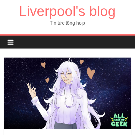
Liverpool's blog
Tin tức tổng hợp