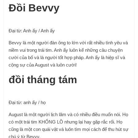
Đồi Bevvy
Đại từ: Anh ấy / Anh ấy
Bevvy là một người đàn ông to lớn với rất nhiều tình yêu và
niềm vui trong trái tim. Anh ấy luôn kể những câu chuyện
cười của bố và là người tốt hợp pháp. Anh ấy là hiệp sĩ và
cộng sự của August và luôn cười!
đồi tháng tám
Đại từ: anh ấy / họ
August là một người lịch lãm và có nhiều điều muốn nói. Họ
có một trái tim KHỔNG LỒ nhưng lại hay gặp rắc rối. Họ
cũng là một con quái vật và luôn tìm mọi cách để thu hút sự
chú ý từ Bevvy.