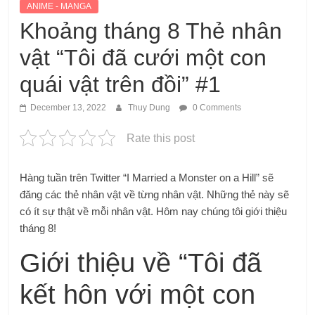
ANIME - MANGA
Khoảng tháng 8 Thẻ nhân
vật “Tôi đã cưới một con
quái vật trên đồi” #1
December 13, 2022
Thuy Dung
0 Comments
Rate this post
Hàng tuần trên Twitter “I Married a Monster on a Hill” sẽ
đăng các thẻ nhân vật về từng nhân vật. Những thẻ này sẽ
có ít sự thật về mỗi nhân vật. Hôm nay chúng tôi giới thiệu
tháng 8!
Giới thiệu về “Tôi đã
kết hôn với một con