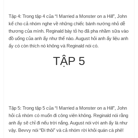
Tập 4: Trong tập 4 của “I Married a Monster on a Hill”, John
kể cho cả nhóm nghe về những chiếc bánh nướng nhỏ dễ
thương của mình. Reginald bày tỏ họ đã pha nhầm sữa vào
đồ uống của anh ấy như thế nào. August hỏi anh ấy liệu anh
ấy có còn thích nó không và Reginald nói có.
TẬP 5
Tập 5: Trong tập 5 của “I Married a Monster on a Hill”, John
hỏi cả nhóm có muốn đi công viên không. Reginald nói rằng
anh ấy sẽ chỉ đi nếu trời nắng. August nói với anh ấy là như
vậy. Bevvy nói “Đi thôi” và cả nhóm rời khỏi quán cà phê!