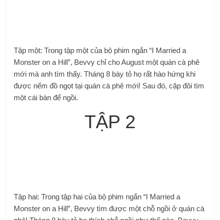
Tập một: Trong tập một của bộ phim ngắn “I Married a
Monster on a Hill”, Bevvy chỉ cho August một quán cà phê
mới mà anh tìm thấy. Tháng 8 bày tỏ họ rất hào hứng khi
được nếm đồ ngọt tại quán cà phê mới! Sau đó, cặp đôi tìm
một cái bàn để ngồi.
TẬP 2
Tập hai: Trong tập hai của bộ phim ngắn “I Married a
Monster on a Hill”, Bevvy tìm được một chỗ ngồi ở quán cà