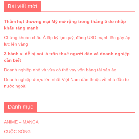
Bài viết mới
Thâm hụt thương mại Mỹ mở rộng trong tháng 5 do nhập
khẩu tăng mạnh
Chứng khoán châu Á lập kỷ lục quý, đồng USD mạnh lên gây áp
lực lên vàng
3 hành vi dễ bị coi là trốn thuế người dân và doanh nghiệp
cần biết
Doanh nghiệp nhỏ và vừa có thể vay vốn bằng tài sản ảo
Doanh nghiệp dược lớn nhất Việt Nam dần thuộc về nhà đầu tư
nước ngoài
Danh mục
ANIME – MANGA
CUỘC SỐNG