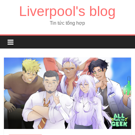
Liverpool's blog
Tin tức tổng hợp