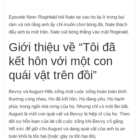
Episode Nine: Reginlald hỏi Nate tại sao họ lại ở trong bụi
rậm và nói rằng anh ấy chỉ muốn chơi bóng đá. Nate thách
đấu anh ta một trận. Nate sút bóng thẳng vào mặt Reginald.
Giới thiệu về “Tôi đã
kết hôn với một con
quái vật trên đồi”
Bevvy và August Hills sống một cuộc sống hoàn toàn bình
thường cùng nhau. Họ đã kết hôn. Họ đang yêu. Họ hạnh
phúc trong ngôi nhà rừng của họ. Nhưng chỉ có một lần bắt.
August là một con quái vật và Bevvy là hiệp sĩ của họ. Theo
dõi sự hỗn loạn của lát cắt cuộc sống khi Bevvy cố gắng
hết sức để giữ cho August và dạng quái vật của anh ta an
toàn khỏi bị tổn hại (hoặc gây ra tổn hại đó).