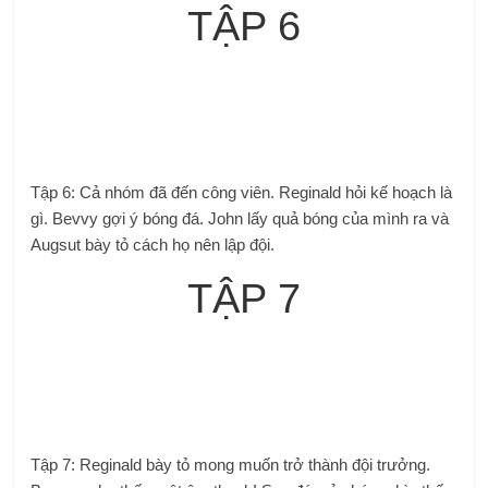
TẬP 6
Tập 6: Cả nhóm đã đến công viên. Reginald hỏi kế hoạch là
gì. Bevvy gợi ý bóng đá. John lấy quả bóng của mình ra và
Augsut bày tỏ cách họ nên lập đội.
TẬP 7
Tập 7: Reginald bày tỏ mong muốn trở thành đội trưởng.