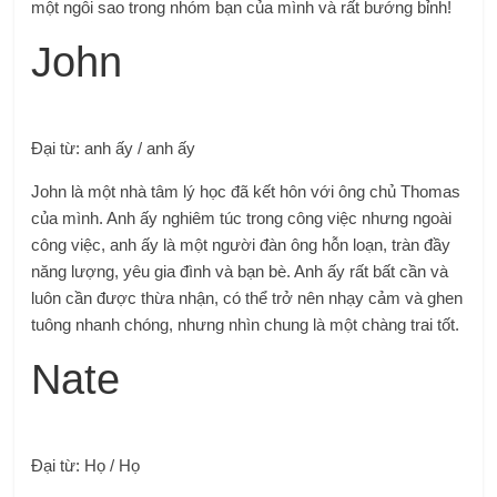
một ngôi sao trong nhóm bạn của mình và rất bướng bỉnh!
John
Đại từ: anh ấy / anh ấy
John là một nhà tâm lý học đã kết hôn với ông chủ Thomas
của mình. Anh ấy nghiêm túc trong công việc nhưng ngoài
công việc, anh ấy là một người đàn ông hỗn loạn, tràn đầy
năng lượng, yêu gia đình và bạn bè. Anh ấy rất bất cần và
luôn cần được thừa nhận, có thể trở nên nhạy cảm và ghen
tuông nhanh chóng, nhưng nhìn chung là một chàng trai tốt.
Nate
Đại từ: Họ / Họ