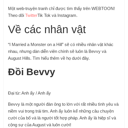
Một web-truyện tranh chỉ được tìm thấy trên WEBTOON!
Theo dõi
Twitter
Tik Tok và Instagram.
Về các nhân vật
“I Married a Monster on a Hill” sẽ có nhiều nhân vật khác
nhau, nhưng dàn diễn viên chính sẽ luôn là Bevvy và
August Hills. Tìm hiểu thêm về họ dưới đây.
Đồi Bevvy
Đại từ: Anh ấy / Anh ấy
Bevvy là một người đàn ông to lớn với rất nhiều tình yêu và
niềm vui trong trái tim. Anh ấy luôn kể những câu chuyện
cười của bố và là người tốt hợp pháp. Anh ấy là hiệp sĩ và
cộng sự của August và luôn cười!