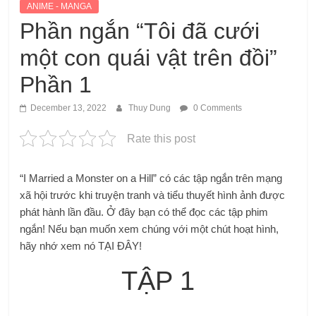
ANIME - MANGA
Phần ngắn “Tôi đã cưới
một con quái vật trên đồi”
Phần 1
December 13, 2022
Thuy Dung
0 Comments
Rate this post
“I Married a Monster on a Hill” có các tập ngắn trên mạng
xã hội trước khi truyện tranh và tiểu thuyết hình ảnh được
phát hành lần đầu. Ở đây bạn có thể đọc các tập phim
ngắn! Nếu bạn muốn xem chúng với một chút hoạt hình,
hãy nhớ xem nó TẠI ĐÂY!
TẬP 1