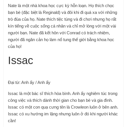
​Nate là một nhà khoa học cực kỳ hỗn loạn. Họ thích chọc
bạn bè (đặc biệt là Reginald) và đôi khi đi quá xa với những
trò đùa của họ. Nate thích tiệc tùng và đi chơi nhưng họ rất
kín tiếng về cuộc sống cá nhân và chỉ mở lòng với một vài
người bạn. Nate đã kết hôn với Conrad có trách nhiệm,
người đã ngăn cản họ làm nổ tung thế giới bằng khoa học
của họ!
Issac
Đại từ: Anh ấy / Anh ấy
Issac là một bác sĩ thích hòa bình. Anh ấy nghiêm túc trong
công việc và thích dành thời gian cho bạn bè và gia đình.
Issac có một con quạ cưng tên là Crowleon luôn ở bên anh.
Issac có xu hướng im lặng nhưng luôn ở đó khi người khác
cần!