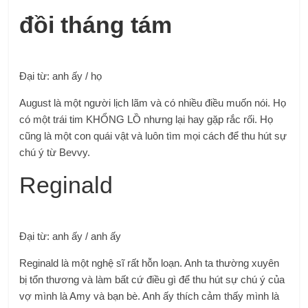
đồi tháng tám
Đại từ: anh ấy / họ
August là một người lịch lãm và có nhiều điều muốn nói. Họ
có một trái tim KHỔNG LỒ nhưng lại hay gặp rắc rối. Họ
cũng là một con quái vật và luôn tìm mọi cách để thu hút sự
chú ý từ Bevvy.
Reginald
Đại từ: anh ấy / anh ấy
Reginald là một nghệ sĩ rất hỗn loạn. Anh ta thường xuyên
bị tổn thương và làm bất cứ điều gì để thu hút sự chú ý của
vợ mình là Amy và bạn bè. Anh ấy thích cảm thấy mình là