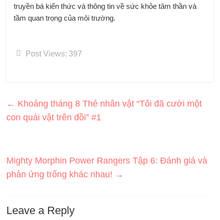
truyền bá kiến ​​thức và thông tin về sức khỏe tâm thần và
tầm quan trọng của môi trường.
Post Views:
397
←
Khoảng tháng 8 Thẻ nhân vật “Tôi đã cưới một
con quái vật trên đồi” #1
Mighty Morphin Power Rangers Tập 6: Đánh giá và
phản ứng trống khác nhau!
→
Leave a Reply