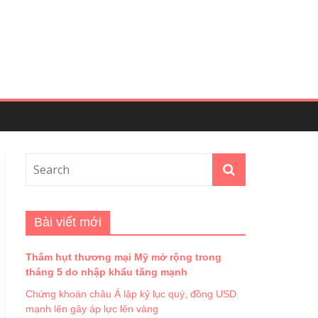
Bài viết mới
Thâm hụt thương mại Mỹ mở rộng trong
tháng 5 do nhập khẩu tăng mạnh
Chứng khoán châu Á lập kỷ lục quý, đồng USD
mạnh lên gây áp lực lên vàng