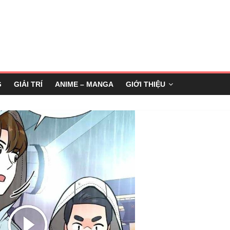
G
GIẢI TRÍ
ANIME – MANGA
GIỚI THIỆU