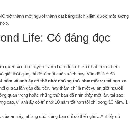
C trở thành một người thành đạt bằng cách kiếm được một lượng
 hợp.
ond Life: Có đáng đọc
và giết thời gian, thì đó là một cuốn sách hay. Vấn đề là ở đó
i năm và anh ấy có thể nhớ những thứ như một vụ tai nạn xe
ói gì sau lần gặp đầu tiên, hay thậm chí là một vụ án giết người!
ông quan trọng hoặc những thứ bạn đã nhìn thấy một lần, tại sao
g cao, vì anh ấy có trí nhớ 10 năm tốt hơn tôi chỉ trong 10 năm. 1
c của anh ấy, nhưng cuối cùng bạn chỉ có thể nghĩ… Anh ấy có