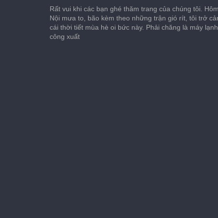
Rất vui khi các bạn ghé thăm trang của chúng tôi. Hôm 
Nội mưa to, bão kèm theo những trận gió rít, tôi trở c
cái thời tiết mùa hè oi bức này. Phải chăng là máy lạn
công xuất