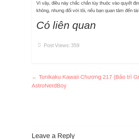
Vì vậy, điều này chắc chắn tùy thuộc vào quyết đị
không, nhưng đối với tôi, nếu bạn quan tâm đến tài 
Có liên quan
Post Views:
359
←
Tonikaku Kawaii Chương 217 (Bảo trì G
AstroNerdBoy
Leave a Reply