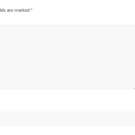
elds are marked
*