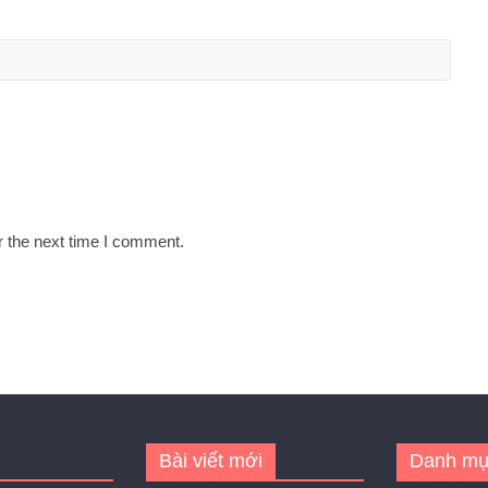
r the next time I comment.
Bài viết mới
Danh mụ