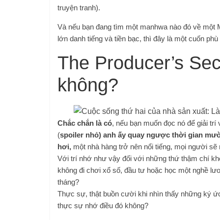
truyện tranh).
Và nếu bạn đang tìm một manhwa nào đó về một M
lớn danh tiếng và tiền bạc, thì đây là một cuốn phù
The Producer’s Sec
không?
Chắc chắn là có
, nếu bạn muốn đọc nó để giải trí 
(
spoiler nhỏ) anh ấy quay ngược thời gian mườ
hơi,
một nhà hàng trở nên nổi tiếng, mọi người sẽ n
Với trí nhớ như vậy đối với những thứ thậm chí kh
không đi chơi xổ số, đầu tư hoặc học một nghề lươn
tháng?
Thực sự, thật buồn cười khi nhìn thấy những ký ứ
thực sự nhớ điều đó không?