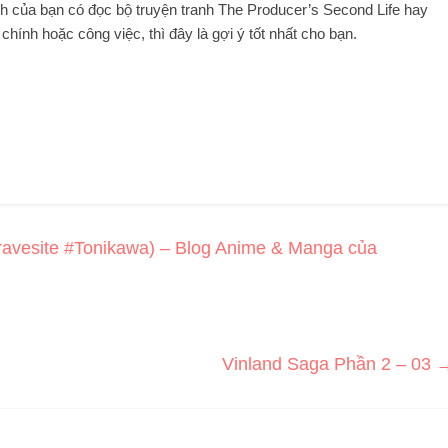
nh của bạn có đọc bộ truyện tranh The Producer’s Second Life hay
chính hoặc công việc, thì đây là gợi ý tốt nhất cho bạn.
ravesite #Tonikawa) – Blog Anime & Manga của
Vinland Saga Phần 2 – 03