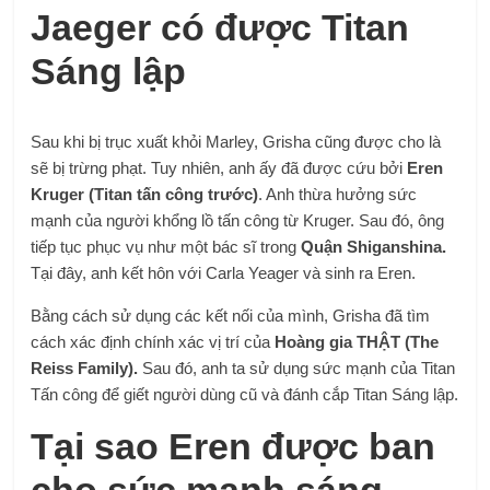
Jaeger có được Titan
Sáng lập
Sau khi bị trục xuất khỏi Marley, Grisha cũng được cho là
sẽ bị trừng phạt. Tuy nhiên, anh ấy đã được cứu bởi
Eren
Kruger
(Titan tấn công trước)
. Anh thừa hưởng sức
mạnh của người khổng lồ tấn công từ Kruger. Sau đó, ông
tiếp tục phục vụ như một bác sĩ trong
Quận Shiganshina.
Tại đây, anh kết hôn với Carla Yeager và sinh ra Eren.
Bằng cách sử dụng các kết nối của mình, Grisha đã tìm
cách xác định chính xác vị trí của
Hoàng gia THẬT (The
Reiss Family).
Sau đó, anh ta sử dụng sức mạnh của Titan
Tấn công để giết người dùng cũ và đánh cắp Titan Sáng lập.
Tại sao Eren được ban