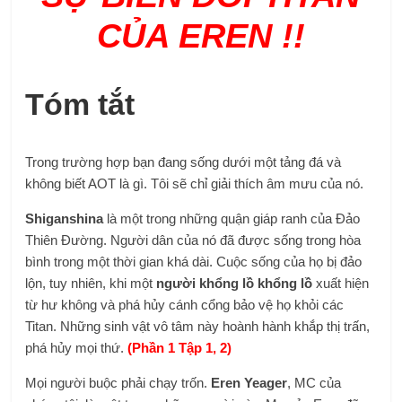
CỦA EREN !!
Tóm tắt
Trong trường hợp bạn đang sống dưới một tảng đá và
không biết AOT là gì. Tôi sẽ chỉ giải thích âm mưu của nó.
Shiganshina
là một trong những quận giáp ranh của Đảo
Thiên Đường. Người dân của nó đã được sống trong hòa
bình trong một thời gian khá dài. Cuộc sống của họ bị đảo
lộn, tuy nhiên, khi một
người khổng lồ khổng lồ
xuất hiện
từ hư không và phá hủy cánh cổng bảo vệ họ khỏi các
Titan. Những sinh vật vô tâm này hoành hành khắp thị trấn,
phá hủy mọi thứ.
(Phần 1 Tập 1, 2)
Mọi người buộc phải chạy trốn.
Eren Yeager
, MC của