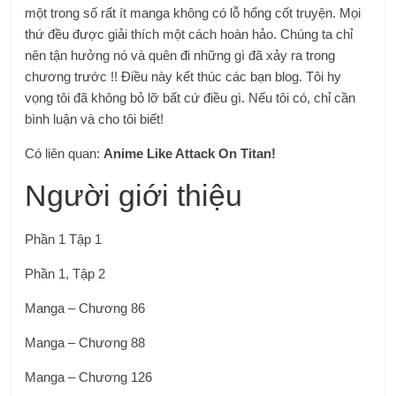
một trong số rất ít manga không có lỗ hổng cốt truyện. Mọi
thứ đều được giải thích một cách hoàn hảo. Chúng ta chỉ
nên tận hưởng nó và quên đi những gì đã xảy ra trong
chương trước !!
Điều này kết thúc các bạn blog. Tôi hy
vọng tôi đã không bỏ lỡ bất cứ điều gì. Nếu tôi có, chỉ cần
bình luận và cho tôi biết!
Có liên quan:
Anime Like Attack On Titan!
Người giới thiệu
Phần 1 Tập 1
Phần 1, Tập 2
Manga – Chương 86
Manga – Chương 88
Manga – Chương 126