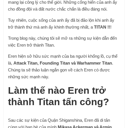
mang lại công lý cho thế giới. Những cống hiến của anh ấy
cho đồng đội và đất nước chắc chắn là điều đáng nói.
Tuy nhiên, cuộc sống của anh ấy đã bị đảo lộn khi anh ấy
trở thành thứ mà anh ấy khinh thường nhất, a
TITAN !!
!
Trong blog này, chúng tôi sẽ mở ra những sự kiện dẫn đến
việc Eren trở thành Titan.
Eren hiện sở hữu sức mạnh của ba người khổng lồ, cụ thể
là,
Attack Titan, Founding Titan và Warhammer Titan
.
Chúng ta sẽ thảo luận ngắn gọn về cách Eren có được
những sức mạnh này.
Làm thế nào Eren trở
thành Titan tấn công?
Sau các sự kiện của Quận Shiganshina, Eren đã di tản
cùng với bạn bè của mình
Mikasa Ackerman và Armin