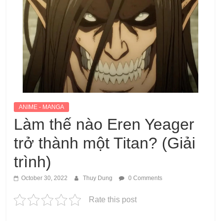
ANIME - MANGA
Làm thế nào Eren Yeager
trở thành một Titan? (Giải
trình)
October 30, 2022
Thuy Dung
0 Comments
Rate this post