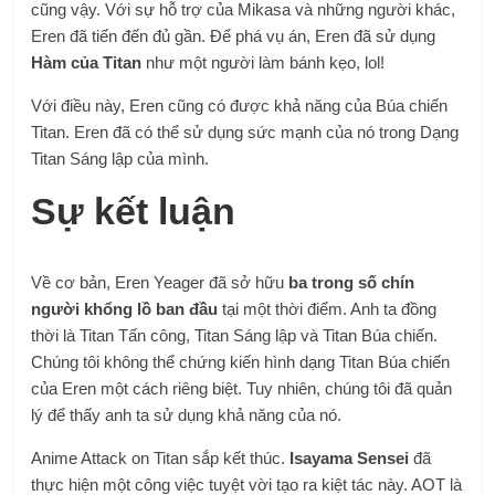
cũng vậy. Với sự hỗ trợ của Mikasa và những người khác,
Eren đã tiến đến đủ gần. Để phá vụ án, Eren đã sử dụng
Hàm của Titan
như một người làm bánh kẹo, lol!
Với điều này, Eren cũng có được khả năng của Búa chiến
Titan. Eren đã có thể sử dụng sức mạnh của nó trong Dạng
Titan Sáng lập của mình.
Sự kết luận
Về cơ bản, Eren Yeager đã sở hữu
ba trong số chín
người khổng lồ ban đầu
tại một thời điểm. Anh ta đồng
thời là Titan Tấn công, Titan Sáng lập và Titan Búa chiến.
Chúng tôi không thể chứng kiến ​​hình dạng Titan Búa chiến
của Eren một cách riêng biệt. Tuy nhiên, chúng tôi đã quản
lý để thấy anh ta sử dụng khả năng của nó.
Anime Attack on Titan sắp kết thúc.
Isayama Sensei
đã
thực hiện một công việc tuyệt vời tạo ra kiệt tác này. AOT là