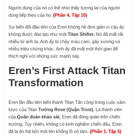
Người dùng của nó có thể nhìn thấy tương lai của người
dùng tiếp theo của họ.
(Phần 4, Tập 10)
Sự biến đổi đầu tiên của Eren không hề đơn giản vì cậu ấy
không được đào tạo như một
Titan Shifter.
Nó đã mất rất
nhiều từ anh ta. Anh ấy bị chảy máu cam, gãy xương và
nhiều triệu chứng khác. Anh ấy đã mất một thời gian để
thích nghi với những sức mạnh này.
Eren’s First Attack Titan
Transformation
Eren lần đầu tiên biến thành Titan Tấn công trong cuộc xâm
lược của Titan
Tường Rose (Quận Trost).
Là thành viên
của
Quân đoàn khảo sát
, Eren đã đóng quân trên chiến
trường. Tuy nhiên, không có kinh nghiệm chiến đấu, Eren
đã bị ăn thịt bởi một tên khổng lồ vô tâm.
(Phần 1, Tập 5)