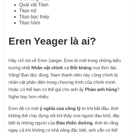
Quái vật Titan
Titan nữ
Titan bọc thép
Titan hàm
Eren Yeager là ai?
Hãy chỉ nói về Eren Jaeger. Eren là một trong những biểu
tượng nhất
Nhân vật chính
và
Đối kháng
mọi thời đại.
Vâng! Bạn đọc đúng. Nam thanh niên này cũng chính là
nhân vật phản diện trong chương trình của chính mình.
Hoặc có thể bạn có thể gọi cho anh ấy
Phản anh hùng
?
Nghe hay hơn nhiều.
Eren đã có một
ý nghĩa của công lý
từ khi bắt đầu. Anh
không thể chịu đựng nổi khi thấy mọi người đau khổ, đặc
biệt là những người của
Đảo thiên đường
. Anh tin rằng
ngay cả khi không có khả năng đặc biệt, anh vẫn có thể