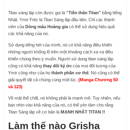
Titan sáng lập còn được gọi là
“Tiền thân Titan”
bằng tiếng
Nhật. Ymir Fritz là Titan Sáng lập đầu tiên. Chỉ các thành
viên của
Dòng máu Hoàng gia
có thể sử dụng hiệu quả
các khả năng của nó.
Sử dụng tiếng hét của mình, nó có khả năng điều khiển
những người khổng lồ trên một khoảng cách xa và điều
khiển chúng theo ý muốn. Người sử dụng titan sáng lập
cũng có khả năng
thay đổi ký ức
của mọi đối tượng của
Ymir cũng như của họ
thành phần cơ thể
. Nó cũng có thể
giải quyết tất cả chúng cùng một lúc.
(Manga Chương 50
và 123)
Về mặt thể chất, nó không phải là mạnh mẽ. Tuy nhiên, nếu
bạn nhìn vào khả năng của nó, có thể yên tâm cho rằng
Titan Sáng lập về cơ bản là
MẠNH NHẤT TITAN !!
Làm thế nào Grisha