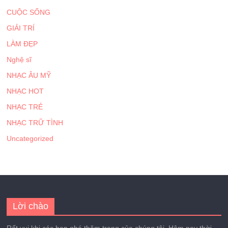
CUỘC SỐNG
GIẢI TRÍ
LÀM ĐẸP
Nghệ sĩ
NHẠC ÂU MỸ
NHẠC HOT
NHẠC TRẺ
NHẠC TRỮ TÌNH
Uncategorized
Lời chào