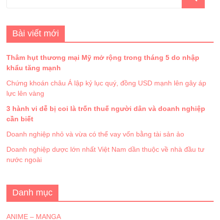
Bài viết mới
Thâm hụt thương mại Mỹ mở rộng trong tháng 5 do nhập
khẩu tăng mạnh
Chứng khoán châu Á lập kỷ lục quý, đồng USD mạnh lên gây áp
lực lên vàng
3 hành vi dễ bị coi là trốn thuế người dân và doanh nghiệp
cần biết
Doanh nghiệp nhỏ và vừa có thể vay vốn bằng tài sản ảo
Doanh nghiệp dược lớn nhất Việt Nam dần thuộc về nhà đầu tư
nước ngoài
Danh mục
ANIME – MANGA