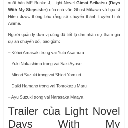
xuất bản MF Bunko J, Light-Novel
Gimai Seikatsu (Days
With My Stepsister)
của nhà văn Ghost Mikawa và họa sĩ
Hiten được thông báo rằng sẽ chuyển thành truyền hình
Anime.
Người quản lý đơn vị cũng đã tiết lộ dàn nhân sự tham gia
dự án chuyển đổi, bao gồm:
– Kõhei Amasaki trong vai Yuta Asamura
– Yuki Nakashima trong vai Saki Ayase
– Minori Suzuki trong vai Shiori Yomiuri
– Daiki Hamano trong vai Tomokazu Maru
– Ayu Suzuki trong vai Narasaka Maaya
Trailer của Light Novel
Days With My