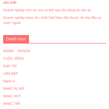
cần biết
Doanh nghiệp nhỏ và vừa có thể vay vốn bằng tài sản ảo
Doanh nghiệp dược lớn nhất Việt Nam dần thuộc về nhà đầu tư
nước ngoài
Danh mục
ANIME – MANGA
CUỘC SỐNG
GIẢI TRÍ
LÀM ĐẸP
Nghệ sĩ
NHẠC ÂU MỸ
NHẠC HOT
NHẠC TRẺ