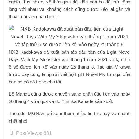
nghĩa. Tuy nhiên, về thời gian dài dần dần họ đã mở rộng
lòng với nhau và khoảng cách cũng được kéo lại gần và
thoải mái với nhau hơn. ‘
NXB Kadokawa đã xuất bản tập đầu tiên của Light Novel
Days With My Stepsister vào tháng 1 năm 2021 và tập thứ
6 sẽ được ‘lên kệ’ vào ngày 25 tháng 8. Tác giả Mikawa
trước đây cũng là người viết bộ Light Novel My Em gái của
bạn bè có nó trong cho tôi.
Bộ Manga cũng được chuyển sang phần đầu tiên vào ngày
26 tháng 4 vừa qua và do Yumika Kanade sản xuất.
Theo dõi MGN.vn để xem thêm nhiều tin tức hay và nhanh
nhất nhé!
Post Views:
681