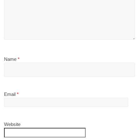
Name
*
Email
*
Website