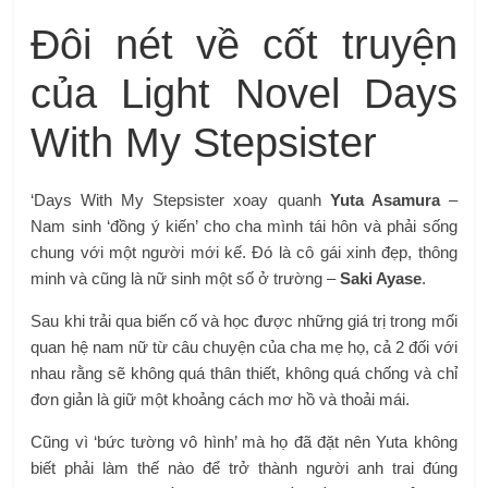
Đôi nét về cốt truyện
của Light Novel Days
With My Stepsister
‘Days With My Stepsister xoay quanh
Yuta Asamura
–
Nam sinh ‘đồng ý kiến’ cho cha mình tái hôn và phải sống
chung với một người mới kế. Đó là cô gái xinh đẹp, thông
minh và cũng là nữ sinh một số ở trường –
Saki Ayase
.
Sau khi trải qua biến cố và học được những giá trị trong mối
quan hệ nam nữ từ câu chuyện của cha mẹ họ, cả 2 đối với
nhau rằng sẽ không quá thân thiết, không quá chống và chỉ
đơn giản là giữ một khoảng cách mơ hồ và thoải mái.
Cũng vì ‘bức tường vô hình’ mà họ đã đặt nên Yuta không
biết phải làm thế nào để trở thành người anh trai đúng