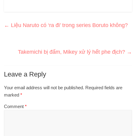
←
Liệu Naruto có ‘ra đi’ trong series Boruto không?
Takemichi bị đấm, Mikey xử lý hết phe địch?
→
Leave a Reply
Your email address will not be published.
Required fields are
marked
*
Comment
*