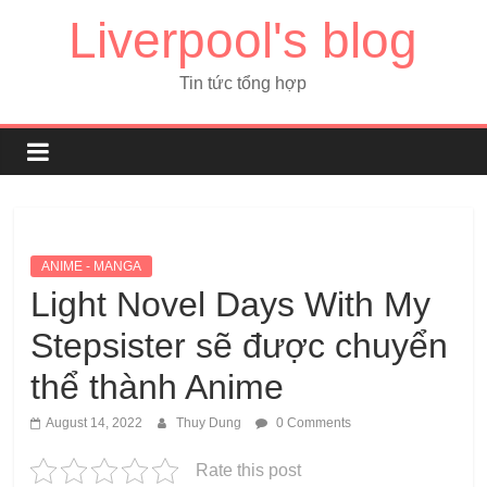
Liverpool's blog
Tin tức tổng hợp
ANIME - MANGA
Light Novel Days With My
Stepsister sẽ được chuyển
thể thành Anime
August 14, 2022
Thuy Dung
0 Comments
Rate this post