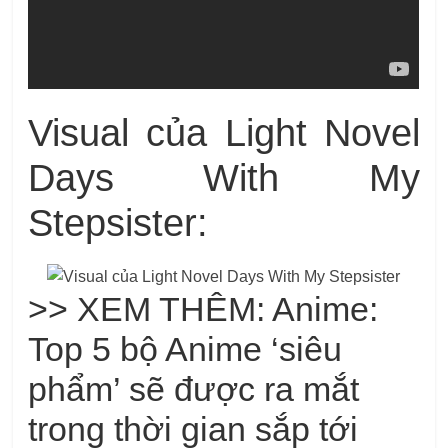
Visual của Light Novel
Days With My
Stepsister:
>> XEM THÊM: Anime:
Top 5 bộ Anime ‘siêu
phẩm’ sẽ được ra mắt
trong thời gian sắp tới