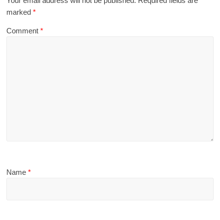
Your email address will not be published.
Required fields are
marked
*
Comment
*
Name
*