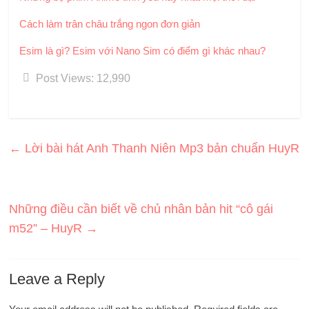
Cách làm trân châu trắng ngon đơn giản
Esim là gì? Esim với Nano Sim có điểm gì khác nhau?
Post Views:
12,990
←
Lời bài hát Anh Thanh Niên Mp3 bản chuẩn HuyR
Những điều cần biết về chủ nhân bản hit “cô gái
m52” – HuyR
→
Leave a Reply