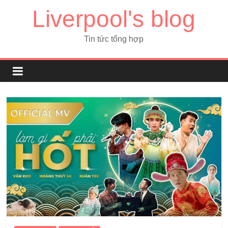
Liverpool's blog
Tin tức tổng hợp