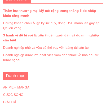
Thâm hụt thương mại Mỹ mở rộng trong tháng 5 do nhập
khẩu tăng mạnh
Chứng khoán châu Á lập kỷ lục quý, đồng USD mạnh lên gây áp
lực lên vàng
3 hành vi dễ bị coi là trốn thuế người dân và doanh nghiệp
cần biết
Doanh nghiệp nhỏ và vừa có thể vay vốn bằng tài sản ảo
Doanh nghiệp dược lớn nhất Việt Nam dần thuộc về nhà đầu tư
nước ngoài
Danh mục
ANIME – MANGA
CUỘC SỐNG
GIẢI TRÍ