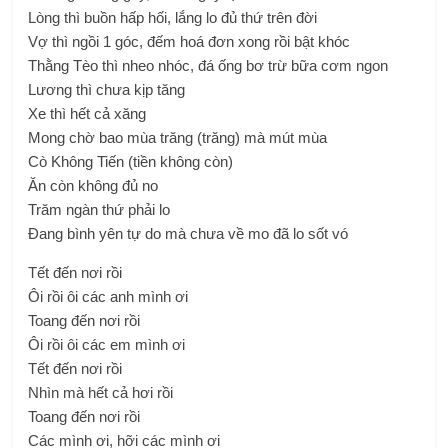
Lòng thì buồn hấp hối, lắng lo đủ thứ trên đời
Vợ thì ngồi 1 góc, đếm hoá đơn xong rồi bật khóc
Thằng Tèo thì nheo nhóc, đá ống bơ trừ bữa cơm ngon
Lương thì chưa kịp tăng
Xe thì hết cả xăng
Mong chờ bao mùa trăng (trăng) mà mút mùa
Cò Không Tiến (tiền không còn)
Ăn còn không đủ no
Trăm ngàn thứ phải lo
Đang bình yên tự do mà chưa về mo đã lo sốt vó
Tết đến nơi rồi
Ôi rồi ôi các anh mình ơi
Toang đến nơi rồi
Ôi rồi ôi các em mình ơi
Tết đến nơi rồi
Nhìn mà hết cả hơi rồi
Toang đến nơi rồi
Các mình ơi, hỡi các mình ơi