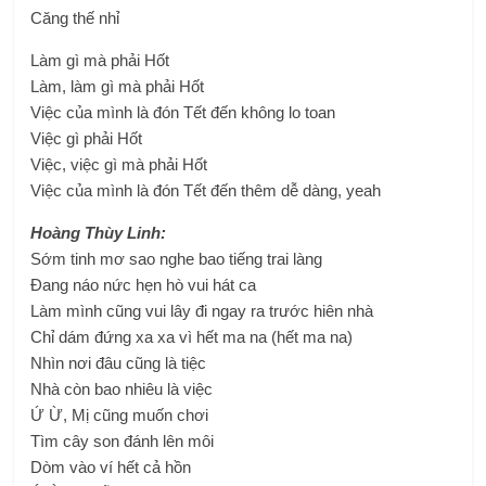
Căng thế nhỉ
Làm gì mà phải Hốt
Làm, làm gì mà phải Hốt
Việc của mình là đón Tết đến không lo toan
Việc gì phải Hốt
Việc, việc gì mà phải Hốt
Việc của mình là đón Tết đến thêm dễ dàng, yeah
Hoàng Thùy Linh:
Sớm tinh mơ sao nghe bao tiếng trai làng
Đang náo nức hẹn hò vui hát ca
Làm mình cũng vui lây đi ngay ra trước hiên nhà
Chỉ dám đứng xa xa vì hết ma na (hết ma na)
Nhìn nơi đâu cũng là tiệc
Nhà còn bao nhiêu là việc
Ứ Ừ, Mị cũng muốn chơi
Tìm cây son đánh lên môi
Dòm vào ví hết cả hồn