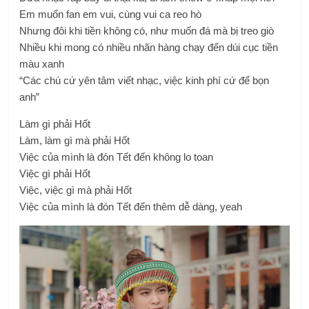
Em muốn fan em vui, cùng vui ca reo hò
Nhưng đôi khi tiền không có, như muốn đá mà bị treo giò
Nhiều khi mong có nhiều nhãn hàng chạy đến dúi cục tiền
màu xanh
“Các chú cứ yên tâm viết nhạc, việc kinh phí cứ để bọn
anh”
Làm gì phải Hốt
Làm, làm gì mà phải Hốt
Việc của mình là đón Tết đến không lo toan
Việc gì phải Hốt
Việc, việc gì mà phải Hốt
Việc của mình là đón Tết đến thêm dễ dàng, yeah