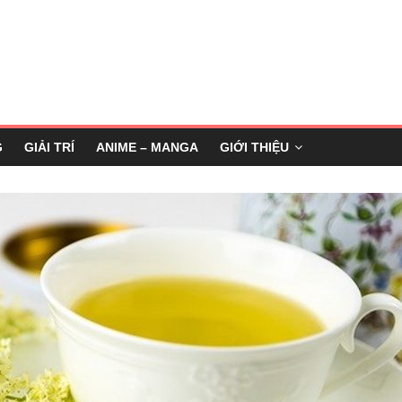
G
GIẢI TRÍ
ANIME – MANGA
GIỚI THIỆU