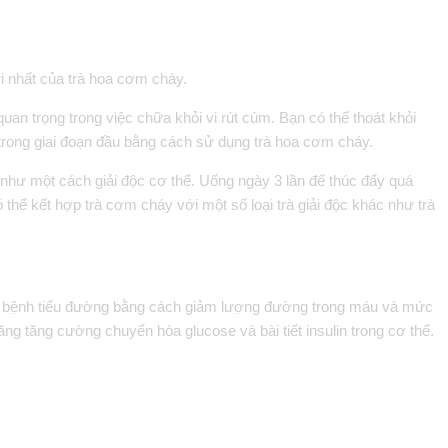
 nhất của trà hoa cơm cháy.
quan trọng trong việc chữa khỏi vi rút cúm. Bạn có thể thoát khỏi
 trong giai đoạn đầu bằng cách sử dụng trà hoa cơm cháy.
hư một cách giải độc cơ thể. Uống ngày 3 lần để thúc đẩy quá
ó thể kết hợp trà cơm cháy với một số loại trà giải độc khác như trà
iện bệnh tiểu đường bằng cách giảm lượng đường trong máu và mức
ăng tăng cường chuyển hóa glucose và bài tiết insulin trong cơ thể.