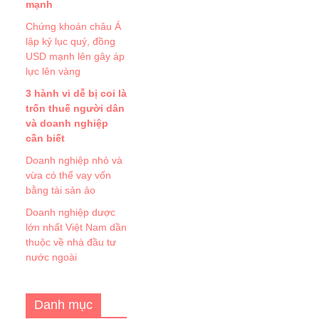
mạnh
Chứng khoán châu Á
lập kỷ lục quý, đồng
USD mạnh lên gây áp
lực lên vàng
3 hành vi dễ bị coi là
trốn thuế người dân
và doanh nghiệp
cần biết
Doanh nghiệp nhỏ và
vừa có thể vay vốn
bằng tài sản ảo
Doanh nghiệp dược
lớn nhất Việt Nam dần
thuộc về nhà đầu tư
nước ngoài
Danh mục