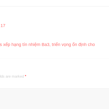
 17
 xếp hạng tín nhiệm Ba3, triển vọng ổn định cho
elds are marked
*