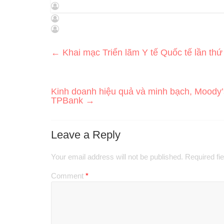
←
Khai mạc Triển lãm Y tế Quốc tế lần thứ
Kinh doanh hiệu quả và minh bạch, Moody’s
TPBank
→
Leave a Reply
Your email address will not be published.
Required fi
Comment
*