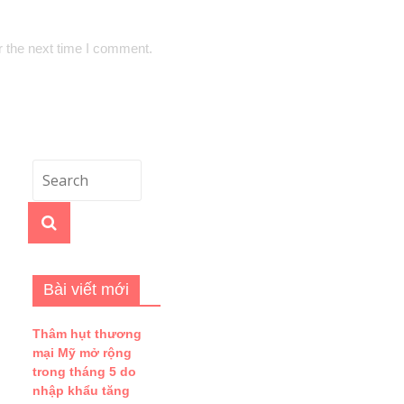
r the next time I comment.
Bài viết mới
Thâm hụt thương
mại Mỹ mở rộng
trong tháng 5 do
nhập khẩu tăng