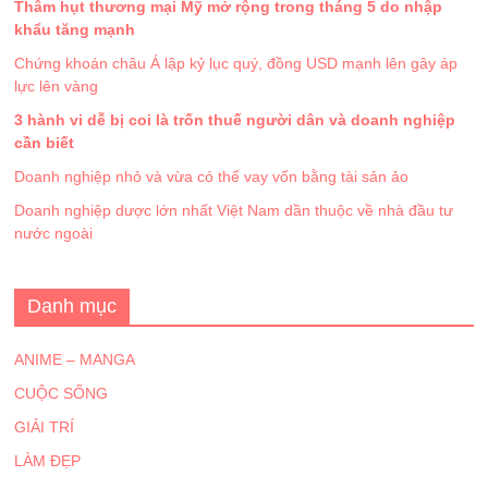
Thâm hụt thương mại Mỹ mở rộng trong tháng 5 do nhập
khẩu tăng mạnh
Chứng khoán châu Á lập kỷ lục quý, đồng USD mạnh lên gây áp
lực lên vàng
3 hành vi dễ bị coi là trốn thuế người dân và doanh nghiệp
cần biết
Doanh nghiệp nhỏ và vừa có thể vay vốn bằng tài sản ảo
Doanh nghiệp dược lớn nhất Việt Nam dần thuộc về nhà đầu tư
nước ngoài
Danh mục
ANIME – MANGA
CUỘC SỐNG
GIẢI TRÍ
LÀM ĐẸP