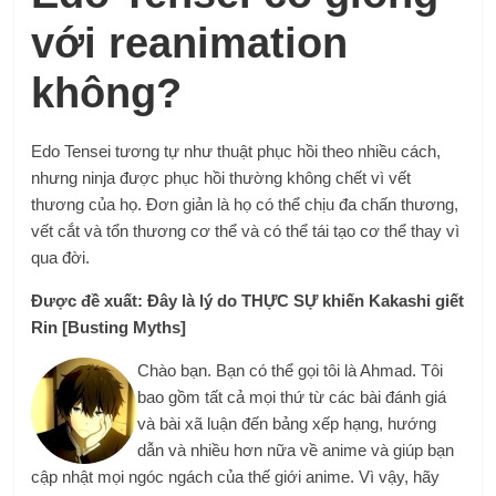
với reanimation
không?
Edo Tensei tương tự như thuật phục hồi theo nhiều cách,
nhưng ninja được phục hồi thường không chết vì vết
thương của họ. Đơn giản là họ có thể chịu đa chấn thương,
vết cắt và tổn thương cơ thể và có thể tái tạo cơ thể thay vì
qua đời.
Được đề xuất: Đây là lý do THỰC SỰ khiến Kakashi giết
Rin [Busting Myths]
Chào bạn. Bạn có thể gọi tôi là Ahmad. Tôi
bao gồm tất cả mọi thứ từ các bài đánh giá
và bài xã luận đến bảng xếp hạng, hướng
dẫn và nhiều hơn nữa về anime và giúp bạn
cập nhật mọi ngóc ngách của thế giới anime. Vì vậy, hãy