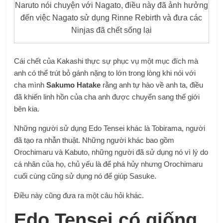
Naruto nói chuyện với Nagato, điều này đã ảnh hưởng
đến việc Nagato sử dụng Rinne Rebirth và đưa các
Ninjas đã chết sống lại
Cái chết của Kakashi thực sự phục vụ một mục đích mà
anh có thể trút bỏ gánh nặng to lớn trong lòng khi nói với
cha mình
Sakumo Hatake
rằng anh tự hào về anh ta, điều
đã khiến linh hồn của cha anh được chuyển sang thế giới
bên kia.
Những người sử dụng Edo Tensei khác là Tobirama, người
đã tạo ra nhẫn thuật. Những người khác bao gồm
Orochimaru và Kabuto, những người đã sử dụng nó vì lý do
cá nhân của họ, chủ yếu là để phá hủy nhưng Orochimaru
cuối cùng cũng sử dụng nó để giúp Sasuke.
Điều này cũng đưa ra một câu hỏi khác.
Edo Tensei có giống