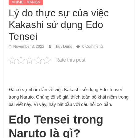
ANIME - MANGA
Lý do thực sự của việc
Kakashi sử dụng Edo
Tensei
November 3, 2022
Thuy Dung
0 Comments
Rate this post
Đã có sự nhầm lẫn về việc Kakashi sử dụng Edo Tensei
trong Naruto. Chúng tôi sẽ giải thích toàn bộ khái niệm trong
bài viết này. Vì vậy, hãy bắt đầu với câu hỏi cơ bản.
Edo Tensei trong
Naruto là gì?