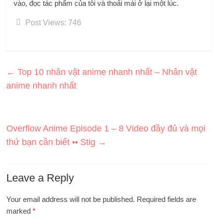
vào, đọc tác phẩm của tôi và thoải mái ở lại một lúc.
Post Views:
746
←
Top 10 nhân vật anime nhanh nhất – Nhân vật
anime nhanh nhất
Overflow Anime Episode 1 – 8 Video đầy đủ và mọi
thứ bạn cần biết •• Stig
→
Leave a Reply
Your email address will not be published.
Required fields are
marked
*