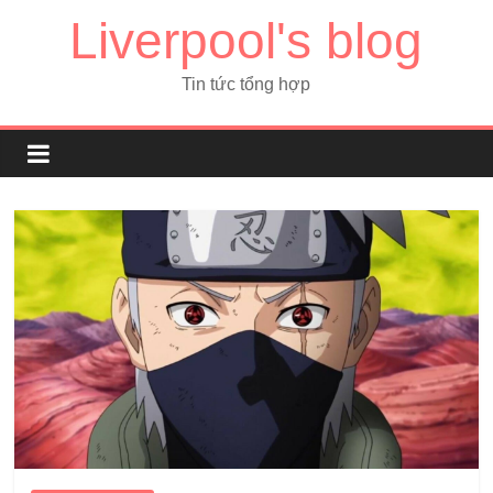
Liverpool's blog
Tin tức tổng hợp