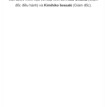
đốc điều hành) và
Kimihiko Iwasaki
(Giám đốc).