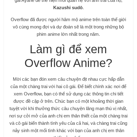
gái Ayane để thể hiện mối quan hệ với anh trai của họ,
Kazushi sudō
.
Overflow đã được người hâm mộ anime trên toàn thế giới
vô cùng mong đợi và dự đoán sẽ là một trong những bộ
phim anime lớn nhất trong năm.
Làm gì để xem
Overflow Anime?
Mời các bạn đón xem câu chuyện địt nhau cực hấp dẫn
của một chàng trai với hai cô gái. Để biết chính xác nơi để
xem Overflow, bạn có thể sử dụng các thông tin chi tiết
được đề cập ở trên. Chúc bạn có một khoảng thời gian
tuyệt vời khi thưởng thức câu chuyện lãng mạn thú vị nhất,
nơi sự cởi mở của anh chị em thân thiết của một chàng trai
và cô gái biến thành tình yêu của cả hai, và chàng trai cũng
nảy sinh một mối tình khác với bạn của anh chị em thân