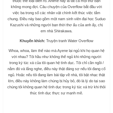
thuộc thể loại điên rồ. Anime này là tất cả mọi thứ bạn
không mong đợi. Câu chuyện của Overflow bắt đầu với
việc ba trong số các nhân vật chính kết thúc việc tắm
chung. Điều này bao gồm một nam sinh viên đại học Suduo
Kazushi và những người bạn thời thơ ấu của anh ấy, chị
em nhà Shirakawa.
Khuyến khích:
Truyện tranh Water Overflow
Whoa, whoa, làm thế nào mà Ayene lại ngủ khi họ quan hệ
với nhau? Tôi hầu như không thể ngủ khi những người
trong ký túc xá của tôi quan hệ tình dục. Tôi chỉ cần ngồi /
nằm đó và lắng nghe, điều này thật đáng sợ nếu tôi đang cố
ngủ. Hoặc nếu tôi đang làm bài tập về nhà, tôi bật nhạc thật
lớn, điều này không làm chúng bị hủy bỏ, đó là lý do tại sao
chúng tôi không quan hệ tình dục trong ký túc xá trừ khi thôi
thúc tình dục thực sự mạnh mẽ.