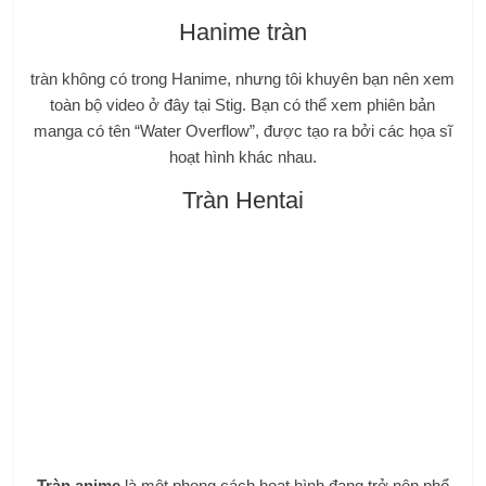
Hanime tràn
tràn không có trong Hanime, nhưng tôi khuyên bạn nên xem
toàn bộ video ở đây tại Stig. Bạn có thể xem phiên bản
manga có tên “Water Overflow”, được tạo ra bởi các họa sĩ
hoạt hình khác nhau.
Tràn Hentai
Tràn anime
là một phong cách hoạt hình đang trở nên phổ