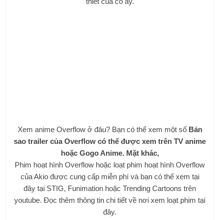
thiết của cô ấy.
Xem anime Overflow ở đâu? Bạn có thể xem một số
Bản
sao trailer của Overflow có thể được xem trên TV anime
hoặc Gogo Anime. Mặt khác,
Phim hoạt hình Overflow hoặc loạt phim hoạt hình Overflow
của Akio được cung cấp miễn phí và bạn có thể xem tại
đây tại STIG, Funimation hoặc Trending Cartoons trên
youtube. Đọc thêm thông tin chi tiết về nơi xem loạt phim tại
đây.