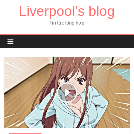
Liverpool's blog
Tin tức tổng hợp