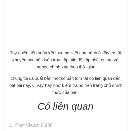
Tuy nhiên, tôi muốn kết thúc bài viết của mình ở đây và tôi
khuyên bạn nên luôn truy cập stig để cập nhật anime và
manga chính xác theo thời gian
chúng tôi đã xuất bản một số bản tóm tắt có liên quan đến
loạt bài này, vì vậy hãy nhớ kiểm tra nó trên trang chủ chính
thức của bạn.
Có liên quan
Post Views:
8,938