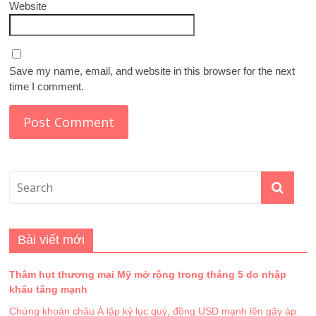
Website
Save my name, email, and website in this browser for the next
time I comment.
Bài viết mới
Thâm hụt thương mại Mỹ mở rộng trong tháng 5 do nhập
khẩu tăng mạnh
Chứng khoán châu Á lập kỷ lục quý, đồng USD mạnh lên gây áp