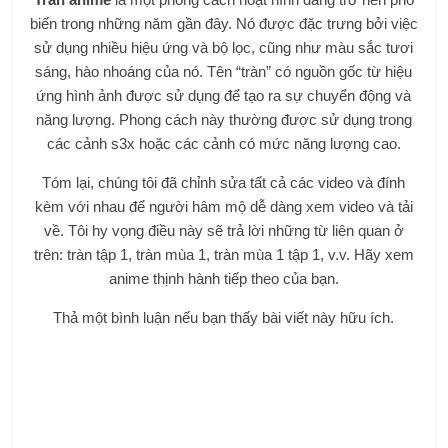
biến trong những năm gần đây. Nó được đặc trưng bởi việc
sử dụng nhiều hiệu ứng và bộ lọc, cũng như màu sắc tươi
sáng, hào nhoáng của nó. Tên “tràn” có nguồn gốc từ hiệu
ứng hình ảnh được sử dụng để tạo ra sự chuyển động và
năng lượng. Phong cách này thường được sử dụng trong
các cảnh s3x hoặc các cảnh có mức năng lượng cao.
Tóm lại, chúng tôi đã chỉnh sửa tất cả các video và đính
kèm với nhau để người hâm mộ dễ dàng xem video và tải
về. Tôi hy vọng điều này sẽ trả lời những từ liên quan ở
trên: tràn tập 1, tràn mùa 1, tràn mùa 1 tập 1, v.v. Hãy xem
anime thịnh hành tiếp theo của bạn.
Thả một bình luận nếu bạn thấy bài viết này hữu ích.