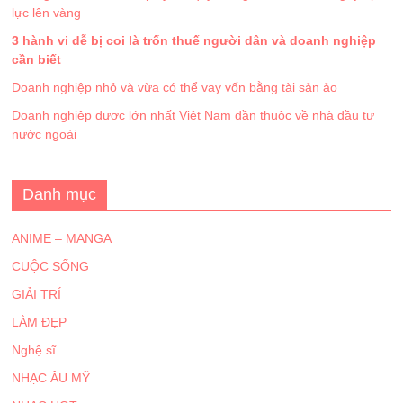
lực lên vàng
3 hành vi dễ bị coi là trốn thuế người dân và doanh nghiệp
cần biết
Doanh nghiệp nhỏ và vừa có thể vay vốn bằng tài sản ảo
Doanh nghiệp dược lớn nhất Việt Nam dần thuộc về nhà đầu tư
nước ngoài
Danh mục
ANIME – MANGA
CUỘC SỐNG
GIẢI TRÍ
LÀM ĐẸP
Nghệ sĩ
NHẠC ÂU MỸ