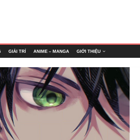
G
GIẢI TRÍ
ANIME – MANGA
GIỚI THIỆU