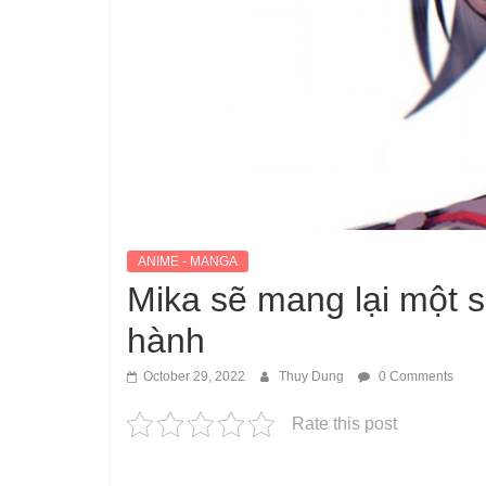
ANIME - MANGA
Mika sẽ mang lại một s
hành
October 29, 2022
Thuy Dung
0 Comments
Rate this post