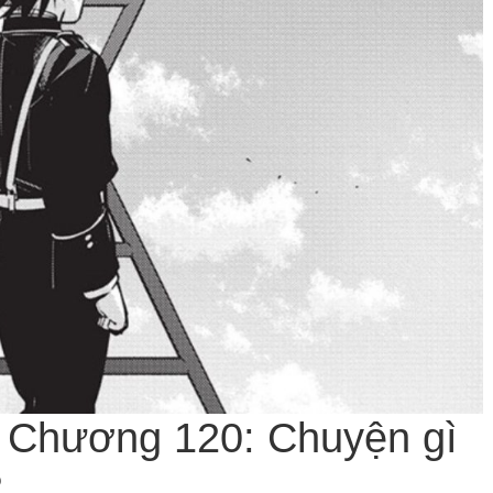
 Chương 120: Chuyện gì
?