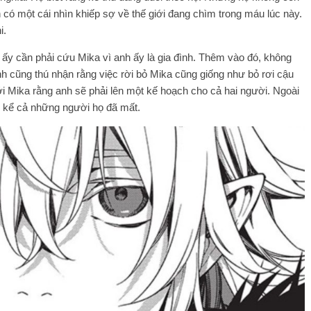
có một cái nhìn khiếp sợ về thế giới đang chìm trong máu lúc này.
i.
h ấy cần phải cứu Mika vì anh ấy là gia đình. Thêm vào đó, không
Anh cũng thú nhận rằng việc rời bỏ Mika cũng giống như bỏ rơi cậu
ới Mika rằng anh sẽ phải lên một kế hoạch cho cả hai người. Ngoài
i, kể cả những người họ đã mất.