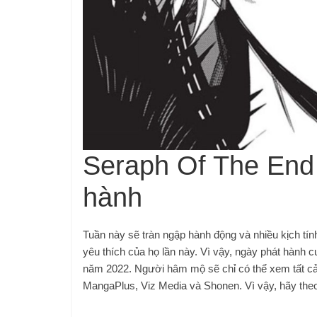
Seraph Of The End
hành
Tuần này sẽ tràn ngập hành động và nhiều kịch t
yêu thích của họ lần này. Vì vậy, ngày phát hành 
năm 2022. Người hâm mộ sẽ chỉ có thể xem tất cả
MangaPlus, Viz Media và Shonen. Vì vậy, hãy theo 