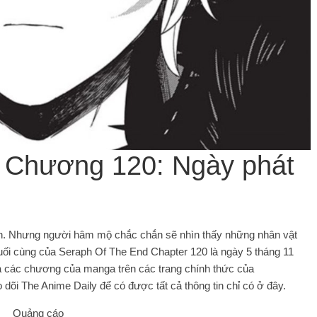
 Chương 120: Ngày phát
ính. Nhưng người hâm mộ chắc chắn sẽ nhìn thấy những nhân vật
cuối cùng của Seraph Of The End Chapter 120 là ngày 5 tháng 11
 các chương của manga trên các trang chính thức của
dõi The Anime Daily để có được tất cả thông tin chỉ có ở đây.
Quảng cáo