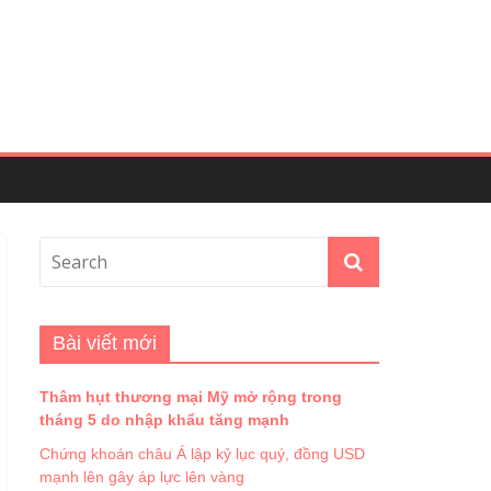
Bài viết mới
Thâm hụt thương mại Mỹ mở rộng trong
tháng 5 do nhập khẩu tăng mạnh
Chứng khoán châu Á lập kỷ lục quý, đồng USD
mạnh lên gây áp lực lên vàng