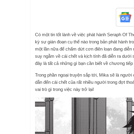
Có một tin tốt lành về việc phát hành Seraph Of
kỳ sự gián đoạn cụ thể nào trong bản phát hành tro
một lần nữa để chấm dứt cơn điên loạn đang diễn 
suy ngẫm về cái chết và kịch tính đã diễn ra dưới 
đây là tất cả những gì bạn cần biết về chương tiếp 
Trong phần ngoại truyện sắp tới, Mika sẽ là người
dẫn đến cái chết của rất nhiều người trong đợt tho
vai trò gì trong việc này trở lại!