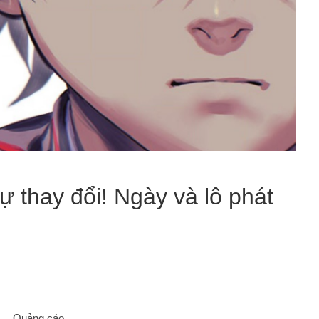
ự thay đổi! Ngày và lô phát
Quảng cáo