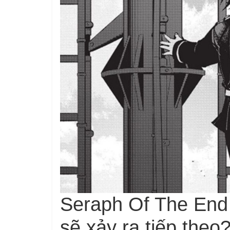
Seraph Of The End
sẽ xảy ra tiếp theo