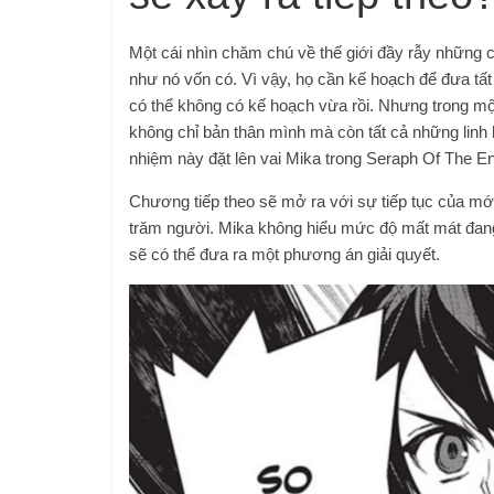
Một cái nhìn chăm chú về thế giới đầy rẫy những c
như nó vốn có. Vì vậy, họ cần kế hoạch để đưa tất
có thể không có kế hoạch vừa rồi. Nhưng trong mộ
không chỉ bản thân mình mà còn tất cả những linh 
nhiệm này đặt lên vai Mika trong Seraph Of The E
Chương tiếp theo sẽ mở ra với sự tiếp tục của mớ 
trăm người. Mika không hiểu mức độ mất mát đang d
sẽ có thể đưa ra một phương án giải quyết.