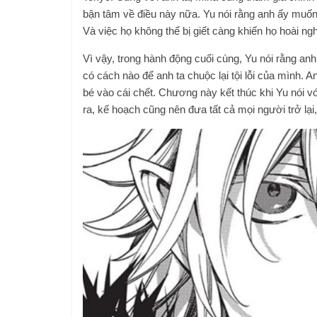
bận tâm về điều này nữa. Yu nói rằng anh ấy muốn 
Và việc họ không thể bị giết càng khiến họ hoài ngh
Vì vậy, trong hành động cuối cùng, Yu nói rằng an
có cách nào để anh ta chuộc lại tội lỗi của mình. 
bé vào cái chết. Chương này kết thúc khi Yu nói v
ra, kế hoạch cũng nên đưa tất cả mọi người trở lạ