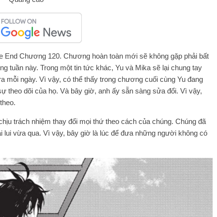
 The End Chương 120. Chương hoàn toàn mới sẽ không gặp phải bất
ng tuần này. Trong một tin tức khác, Yu và Mika sẽ lại chung tay
ra mỗi ngày. Vì vậy, có thể thấy trong chương cuối cùng Yu đang
sự theo dõi của họ. Và bây giờ, anh ấy sẵn sàng sửa đổi. Vì vậy,
theo.
 chịu trách nhiệm thay đổi mọi thứ theo cách của chúng. Chúng đã
ái lui vừa qua. Vì vậy, bây giờ là lúc để đưa những người không có