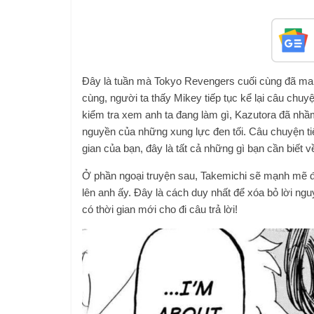
Đây là tuần mà Tokyo Revengers cuối cùng đã mang
cùng, người ta thấy Mikey tiếp tục kể lại câu chu
kiểm tra xem anh ta đang làm gì, Kazutora đã nhầm 
nguyền của những xung lực đen tối. Câu chuyện tiếp
gian của bạn, đây là tất cả những gì bạn cần biết
Ở phần ngoại truyện sau, Takemichi sẽ mạnh mẽ đ
lên anh ấy. Đây là cách duy nhất để xóa bỏ lời ngu
có thời gian mới cho đi câu trả lời!