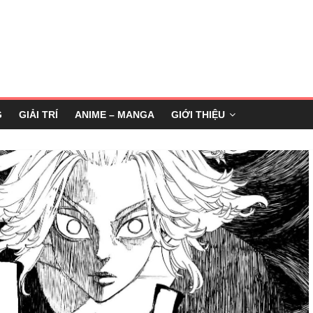
G
GIẢI TRÍ
ANIME – MANGA
GIỚI THIỆU