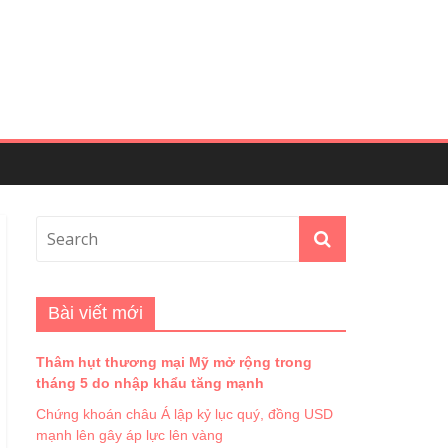
Bài viết mới
Thâm hụt thương mại Mỹ mở rộng trong
tháng 5 do nhập khẩu tăng mạnh
Chứng khoán châu Á lập kỷ lục quý, đồng USD
mạnh lên gây áp lực lên vàng