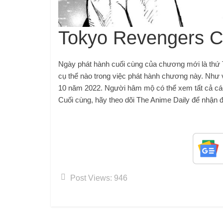
Tokyo Revengers C
Ngày phát hành cuối cùng của chương mới là thứ Tư
cụ thể nào trong việc phát hành chương này. Như
10 năm 2022. Người hâm mộ có thể xem tất cả cá
Cuối cùng, hãy theo dõi The Anime Daily để nhận đ
Post Views:
946