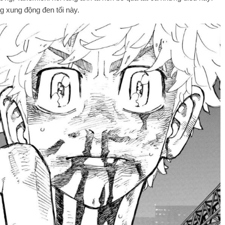
g xung động đen tối này.