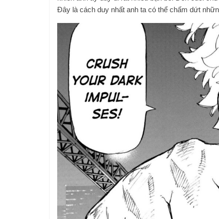
Đây là cách duy nhất anh ta có thể chấm dứt nhữn