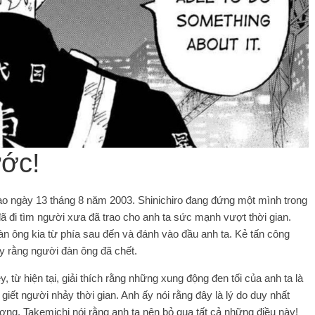
ước!
 ngày 13 tháng 8 năm 2003. Shinichiro đang đứng một mình trong
ã đi tìm người xưa đã trao cho anh ta sức mạnh vượt thời gian.
n ông kia từ phía sau đến và đánh vào đầu anh ta. Kẻ tấn công
y rằng người đàn ông đã chết.
ey, từ hiện tại, giải thích rằng những xung động đen tối của anh ta là
giết người nhảy thời gian. Anh ấy nói rằng đây là lý do duy nhất
ương, Takemichi nói rằng anh ta nên bỏ qua tất cả những điều này!