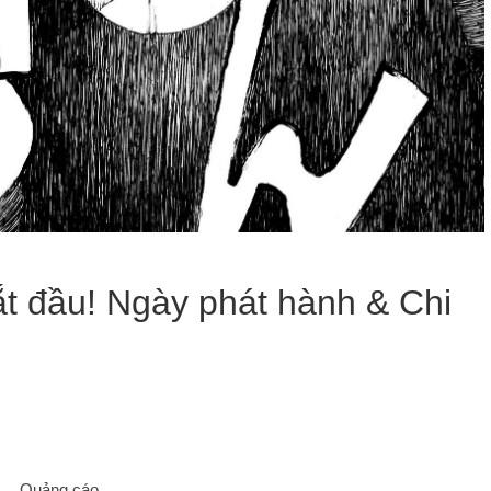
ắt đầu! Ngày phát hành & Chi
Quảng cáo