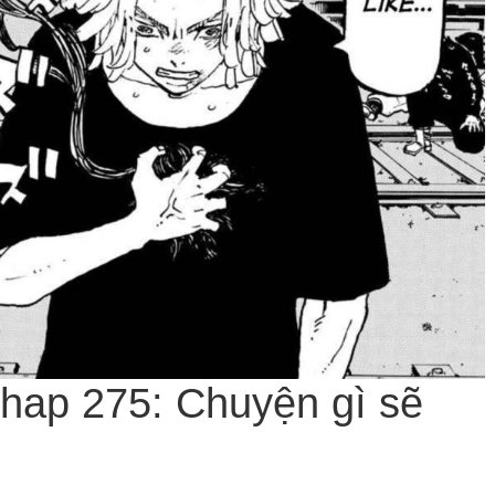
hap 275: Chuyện gì sẽ