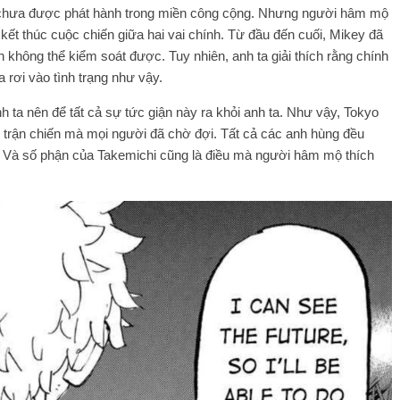
mới chưa được phát hành trong miền công cộng. Nhưng người hâm mộ
ết thúc cuộc chiến giữa hai vai chính. Từ đầu đến cuối, Mikey đã
không thể kiểm soát được. Tuy nhiên, anh ta giải thích rằng chính
a rơi vào tình trạng như vậy.
h ta nên để tất cả sự tức giận này ra khỏi anh ta. Như vậy, Tokyo
 trận chiến mà mọi người đã chờ đợi. Tất cả các anh hùng đều
. Và số phận của Takemichi cũng là điều mà người hâm mộ thích