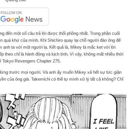
 đến một số câu trả lời được thổi phồng nhất. Trong phần cuối
yện quá khứ của mình. Khi Shichiro quay lại chỗ người đàn ông để
anh ta với một người lạ. Kết quả là, Mikey bị mắc kẹt với lời
 theo chỉ là hành động và kịch tính. Vì vậy, không mất nhiều thời
 về Tokyo Revengers Chapter 275.
ứng trước mọi người. Và anh ấy muốn Mikey xả hết sự tức giận
yền của ông già. Takemichi có thể tự mình xử lý tất cả không? Chỉ