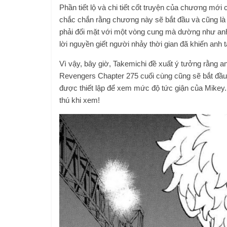
Phần tiết lộ và chi tiết cốt truyện của chương 
chắc chắn rằng chương này sẽ bắt đầu và cũng là k
phải đối mặt với một vòng cung mà dường như anh 
lời nguyền giết người nhảy thời gian đã khiến anh t
Vì vậy, bây giờ, Takemichi đề xuất ý tưởng rằng an
Revengers Chapter 275 cuối cùng cũng sẽ bắt đầu
được thiết lập để xem mức độ tức giận của Mikey
thú khi xem!