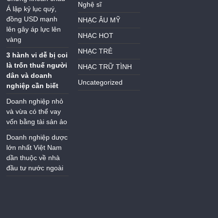
Nghệ sĩ
Á lập kỷ lục quý,
đồng USD mạnh
NHẠC ÂU MỸ
lên gây áp lực lên
NHẠC HOT
vàng
NHẠC TRẺ
3 hành vi dễ bị coi
là trốn thuế người
NHẠC TRỮ TÌNH
dân và doanh
Uncategorized
nghiệp cần biết
Doanh nghiệp nhỏ
và vừa có thể vay
vốn bằng tài sản ảo
Doanh nghiệp dược
lớn nhất Việt Nam
dần thuộc về nhà
đầu tư nước ngoài