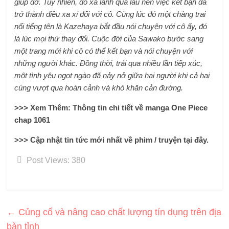
giúp đỡ. Tuy nhiên, do xa lánh quá lâu nên việc kết bạn đã
trở thành điều xa xỉ đối với cô. Cùng lúc đó một chàng trai
nổi tiếng tên là Kazehaya bắt đầu nói chuyện với cô ấy, đó
là lúc mọi thứ thay đổi. Cuộc đời của Sawako bước sang
một trang mới khi cô có thể kết bạn và nói chuyện với
những người khác. Đồng thời, trải qua nhiều lần tiếp xúc,
một tình yêu ngọt ngào đã nảy nở giữa hai người khi cả hai
cùng vượt qua hoàn cảnh và khó khăn cản đường.
>>> Xem Thêm: Thông tin chi tiết về manga One Piece
chap 1061
>>> Cập nhật tin tức mới nhất về phim / truyện tại đây.
Post Views:
380
←
Củng cố và nâng cao chất lượng tín dụng trên địa
bàn tỉnh