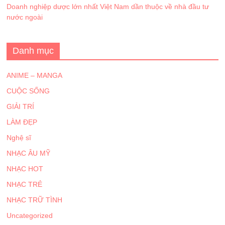
Doanh nghiệp dược lớn nhất Việt Nam dần thuộc về nhà đầu tư
nước ngoài
Danh mục
ANIME – MANGA
CUỘC SỐNG
GIẢI TRÍ
LÀM ĐẸP
Nghệ sĩ
NHẠC ÂU MỸ
NHẠC HOT
NHẠC TRẺ
NHẠC TRỮ TÌNH
Uncategorized