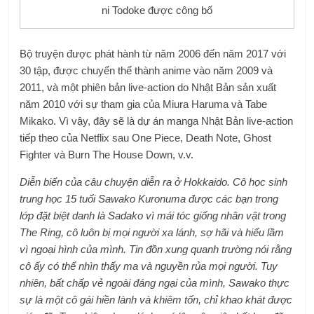
ni Todoke được công bố
Bộ truyện được phát hành từ năm 2006 đến năm 2017 với
30 tập, được chuyển thể thành anime vào năm 2009 và
2011, và một phiên bản live-action do Nhật Bản sản xuất
năm 2010 với sự tham gia của Miura Haruma và Tabe
Mikako. Vì vậy, đây sẽ là dự án manga Nhật Bản live-action
tiếp theo của Netflix sau One Piece, Death Note, Ghost
Fighter và Burn The House Down, v.v.
Diễn biến của câu chuyện diễn ra ở Hokkaido. Cô học sinh
trung học 15 tuổi Sawako Kuronuma được các bạn trong
lớp đặt biệt danh là Sadako vì mái tóc giống nhân vật trong
The Ring, cô luôn bị mọi người xa lánh, sợ hãi và hiểu lầm
vì ngoại hình của mình. Tin đồn xung quanh trường nói rằng
cô ấy có thể nhìn thấy ma và nguyền rủa mọi người. Tuy
nhiên, bất chấp vẻ ngoài đáng ngại của mình, Sawako thực
sự là một cô gái hiền lành và khiêm tốn, chỉ khao khát được