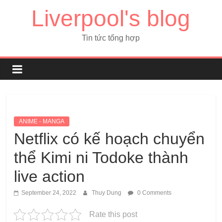
Liverpool's blog
Tin tức tổng hợp
ANIME - MANGA
Netflix có kế hoạch chuyển
thể Kimi ni Todoke thành
live action
September 24, 2022
Thuy Dung
0 Comments
Rate this post