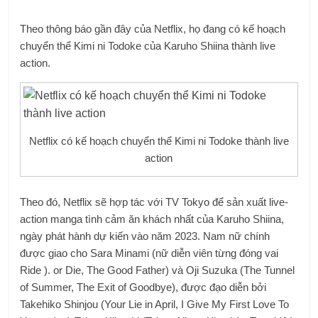
Theo thông báo gần đây của Netflix, họ đang có kế hoạch
chuyển thể Kimi ni Todoke của Karuho Shiina thành live
action.
Netflix có kế hoạch chuyển thể Kimi ni Todoke thành live
action
Theo đó, Netflix sẽ hợp tác với TV Tokyo để sản xuất live-
action manga tình cảm ăn khách nhất của Karuho Shiina,
ngày phát hành dự kiến ​​vào năm 2023. Nam nữ chính
được giao cho Sara Minami (nữ diễn viên từng đóng vai
Ride ). or Die, The Good Father) và Oji Suzuka (The Tunnel
of Summer, The Exit of Goodbye), được đạo diễn bởi
Takehiko Shinjou (Your Lie in April, I Give My First Love To