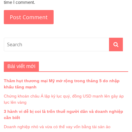
time I comment.
Bài viết mới
Thâm hụt thương mại Mỹ mở rộng trong tháng 5 do nhập
khẩu tăng mạnh
Chứng khoán châu Á lập kỷ lục quý, đồng USD mạnh lên gây áp
lực lên vàng
3 hành vi dễ bị coi là trốn thuế người dân và doanh nghiệp
cần biết
Doanh nghiệp nhỏ và vừa có thể vay vốn bằng tài sản ảo