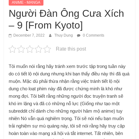
ANIME - MANGA
Người Đàn Ông Cưa Xích
– 9 [From Kyoto]
December 7, 2022
Thuy Dung
0 Comments
Rate this post
Tôi muốn nói rằng hãy tránh xem trước tập trong tuần này
do có tiết lộ nội dung nhưng khi bạn thấy điều này thì đã quá
muộn. Mặc dù phải thừa nhận rằng việc tránh tiết lộ nội
dung cho loạt phim này đã được chứng minh là khó như
mong đợi. Tôi biết rằng những người đọc truyện tranh sẽ
khó im lặng và đã có những nỗ lực (Giống như tạo một
subreddit chỉ dành cho những người hâm mộ anime) tuy
nhiên Nó vẫn quá nghiêm trọng. Tôi sẽ nói nếu bạn muốn
trải nghiệm sự mù quáng này, tôi sẽ nói rằng hãy truy cập
hoàn toàn vào mạng xã hội và tắt internet. Tất nhiên, bên