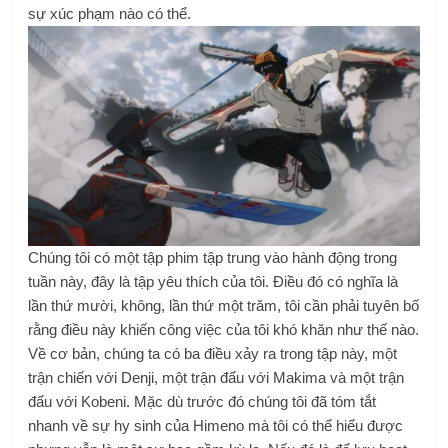
sự xúc phạm nào có thể.
Chúng tôi có một tập phim tập trung vào hành động trong
tuần này, đây là tập yêu thích của tôi. Điều đó có nghĩa là
lần thứ mười, không, lần thứ một trăm, tôi cần phải tuyên bố
rằng điều này khiến công việc của tôi khó khăn như thế nào.
Về cơ bản, chúng ta có ba điều xảy ra trong tập này, một
trận chiến với Denji, một trận đấu với Makima và một trận
đấu với Kobeni. Mặc dù trước đó chúng tôi đã tóm tắt
nhanh về sự hy sinh của Himeno mà tôi có thể hiểu được