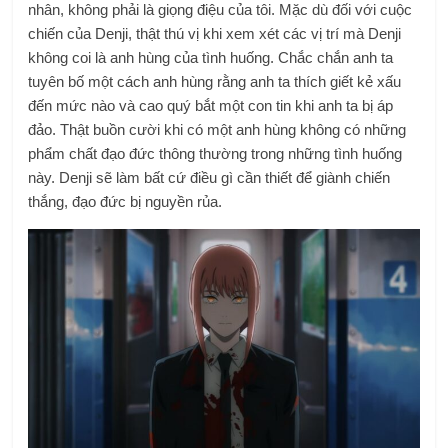
nhân, không phải là giọng điệu của tôi. Mặc dù đối với cuộc
chiến của Denji, thật thú vị khi xem xét các vị trí mà Denji
không coi là anh hùng của tình huống. Chắc chắn anh ta
tuyên bố một cách anh hùng rằng anh ta thích giết kẻ xấu
đến mức nào và cao quý bắt một con tin khi anh ta bị áp
đảo. Thật buồn cười khi có một anh hùng không có những
phẩm chất đạo đức thông thường trong những tình huống
này. Denji sẽ làm bất cứ điều gì cần thiết để giành chiến
thắng, đạo đức bị nguyền rủa.