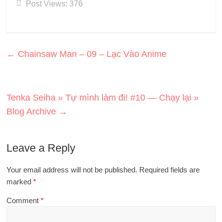
Post Views:
376
←
Chainsaw Man – 09 – Lạc Vào Anime
Tenka Seiha » Tự mình làm đi! #10 — Chạy lại »
Blog Archive
→
Leave a Reply
Your email address will not be published.
Required fields are
marked
*
Comment
*