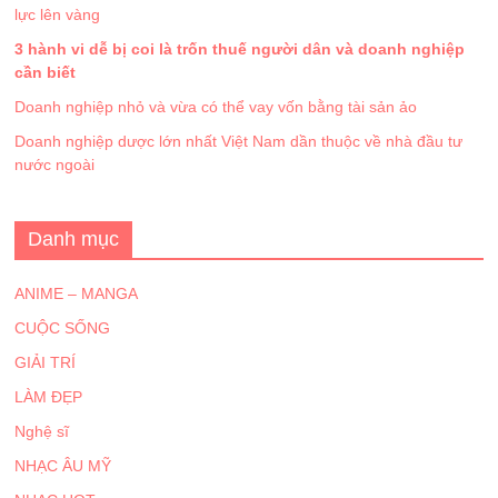
lực lên vàng
3 hành vi dễ bị coi là trốn thuế người dân và doanh nghiệp
cần biết
Doanh nghiệp nhỏ và vừa có thể vay vốn bằng tài sản ảo
Doanh nghiệp dược lớn nhất Việt Nam dần thuộc về nhà đầu tư
nước ngoài
Danh mục
ANIME – MANGA
CUỘC SỐNG
GIẢI TRÍ
LÀM ĐẸP
Nghệ sĩ
NHẠC ÂU MỸ