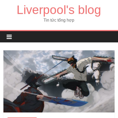
Liverpool's blog
Tin tức tổng hợp