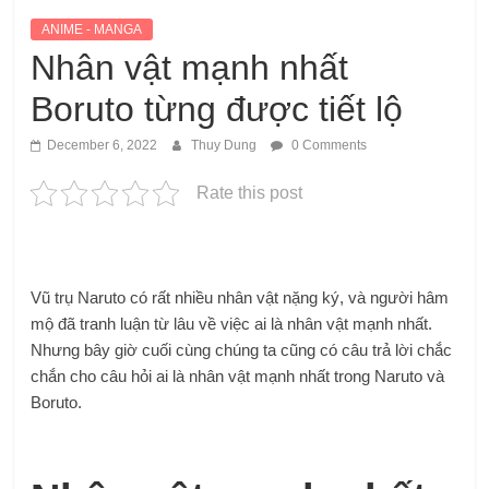
ANIME - MANGA
Nhân vật mạnh nhất
Boruto từng được tiết lộ
December 6, 2022
Thuy Dung
0 Comments
Rate this post
Vũ trụ Naruto có rất nhiều nhân vật nặng ký, và người hâm
mộ đã tranh luận từ lâu về việc ai là nhân vật mạnh nhất.
Nhưng bây giờ cuối cùng chúng ta cũng có câu trả lời chắc
chắn cho câu hỏi ai là nhân vật mạnh nhất trong Naruto và
Boruto.