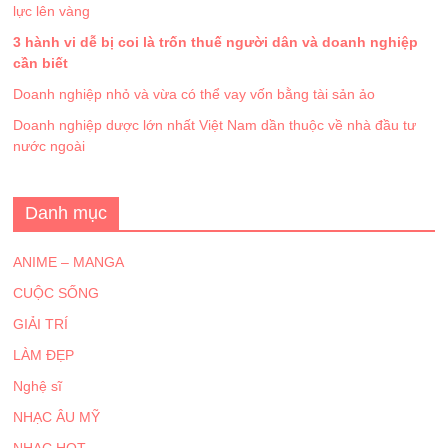
lực lên vàng
3 hành vi dễ bị coi là trốn thuế người dân và doanh nghiệp
cần biết
Doanh nghiệp nhỏ và vừa có thể vay vốn bằng tài sản ảo
Doanh nghiệp dược lớn nhất Việt Nam dần thuộc về nhà đầu tư
nước ngoài
Danh mục
ANIME – MANGA
CUỘC SỐNG
GIẢI TRÍ
LÀM ĐẸP
Nghệ sĩ
NHẠC ÂU MỸ
NHẠC HOT