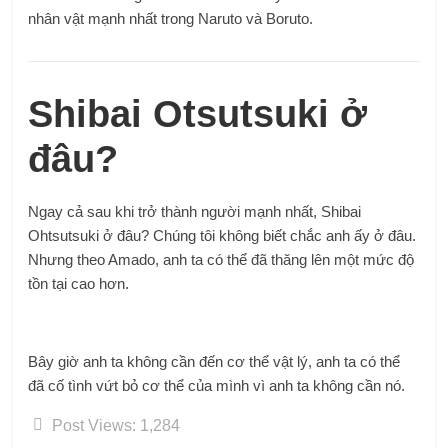
nhân vật mạnh nhất trong Naruto và Boruto.
Shibai Otsutsuki ở
đâu?
Ngay cả sau khi trở thành người mạnh nhất, Shibai
Ohtsutsuki ở đâu? Chúng tôi không biết chắc anh ấy ở đâu.
Nhưng theo Amado, anh ta có thể đã thăng lên một mức độ
tồn tại cao hơn.
Bây giờ anh ta không cần đến cơ thể vật lý, anh ta có thể
đã cố tình vứt bỏ cơ thể của mình vì anh ta không cần nó.
Post Views:
1,284