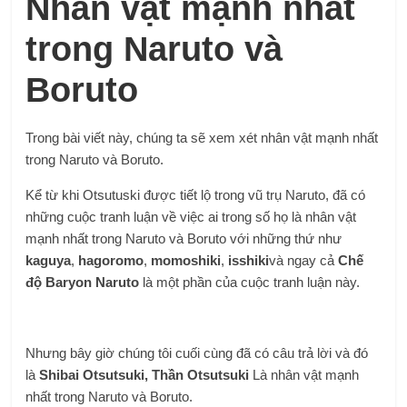
Nhân vật mạnh nhất
trong Naruto và
Boruto
Trong bài viết này, chúng ta sẽ xem xét nhân vật mạnh nhất
trong Naruto và Boruto.
Kể từ khi Otsutuski được tiết lộ trong vũ trụ Naruto, đã có
những cuộc tranh luận về việc ai trong số họ là nhân vật
mạnh nhất trong Naruto và Boruto với những thứ như
kaguya
,
hagoromo
,
momoshiki
,
isshiki
và ngay cả
Chế
độ Baryon Naruto
là một phần của cuộc tranh luận này.
Nhưng bây giờ chúng tôi cuối cùng đã có câu trả lời và đó
là
Shibai Otsutsuki, Thần Otsutsuki
Là
nhân vật mạnh
nhất trong Naruto và Boruto.