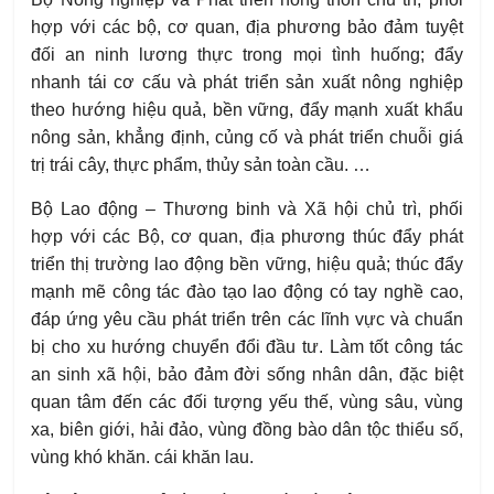
hợp với các bộ, cơ quan, địa phương bảo đảm tuyệt
đối an ninh lương thực trong mọi tình huống; đẩy
nhanh tái cơ cấu và phát triển sản xuất nông nghiệp
theo hướng hiệu quả, bền vững, đẩy mạnh xuất khẩu
nông sản, khẳng định, củng cố và phát triển chuỗi giá
trị trái cây, thực phẩm, thủy sản toàn cầu. …
Bộ Lao động – Thương binh và Xã hội chủ trì, phối
hợp với các Bộ, cơ quan, địa phương thúc đẩy phát
triển thị trường lao động bền vững, hiệu quả; thúc đẩy
mạnh mẽ công tác đào tạo lao động có tay nghề cao,
đáp ứng yêu cầu phát triển trên các lĩnh vực và chuẩn
bị cho xu hướng chuyển đổi đầu tư. Làm tốt công tác
an sinh xã hội, bảo đảm đời sống nhân dân, đặc biệt
quan tâm đến các đối tượng yếu thế, vùng sâu, vùng
xa, biên giới, hải đảo, vùng đồng bào dân tộc thiểu số,
vùng khó khăn. cái khăn lau.