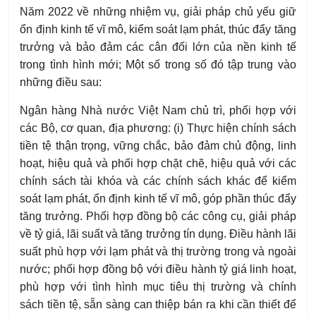
Năm 2022 về những nhiệm vụ, giải pháp chủ yếu giữ
ổn định kinh tế vĩ mô, kiểm soát lạm phát, thúc đẩy tăng
trưởng và bảo đảm các cân đối lớn của nền kinh tế
trong tình hình mới; Một số trong số đó tập trung vào
những điều sau:
Ngân hàng Nhà nước Việt Nam chủ trì, phối hợp với
các Bộ, cơ quan, địa phương: (i) Thực hiện chính sách
tiền tệ thận trọng, vững chắc, bảo đảm chủ động, linh
hoạt, hiệu quả và phối hợp chặt chẽ, hiệu quả với các
chính sách tài khóa và các chính sách khác để kiểm
soát lạm phát, ổn định kinh tế vĩ mô, góp phần thúc đẩy
tăng trưởng. Phối hợp đồng bộ các công cụ, giải pháp
về tỷ giá, lãi suất và tăng trưởng tín dụng. Điều hành lãi
suất phù hợp với lạm phát và thị trường trong và ngoài
nước; phối hợp đồng bộ với điều hành tỷ giá linh hoạt,
phù hợp với tình hình
mục tiêu thị trường và chính
sách tiền tệ, sẵn sàng can thiệp bán ra khi cần thiết để