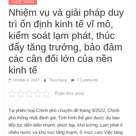
CUỘC SỐNG
Nhiệm vụ và giải pháp duy
trì ổn định kinh tế vĩ mô,
kiểm soát lạm phát, thúc
đẩy tăng trưởng, bảo đảm
các cân đối lớn của nền
kinh tế
October 4, 2022
Thuy Dung
0 Comments
Rate this post
Tại phiên họp Chính phủ chuyên đề tháng 9/2022, Chính
phủ thống nhất đánh giá: Tình hình thế giới được dự báo
tiếp tục diễn biến nhanh, phức tạp, khó lường. Lạm phát ở
nhiều nước và khu vực tăng mạnh, ở mức cao; Việc tăng