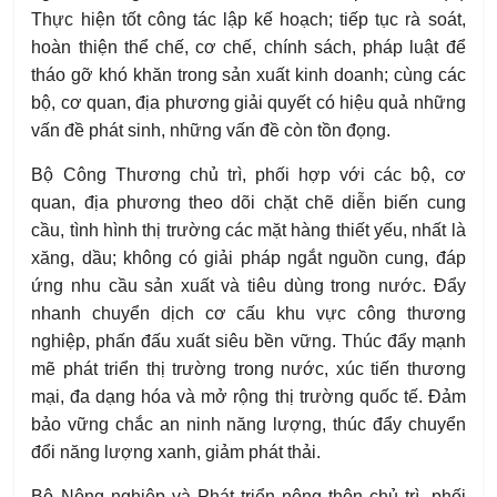
Thực hiện tốt công tác lập kế hoạch; tiếp tục rà soát,
hoàn thiện thể chế, cơ chế, chính sách, pháp luật để
tháo gỡ khó khăn trong sản xuất kinh doanh; cùng các
bộ, cơ quan, địa phương giải quyết có hiệu quả những
vấn đề phát sinh, những vấn đề còn tồn đọng.
Bộ Công Thương chủ trì, phối hợp với các bộ, cơ
quan, địa phương theo dõi chặt chẽ diễn biến cung
cầu, tình hình thị trường các mặt hàng thiết yếu, nhất là
xăng, dầu; không có giải pháp ngắt nguồn cung, đáp
ứng nhu cầu sản xuất và tiêu dùng trong nước. Đẩy
nhanh chuyển dịch cơ cấu khu vực công thương
nghiệp, phấn đấu xuất siêu bền vững. Thúc đẩy mạnh
mẽ phát triển thị trường trong nước, xúc tiến thương
mại, đa dạng hóa và mở rộng thị trường quốc tế. Đảm
bảo vững chắc an ninh năng lượng, thúc đẩy chuyển
đổi năng lượng xanh, giảm phát thải.
Bộ Nông nghiệp và Phát triển nông thôn chủ trì, phối