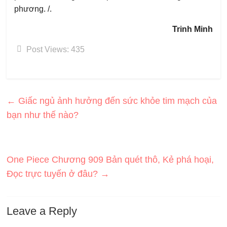
phương. /.
Trinh Minh
Post Views:
435
←
Giấc ngủ ảnh hưởng đến sức khỏe tim mạch của
bạn như thế nào?
One Piece Chương 909 Bản quét thô, Kẻ phá hoại,
Đọc trực tuyến ở đâu?
→
Leave a Reply