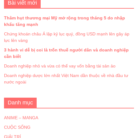
Bài viết mới
Thâm hụt thương mại Mỹ mở rộng trong tháng 5 do nhập
khẩu tăng mạnh
Chứng khoán châu Á lập kỷ lục quý, đồng USD mạnh lên gây áp
lực lên vàng
3 hành vi dễ bị coi là trốn thuế người dân và doanh nghiệp
cần biết
Doanh nghiệp nhỏ và vừa có thể vay vốn bằng tài sản ảo
Doanh nghiệp dược lớn nhất Việt Nam dần thuộc về nhà đầu tư
nước ngoài
Danh mục
ANIME – MANGA
CUỘC SỐNG
GIẢI TRÍ