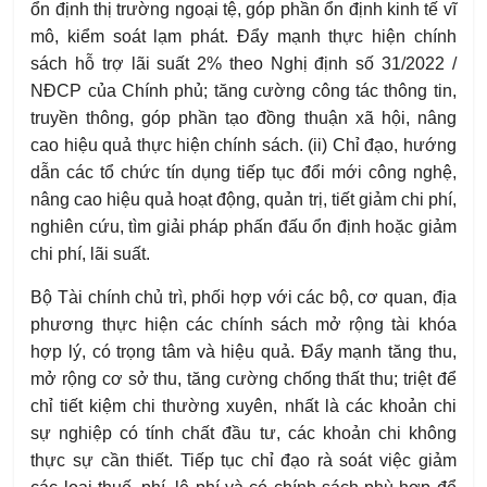
ổn định thị trường ngoại tệ, góp phần ổn định kinh tế vĩ
mô, kiểm soát lạm phát. Đẩy mạnh thực hiện chính
sách hỗ trợ lãi suất 2% theo Nghị định số 31/2022 /
NĐCP của Chính phủ; tăng cường công tác thông tin,
truyền thông, góp phần tạo đồng thuận xã hội, nâng
cao hiệu quả thực hiện chính sách. (ii) Chỉ đạo, hướng
dẫn các tổ chức tín dụng tiếp tục đổi mới công nghệ,
nâng cao hiệu quả hoạt động, quản trị, tiết giảm chi phí,
nghiên cứu, tìm giải pháp phấn đấu ổn định hoặc giảm
chi phí, lãi suất.
Bộ Tài chính chủ trì, phối hợp với các bộ, cơ quan, địa
phương thực hiện các chính sách mở rộng tài khóa
hợp lý, có trọng tâm và hiệu quả. Đẩy mạnh tăng thu,
mở rộng cơ sở thu, tăng cường chống thất thu; triệt để
chỉ tiết kiệm chi thường xuyên, nhất là các khoản chi
sự nghiệp có tính chất đầu tư, các khoản chi không
thực sự cần thiết. Tiếp tục chỉ đạo rà soát việc giảm