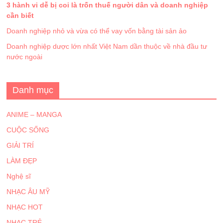
3 hành vi dễ bị coi là trốn thuế người dân và doanh nghiệp
cần biết
Doanh nghiệp nhỏ và vừa có thể vay vốn bằng tài sản ảo
Doanh nghiệp dược lớn nhất Việt Nam dần thuộc về nhà đầu tư
nước ngoài
Danh mục
ANIME – MANGA
CUỘC SỐNG
GIẢI TRÍ
LÀM ĐẸP
Nghệ sĩ
NHẠC ÂU MỸ
NHẠC HOT
NHẠC TRẺ