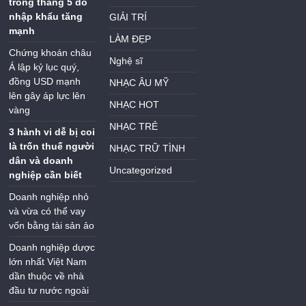
trong tháng 5 do
nhập khẩu tăng
GIẢI TRÍ
mạnh
LÀM ĐẸP
Chứng khoán châu
Nghệ sĩ
Á lập kỷ lục quý,
đồng USD mạnh
NHẠC ÂU MỸ
lên gây áp lực lên
NHẠC HOT
vàng
NHẠC TRẺ
3 hành vi dễ bị coi
là trốn thuế người
NHẠC TRỮ TÌNH
dân và doanh
Uncategorized
nghiệp cần biết
Doanh nghiệp nhỏ
và vừa có thể vay
vốn bằng tài sản ảo
Doanh nghiệp dược
lớn nhất Việt Nam
dần thuộc về nhà
đầu tư nước ngoài