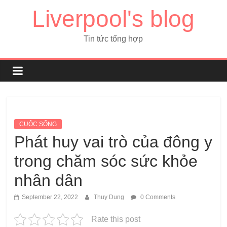
Liverpool's blog
Tin tức tổng hợp
CUỘC SỐNG
Phát huy vai trò của đông y
trong chăm sóc sức khỏe
nhân dân
September 22, 2022
Thuy Dung
0 Comments
Rate this post