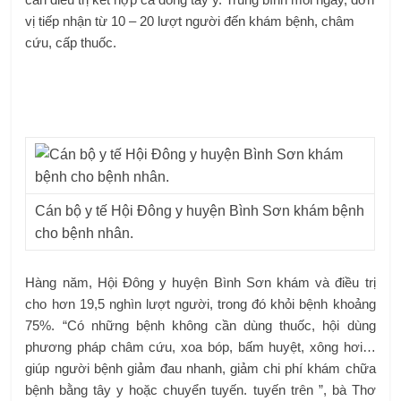
vị tiếp nhận từ 10 – 20 lượt người đến khám bệnh, châm
cứu, cấp thuốc.
Cán bộ y tế Hội ​​Đông y huyện Bình Sơn khám bệnh
cho bệnh nhân.
Hàng năm, Hội Đông y huyện Bình Sơn khám và điều trị
cho hơn 19,5 nghìn lượt người, trong đó khỏi bệnh khoảng
75%. “Có những bệnh không cần dùng thuốc, hội dùng
phương pháp châm cứu, xoa bóp, bấm huyệt, xông hơi…
giúp người bệnh giảm đau nhanh, giảm chi phí khám chữa
bệnh bằng tây y hoặc chuyển tuyến. tuyến trên ”, bà Thơ