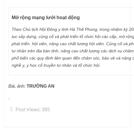
Mở rộng mạng lưới hoạt động
Theo Chủ tịch Hội Đông y tỉnh Hà Thế Phong, trong nhiệm kỳ 202
tục xây dựng, củng cố và phát triển tổ chức hội các cấp, mở rộ
phát triển. hội viên, nâng cao chất lượng hội viên. Củng cố và p
tư nhân trên địa bàn tỉnh, nâng cao chất lượng các dịch vụ chă
phổ biến các quy định liên quan đến chăm sóc, bảo vệ và nâng
nghề y, y học cổ truyền tư nhân và tổ chức hội.
Bài, ảnh:
TRƯỜNG AN
.
Post Views:
385