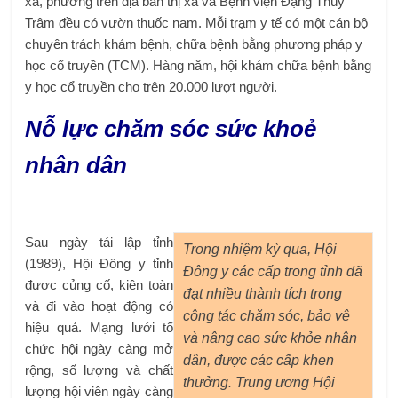
xã, phường trên địa bàn thị xã và Bệnh viện Đặng Thùy
Trâm đều có vườn thuốc nam. Mỗi trạm y tế có một cán bộ
chuyên trách khám bệnh, chữa bệnh bằng phương pháp y
học cổ truyền (TCM). Hàng năm, hội khám chữa bệnh bằng
y học cổ truyền cho trên 20.000 lượt người.
Nỗ lực chăm sóc sức khoẻ
nhân dân
Sau ngày tái lập tỉnh
Trong nhiệm kỳ qua, Hội
(1989), Hội Đông y tỉnh
Đông y các cấp trong tỉnh đã
được củng cố, kiện toàn
đạt nhiều thành tích trong
và đi vào hoạt động có
công tác chăm sóc, bảo vệ
hiệu quả. Mạng lưới tổ
và nâng cao sức khỏe nhân
chức hội ngày càng mở
dân, được các cấp khen
rộng, số lượng và chất
thưởng. Trung ương Hội
lượng hội viên ngày càng