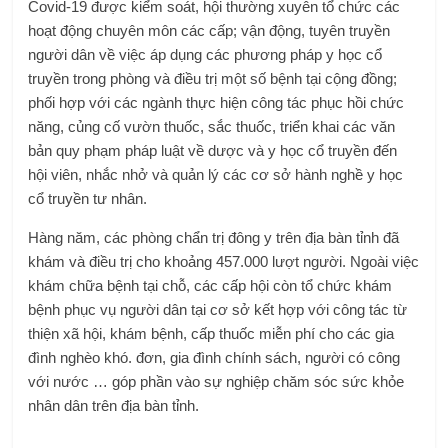
Covid-19 được kiểm soát, hội thường xuyên tổ chức các
hoạt động chuyên môn các cấp; vận động, tuyên truyền
người dân về việc áp dụng các phương pháp y học cổ
truyền trong phòng và điều trị một số bệnh tại cộng đồng;
phối hợp với các ngành thực hiện công tác phục hồi chức
năng, củng cố vườn thuốc, sắc thuốc, triển khai các văn
bản quy phạm pháp luật về dược và y học cổ truyền đến
hội viên, nhắc nhở và quản lý các cơ sở hành nghề y học
cổ truyền tư nhân.
Hàng năm, các phòng chẩn trị đông y trên địa bàn tỉnh đã
khám và điều trị cho khoảng 457.000 lượt người. Ngoài việc
khám chữa bệnh tại chỗ, các cấp hội còn tổ chức khám
bệnh phục vụ người dân tại cơ sở kết hợp với công tác từ
thiện xã hội, khám bệnh, cấp thuốc miễn phí cho các gia
đình nghèo khó. đơn, gia đình chính sách, người có công
với nước … góp phần vào sự nghiệp chăm sóc sức khỏe
nhân dân trên địa bàn tỉnh.