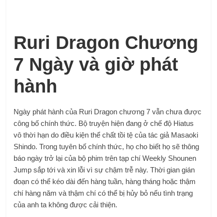
Ruri Dragon Chương
7 Ngày và giờ phát
hành
Ngày phát hành của Ruri Dragon chương 7 vẫn chưa được
công bố chính thức. Bộ truyện hiện đang ở chế độ Hiatus
vô thời hạn do điều kiện thể chất tồi tệ của tác giả Masaoki
Shindo. Trong tuyên bố chính thức, họ cho biết họ sẽ thông
báo ngày trở lại của bộ phim trên tạp chí Weekly Shounen
Jump sắp tới và xin lỗi vì sự chậm trễ này. Thời gian gián
đoạn có thể kéo dài đến hàng tuần, hàng tháng hoặc thậm
chí hàng năm và thậm chí có thể bị hủy bỏ nếu tình trạng
của anh ta không được cải thiện.