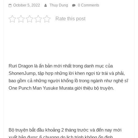
October 5, 2022
Thuy Dung
0 Comments
Rate this post
Ruri Dragon là ấn bản mới nhất trong danh mục của
ShonenJump, tập hợp những lời khen ngợi từ trái và phải,
bao gồm cả những người khổng lồ trong ngành như nghệ sĩ
One Punch Man Yusuke Murata giới thiệu bộ truyện.
Bộ truyện bắt đầu khoảng 2 tháng trước và đến nay mới
xuất bản được 6 chương do lịch trình không ổn định.