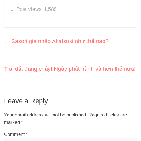
Post Views:
1,588
←
Sasori gia nhập Akatsuki như thế nào?
Trái đất đang cháy! Ngày phát hành và hơn thế nữa!
→
Leave a Reply
Your email address will not be published.
Required fields are
marked
*
Comment
*