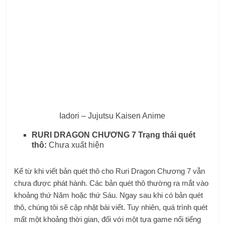
Iadori – Jujutsu Kaisen Anime
RURI DRAGON CHƯƠNG 7 Trạng thái quét
thô:
Chưa xuất hiện
Kể từ khi viết bản quét thô cho Ruri Dragon Chương 7 vẫn
chưa được phát hành. Các bản quét thô thường ra mắt vào
khoảng thứ Năm hoặc thứ Sáu. Ngay sau khi có bản quét
thô, chúng tôi sẽ cập nhật bài viết. Tuy nhiên, quá trình quét
mất một khoảng thời gian, đối với một tựa game nổi tiếng