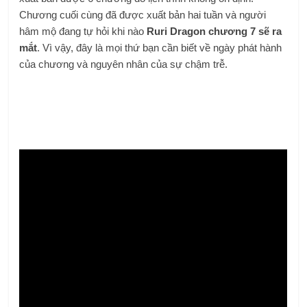
Chương cuối cùng đã được xuất bản hai tuần và người
hâm mộ đang tự hỏi khi nào
Ruri Dragon chương 7 sẽ ra
mắt
. Vì vậy, đây là mọi thứ bạn cần biết về ngày phát hành
của chương và nguyên nhân của sự chậm trễ.