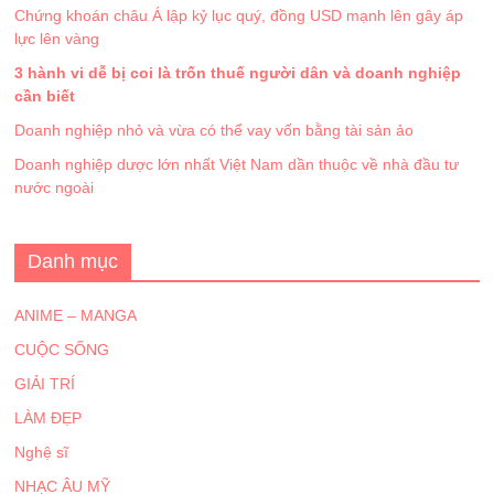
Chứng khoán châu Á lập kỷ lục quý, đồng USD mạnh lên gây áp
lực lên vàng
3 hành vi dễ bị coi là trốn thuế người dân và doanh nghiệp
cần biết
Doanh nghiệp nhỏ và vừa có thể vay vốn bằng tài sản ảo
Doanh nghiệp dược lớn nhất Việt Nam dần thuộc về nhà đầu tư
nước ngoài
Danh mục
ANIME – MANGA
CUỘC SỐNG
GIẢI TRÍ
LÀM ĐẸP
Nghệ sĩ
NHẠC ÂU MỸ