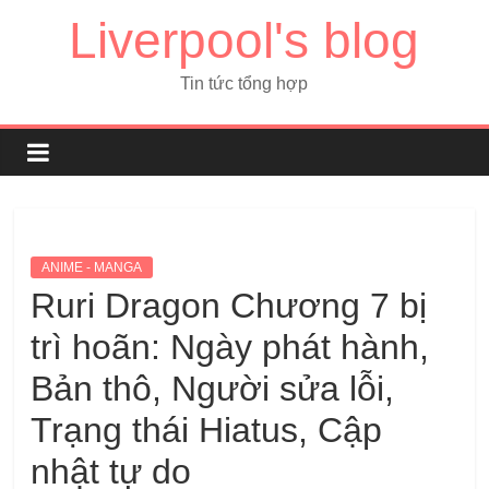
Liverpool's blog
Tin tức tổng hợp
ANIME - MANGA
Ruri Dragon Chương 7 bị
trì hoãn: Ngày phát hành,
Bản thô, Người sửa lỗi,
Trạng thái Hiatus, Cập
nhật tự do