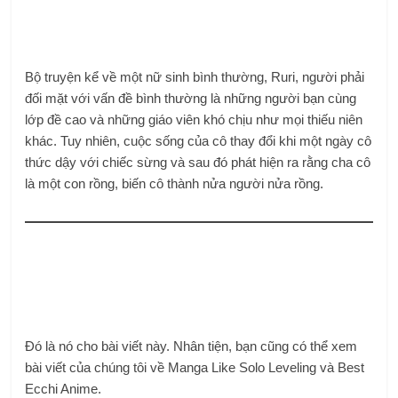
Bộ truyện kể về một nữ sinh bình thường, Ruri, người phải
đối mặt với vấn đề bình thường là những người bạn cùng
lớp đề cao và những giáo viên khó chịu như mọi thiếu niên
khác. Tuy nhiên, cuộc sống của cô thay đổi khi một ngày cô
thức dậy với chiếc sừng và sau đó phát hiện ra rằng cha cô
là một con rồng, biến cô thành nửa người nửa rồng.
Đó là nó cho bài viết này. Nhân tiện, bạn cũng có thể xem
bài viết của chúng tôi về Manga Like Solo Leveling và Best
Ecchi Anime.