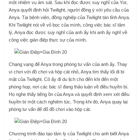
một nhiệm vụ ám sát. Sau khi đọc được suy nghĩ của Yor,
Anya quyết định hỏi Twilight, người đồng ý với yêu cầu của
Anya. Tại bệnh viện, đồng nghiệp của Twilight tán tỉnh Anya.
Khi Twilight nói về vỏ bọc của mình, công việc bác sĩ tâm
lý, Anya đọc được suy nghĩ của anh ấy khi anh ấy nghĩ về
công việc gián điệp thực sự của mình.
Chạng vạng để Anya trong phòng tư vấn của anh ấy. Thay
vì chơi với đồ chơi và hộp cát nhỏ, Anya tìm thấy lối đi bí
mật của Twilight. Cô ấy đi du lịch cho đến khi đến một
phòng họp, nơi các bác sĩ đang thảo luận về điều huyền bí.
Họ nghe thấy tiếng ồn của Anya và quyết định xem xét điều
huyền bí một cách nghiêm túc. Trong khi đó, Anya quay lại
phòng tư vấn để đổ đồ chơi vào hộp cát.
Chương trình đào tạo tâm lý của Twilight cho anh biết Anya