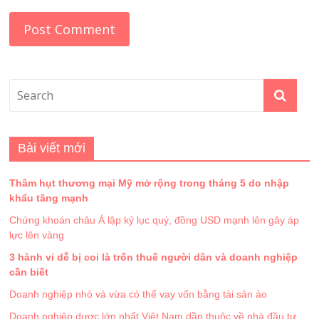
Bài viết mới
Thâm hụt thương mại Mỹ mở rộng trong tháng 5 do nhập
khẩu tăng mạnh
Chứng khoán châu Á lập kỷ lục quý, đồng USD mạnh lên gây áp
lực lên vàng
3 hành vi dễ bị coi là trốn thuế người dân và doanh nghiệp
cần biết
Doanh nghiệp nhỏ và vừa có thể vay vốn bằng tài sản ảo
Doanh nghiệp dược lớn nhất Việt Nam dần thuộc về nhà đầu tư