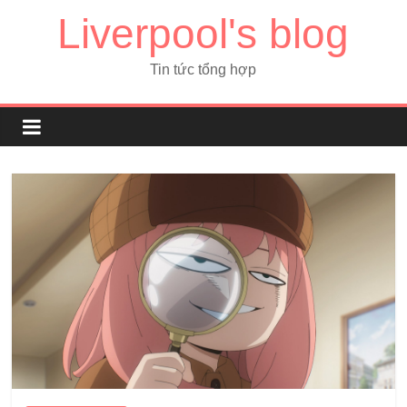
Liverpool's blog
Tin tức tổng hợp