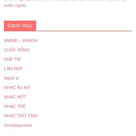
nước ngoài
Danh mục
ANIME – MANGA
CUỘC SỐNG
GIẢI TRÍ
LÀM ĐẸP
Nghệ sĩ
NHẠC ÂU MỸ
NHẠC HOT
NHẠC TRẺ
NHẠC TRỮ TÌNH
Uncategorized