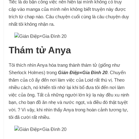
Tiếc là do bận công việc nên hiện tại mình không có truy
cập vào manga của mình nên không biết truyện này được
trích từ chap nào. Câu chuyện cuối cùng là câu chuyện duy
nhất tôi không nhận ra.
Thám tử Anya
Tôi thích nhìn Anya hóa trang thành thám tử (giống như
Sherlock Holmes) trong
Gián Điệp×Gia Đình 20
. Chuyến
thăm của cô ấy đến nơi làm việc của Loid rất thú vị. Theo
nhiều cách, nó khiến tôi nhớ lại khi bố đưa tôi đến nơi làm
việc của ông. Tất cả những người lớn kỳ lạ này đều xu nịnh
bạn, cho bạn đồ ăn nhẹ và nước ngọt, và điều đó thật tuyệt
vời. ? Vì vậy, khi nhìn thấy Anya trong hoàn cảnh tương tự,
tôi đã cười rất nhiều.