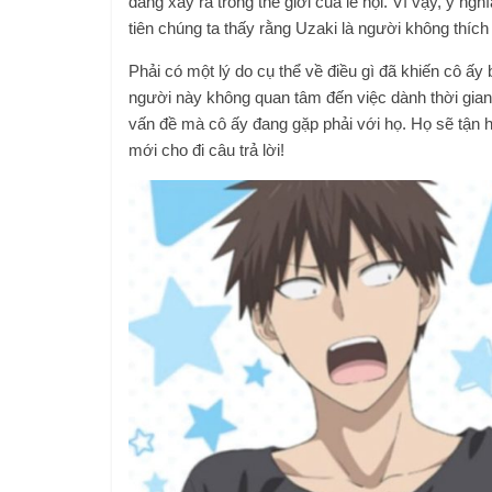
đang xảy ra trong thế giới của lễ hội. Vì vậy, ý ng
tiên chúng ta thấy rằng Uzaki là người không thích 
Phải có một lý do cụ thể về điều gì đã khiến cô ấy
người này không quan tâm đến việc dành thời gian 
vấn đề mà cô ấy đang gặp phải với họ. Họ sẽ tận h
mới cho đi câu trả lời!