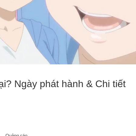
bại? Ngày phát hành & Chi tiết
Quảng cáo