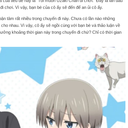
hĩa của tiêu đề này là “Tôi muốn Uzaki Chan đi chơi.” Đây là lần đầu
đi chơi. Vì vậy, bạn bè của cô ấy sẽ đến để an ủi cô ấy.
 bận tâm rất nhiều trong chuyến đi này. Chưa có lần nào những
cho nhau. Vì vậy, cô ấy sẽ ngồi cùng với bạn bè và thảo luận về
ưởng khoảng thời gian này trong chuyến đi chứ? Chỉ có thời gian