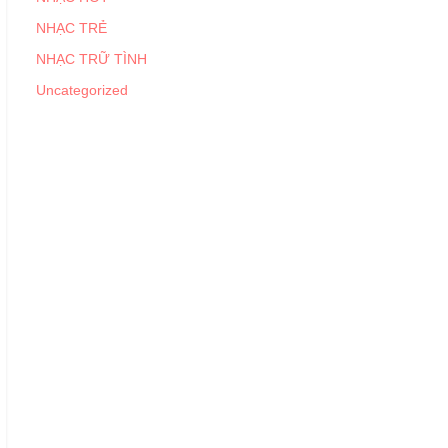
NHẠC TRẺ
NHẠC TRỮ TÌNH
Uncategorized