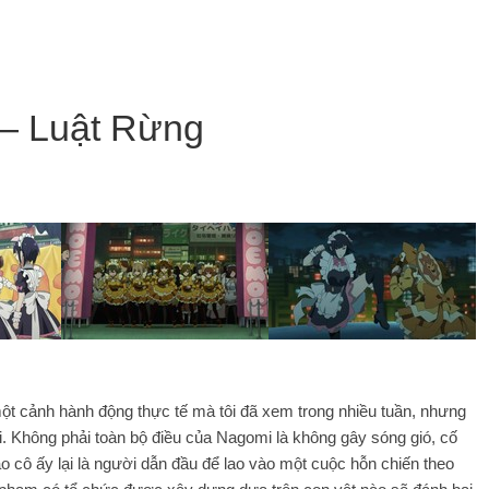
— Luật Rừng
một cảnh hành động thực tế mà tôi đã xem trong nhiều tuần, nhưng
ối. Không phải toàn bộ điều của Nagomi là không gây sóng gió, cố
 cô ấy lại là người dẫn đầu để lao vào một cuộc hỗn chiến theo