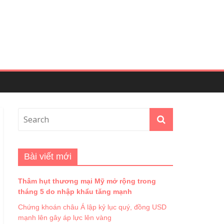
Bài viết mới
Thâm hụt thương mại Mỹ mở rộng trong
tháng 5 do nhập khẩu tăng mạnh
Chứng khoán châu Á lập kỷ lục quý, đồng USD
mạnh lên gây áp lực lên vàng