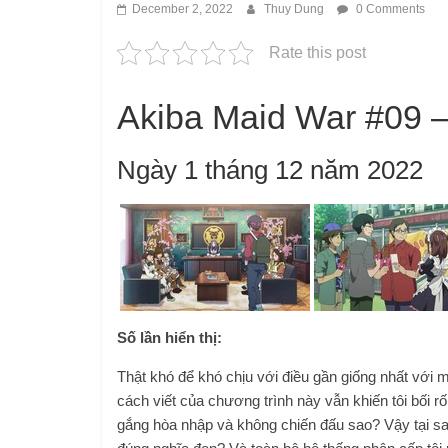
December 2, 2022
Thuy Dung
0 Comments
Rate this post
Akiba Maid War #09 
Ngày 1 tháng 12 năm 2022
Số lần hiển thị:
Thật khó để khó chịu với điều gần giống nhất với 
cách viết của chương trình này vẫn khiến tôi bối r
gắng hòa nhập và không chiến đấu sao? Vậy tại sao