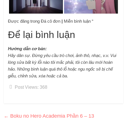
Được đăng trong Đá cô đơn
|
Miễn bình luận “
Để lại bình luận
Hướng dẫn cơ bản:
Hãy dân sự. Đừng yêu cầu trò chơi, ảnh thô, nhạc, v.v. Vui
lòng sửa bất kỳ lỗi nào tôi mắc phải, tôi còn lâu mới hoàn
hảo. Những bình luận quá thô lỗ hoặc ngu ngốc sẽ bị chế
giễu, chỉnh sửa, xóa hoặc cả ba.
Post Views:
368
←
Boku no Hero Academia Phần 6 – 13