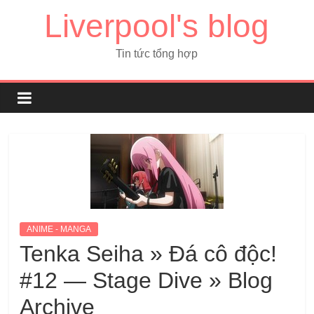
Liverpool's blog
Tin tức tổng hợp
ANIME - MANGA
Tenka Seiha » Đá cô độc!
#12 — Stage Dive » Blog
Archive