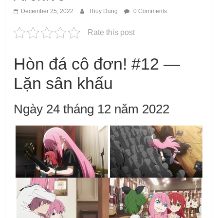
December 25, 2022
Thuy Dung
0 Comments
Rate this post
Hòn đá cô đơn! #12 —
Lặn sân khấu
Ngày 24 tháng 12 năm 2022