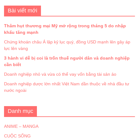
Bài viết mới
Thâm hụt thương mại Mỹ mở rộng trong tháng 5 do nhập
khẩu tăng mạnh
Chứng khoán châu Á lập kỷ lục quý, đồng USD mạnh lên gây áp
lực lên vàng
3 hành vi dễ bị coi là trốn thuế người dân và doanh nghiệp
cần biết
Doanh nghiệp nhỏ và vừa có thể vay vốn bằng tài sản ảo
Doanh nghiệp dược lớn nhất Việt Nam dần thuộc về nhà đầu tư
nước ngoài
Danh mục
ANIME – MANGA
CUỘC SỐNG