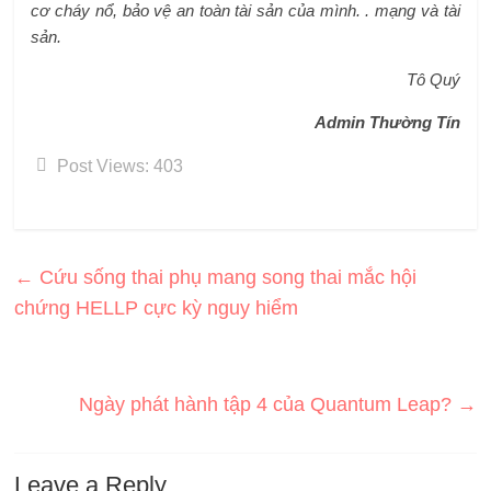
cơ cháy nổ, bảo vệ an toàn tài sản của mình. . mạng và tài
sản.
Tô Quý
Admin Thường Tín
Post Views:
403
←
Cứu sống thai phụ mang song thai mắc hội
chứng HELLP cực kỳ nguy hiểm
Ngày phát hành tập 4 của Quantum Leap?
→
Leave a Reply