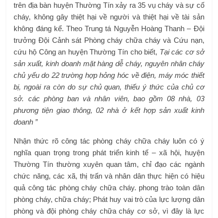
trên địa bàn huyện Thường Tín xảy ra 35 vụ cháy và sự cố
cháy, không gây thiệt hại về người và thiệt hại về tài sản
không đáng kể. Theo Trung tá Nguyễn Hoàng Thanh – Đội
trưởng Đội Cảnh sát Phòng cháy chữa cháy và Cứu nạn,
cứu hộ Công an huyện Thường Tín cho biết,
Tại các cơ sở
sản xuất, kinh doanh mặt hàng dễ cháy, nguyên nhân cháy
chủ yếu do 22 trường hợp hỏng hóc về điện, máy móc thiết
bị, ngoài ra còn do sự chủ quan, thiếu ý thức của chủ cơ
sở. các phòng ban và nhân viên, bao gồm
08 nhà, 03
phương tiện giao thông, 02 nhà ở kết hợp sản xuất kinh
doanh ”
Nhận thức rõ công tác phòng cháy chữa cháy luôn có ý
nghĩa quan trọng trong phát triển kinh tế – xã hội, huyện
Thường Tín thường xuyên quan tâm, chỉ đạo các ngành
chức năng, các xã, thị trấn và nhân dân thực hiện có hiệu
quả công tác phòng cháy chữa cháy. phong trào toàn dân
phòng cháy, chữa cháy; Phát huy vai trò của lực lượng dân
phòng và đội phòng cháy chữa cháy cơ sở, vì đây là lực