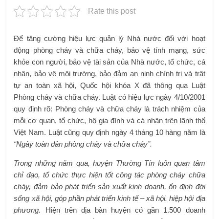
Rate this post
Để tăng cường hiệu lực quản lý Nhà nước đối với hoạt
động phòng cháy và chữa cháy, bảo vệ tính mạng, sức
khỏe con người, bảo vệ tài sản của Nhà nước, tổ chức, cá
nhân, bảo vệ môi trường, bảo đảm an ninh chính trị và trật
tự an toàn xã hội, Quốc hội khóa X đã thông qua Luật
Phòng cháy và chữa cháy. Luật có hiệu lực ngày 4/10/2001
quy định rõ: Phòng cháy và chữa cháy là trách nhiệm của
mỗi cơ quan, tổ chức, hộ gia đình và cá nhân trên lãnh thổ
Việt Nam. Luật cũng quy định ngày 4 tháng 10 hàng năm là
“Ngày toàn dân phòng cháy và chữa cháy”.
Trong những năm qua, huyện Thường Tín luôn quan tâm
chỉ đạo, tổ chức thực hiện tốt công tác phòng cháy chữa
cháy, đảm bảo phát triển sản xuất kinh doanh, ổn định đời
sống xã hội, góp phần phát triển kinh tế – xã hội. hiệp hội địa
phương.
Hiện trên địa bàn huyện có gần 1.500 doanh