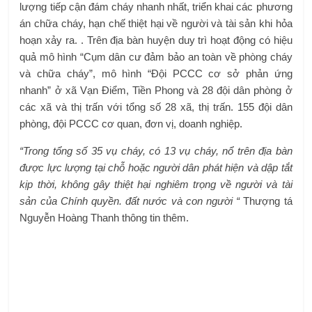
lượng tiếp cận đám cháy nhanh nhất, triển khai các phương
án chữa cháy, hạn chế thiệt hại về người và tài sản khi hỏa
hoạn xảy ra. . Trên địa bàn huyện duy trì hoạt động có hiệu
quả mô hình “Cụm dân cư đảm bảo an toàn về phòng cháy
và chữa cháy”, mô hình “Đội PCCC cơ sở phản ứng
nhanh” ở xã Vạn Điểm, Tiền Phong và 28 đội dân phòng ở
các xã và thị trấn với tổng số 28 xã, thị trấn. 155 đội dân
phòng, đội PCCC cơ quan, đơn vị, doanh nghiệp.
“Trong tổng số 35 vụ cháy, có 13 vụ cháy, nổ trên địa bàn
được lực lượng tại chỗ hoặc người dân phát hiện và dập tắt
kịp thời, không gây thiệt hại nghiêm trọng về người và tài
sản của Chính quyền. đất nước và con người “
Thượng tá
Nguyễn Hoàng Thanh thông tin thêm.