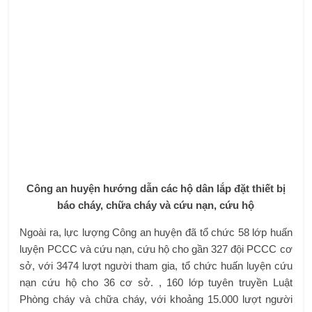
Công an huyện hướng dẫn các hộ dân lắp đặt thiết bị
báo cháy, chữa cháy và cứu nạn, cứu hộ
Ngoài ra, lực lượng Công an huyện đã tổ chức 58 lớp huấn
luyện PCCC và cứu nạn, cứu hộ cho gần 327 đội PCCC cơ
sở, với 3474 lượt người tham gia, tổ chức huấn luyện cứu
nạn cứu hộ cho 36 cơ sở. , 160 lớp tuyên truyền Luật
Phòng cháy và chữa cháy, với khoảng 15.000 lượt người