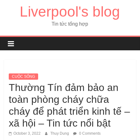
Liverpool's blog
Tin tức tổng hợp
CUỘC SỐNG
Thường Tín đảm bảo an
toàn phòng cháy chữa
cháy để phát triển kinh tế –
xã hội – Tin tức nổi bật
October 3, 2022
Thuy Dung
0 Comments