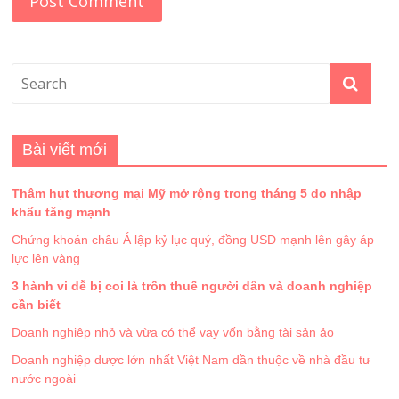
Bài viết mới
Thâm hụt thương mại Mỹ mở rộng trong tháng 5 do nhập
khẩu tăng mạnh
Chứng khoán châu Á lập kỷ lục quý, đồng USD mạnh lên gây áp
lực lên vàng
3 hành vi dễ bị coi là trốn thuế người dân và doanh nghiệp
cần biết
Doanh nghiệp nhỏ và vừa có thể vay vốn bằng tài sản ảo
Doanh nghiệp dược lớn nhất Việt Nam dần thuộc về nhà đầu tư
nước ngoài