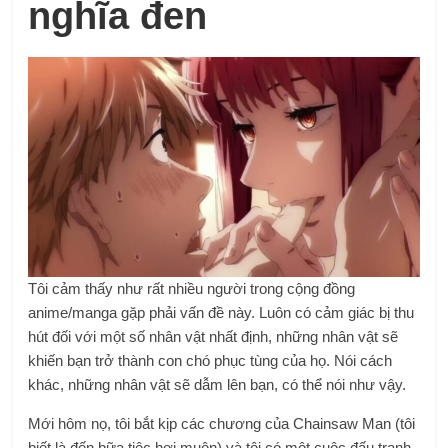
nghĩa đen
Tôi cảm thấy như rất nhiều người trong cộng đồng
anime/manga gặp phải vấn đề này. Luôn có cảm giác bị thu
hút đối với một số nhân vật nhất định, những nhân vật sẽ
khiến bạn trở thành con chó phục tùng của họ. Nói cách
khác, những nhân vật sẽ dẫm lên bạn, có thể nói như vậy.
Mới hôm nọ, tôi bắt kịp các chương của Chainsaw Man (tôi
biết là đến bữa tiệc hơi muộn) và tôi có một cuộc đấu tranh