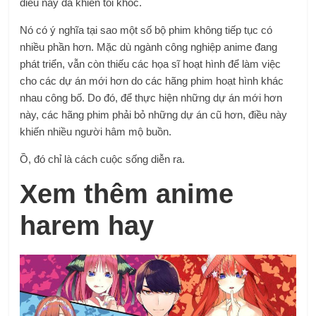
điều này đã khiến tôi khóc.
Nó có ý nghĩa tại sao một số bộ phim không tiếp tục có
nhiều phần hơn. Mặc dù ngành công nghiệp anime đang
phát triển, vẫn còn thiếu các họa sĩ hoạt hình để làm việc
cho các dự án mới hơn do các hãng phim hoạt hình khác
nhau công bố. Do đó, để thực hiện những dự án mới hơn
này, các hãng phim phải bỏ những dự án cũ hơn, điều này
khiến nhiều người hâm mộ buồn.
Ồ, đó chỉ là cách cuộc sống diễn ra.
Xem thêm anime
harem hay