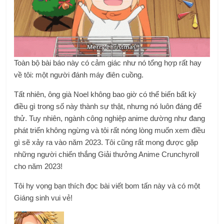
Toàn bộ bài báo này có cảm giác như nó tổng hợp rất hay
về tôi: một người đánh máy điên cuồng.
Tất nhiên, ông già Noel không bao giờ có thể biến bất kỳ
điều gì trong số này thành sự thật, nhưng nó luôn đáng để
thử. Tuy nhiên, ngành công nghiệp anime dường như đang
phát triển không ngừng và tôi rất nóng lòng muốn xem điều
gì sẽ xảy ra vào năm 2023. Tôi cũng rất mong được gặp
những người chiến thắng Giải thưởng Anime Crunchyroll
cho năm 2023!
Tôi hy vọng bạn thích đọc bài viết bom tấn này và có một
Giáng sinh vui vẻ!