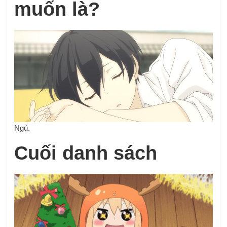
muốn là?
Ngủ.
Cuối danh sách