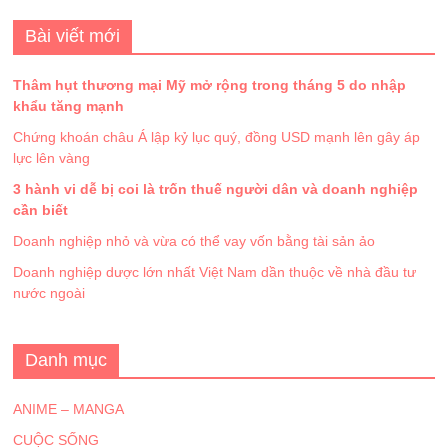
Bài viết mới
Thâm hụt thương mại Mỹ mở rộng trong tháng 5 do nhập
khẩu tăng mạnh
Chứng khoán châu Á lập kỷ lục quý, đồng USD mạnh lên gây áp
lực lên vàng
3 hành vi dễ bị coi là trốn thuế người dân và doanh nghiệp
cần biết
Doanh nghiệp nhỏ và vừa có thể vay vốn bằng tài sản ảo
Doanh nghiệp dược lớn nhất Việt Nam dần thuộc về nhà đầu tư
nước ngoài
Danh mục
ANIME – MANGA
CUỘC SỐNG