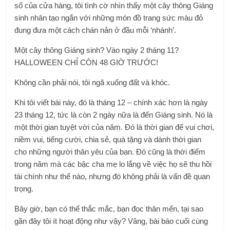
sổ của cửa hàng, tôi tình cờ nhìn thấy một cây thông Giáng
sinh nhân tạo ngắn với những món đồ trang sức màu đỏ
đung đưa một cách chán nản ở đầu mỗi ‘nhánh’.
Một cây thông Giáng sinh? Vào ngày 2 tháng 11?
HALLOWEEN CHỈ CÒN 48 GIỜ TRƯỚC!
Không cần phải nói, tôi ngã xuống đất và khóc.
Khi tôi viết bài này, đó là tháng 12 – chính xác hơn là ngày
23 tháng 12, tức là còn 2 ngày nữa là đến Giáng sinh. Nó là
một thời gian tuyệt vời của năm. Đó là thời gian để vui chơi,
niềm vui, tiếng cười, chia sẻ, quà tặng và dành thời gian
cho những người thân yêu của bạn. Đó cũng là thời điểm
trong năm mà các bậc cha mẹ lo lắng về việc họ sẽ thu hồi
tài chính như thế nào, nhưng đó không phải là vấn đề quan
trọng.
Bây giờ, bạn có thể thắc mắc, bạn đọc thân mến, tại sao
gần đây tôi ít hoạt động như vậy? Vâng, bài báo cuối cùng