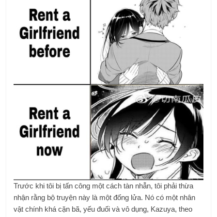
Trước khi tôi bị tấn công một cách tàn nhẫn, tôi phải thừa
nhận rằng bộ truyện này là một đống lửa. Nó có một nhân
vật chính khá cặn bã, yếu đuối và vô dụng, Kazuya, theo