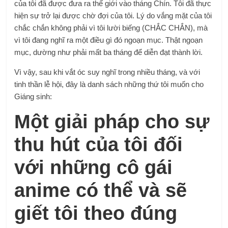
của tôi đã được đưa ra thế giới vào tháng Chín. Tôi đã thực
hiện sự trở lại được chờ đợi của tôi. Lý do vắng mặt của tôi
chắc chắn không phải vì tôi lười biếng (CHẮC CHẮN), mà
vì tôi đang nghĩ ra một điều gì đó ngoạn mục. Thật ngoạn
mục, dường như phải mất ba tháng để diễn đạt thành lời.
Vì vậy, sau khi vắt óc suy nghĩ trong nhiều tháng, và với
tinh thần lễ hội, đây là danh sách những thứ tôi muốn cho
Giáng sinh:
Một giải pháp cho sự
thu hút của tôi đối
với những cô gái
anime có thể và sẽ
giết tôi theo đúng