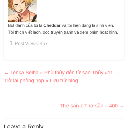
Bút danh của tôi là
Cheddar
và tôi hiện đang là sinh viên.
Tôi thích viết lách, đọc truyện tranh và xem phim hoạt hình.
Post Views:
457
←
Tenka Seiha » Phù thủy đến từ sao Thủy #11 —
Trở lại phòng họp » Lưu trữ blog
Thợ săn x Thợ săn – 400
→
Leave a Reply