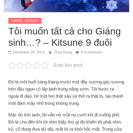
ANIME - MANGA
Tôi muốn tất cả cho Giáng
sinh…? – Kitsune 9 đuôi
December 26, 2022
Thuy Dung
0 Comments
Rate this post
Đó là một buổi sáng tháng mười một đầy sương giá; sương
trên đầu ngọn cỏ lấp lánh trong nắng sớm. Tôi bước ra
ngoài đi dạo, hít một hơi thật sâu và thở ra thật to, tạo thành
một đám mây nhỏ trong không trung.
Mặc dù trời lạnh, tôi vẫn nở một nụ cười khi đi xuống phố.
Đó là cho đến khi tôi nhìn thấy thứ gì đó khiến tôi phải nhìn
kỹ: cổ đung đưa dữ dội, mắt lòi ra khỏi hốc mắt. Trong cửa