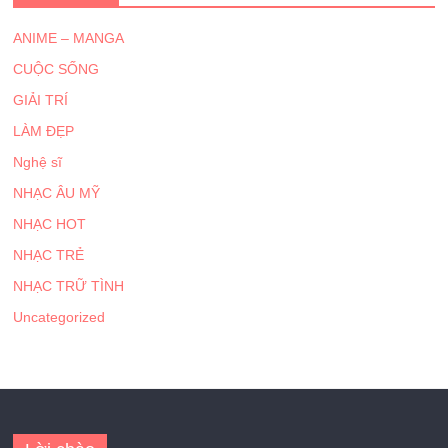
ANIME – MANGA
CUỘC SỐNG
GIẢI TRÍ
LÀM ĐẸP
Nghệ sĩ
NHẠC ÂU MỸ
NHẠC HOT
NHẠC TRẺ
NHẠC TRỮ TÌNH
Uncategorized