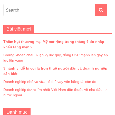
Bài viết mới
Thâm hụt thương mại Mỹ mở rộng trong tháng 5 do nhập
khẩu tăng mạnh
Chứng khoán châu Á lập kỷ lục quý, đồng USD mạnh lên gây áp
lực lên vàng
3 hành vi dễ bị coi là trốn thuế người dân và doanh nghiệp
cần biết
Doanh nghiệp nhỏ và vừa có thể vay vốn bằng tài sản ảo
Doanh nghiệp dược lớn nhất Việt Nam dần thuộc về nhà đầu tư
nước ngoài
Danh mục