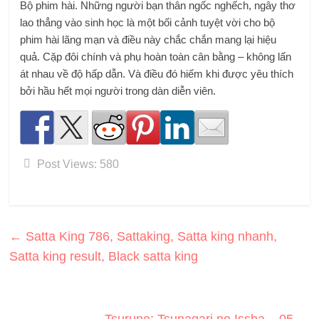
Bộ phim hài. Những người bạn thân ngốc nghếch, ngây thơ
lao thẳng vào sinh học là một bối cảnh tuyệt vời cho bộ
phim hài lãng mạn và điều này chắc chắn mang lại hiệu
quả. Cặp đôi chính và phụ hoàn toàn cân bằng – không lấn
át nhau về độ hấp dẫn. Và điều đó hiếm khi được yêu thích
bởi hầu hết mọi người trong dàn diễn viên.
Post Views:
580
←
Satta King 786, Sattaking, Satta king nhanh,
Satta king result, Black satta king
Tsurune: Tsunagari no Issha – 05
→