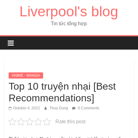
Liverpool's blog
Tin tức tổng hợp
ANIME - MANGA
Top 10 truyện nhại [Best
Recommendations]
October 4, 2022
Thuy Dung
0 Comments
Rate this post