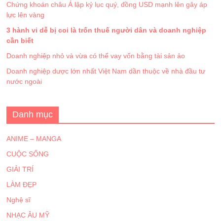
Chứng khoán châu Á lập kỷ lục quý, đồng USD mạnh lên gây áp
lực lên vàng
3 hành vi dễ bị coi là trốn thuế người dân và doanh nghiệp
cần biết
Doanh nghiệp nhỏ và vừa có thể vay vốn bằng tài sản ảo
Doanh nghiệp dược lớn nhất Việt Nam dần thuộc về nhà đầu tư
nước ngoài
Danh mục
ANIME – MANGA
CUỘC SỐNG
GIẢI TRÍ
LÀM ĐẸP
Nghệ sĩ
NHẠC ÂU MỸ