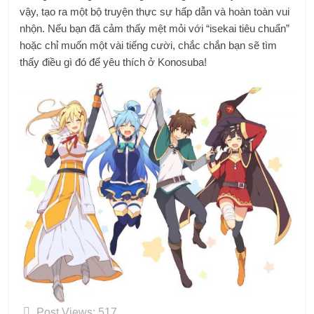
vậy, tạo ra một bộ truyện thực sự hấp dẫn và hoàn toàn vui
nhộn. Nếu bạn đã cảm thấy mệt mỏi với “isekai tiêu chuẩn”
hoặc chỉ muốn một vài tiếng cười, chắc chắn bạn sẽ tìm
thấy điều gì đó để yêu thích ở Konosuba!
Post Views:
517