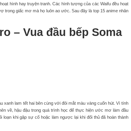
hoạt hình hay truyện tranh. Các hình tượng của các Waifu đều hoạt
vợ trong giấc mơ mà họ luôn ao ước. Sau đây là top 15 anime nhân
ro – Vua đầu bếp Soma
u xanh lam tết hai bên cùng với đôi mắt màu vàng cuốn hút. Vì tính
 nên về, hậu đậu trong quá trình học để thực hiện ước mơ làm đầu
ối loạn khi gặp sự cố hoặc làm ngược lại khi đối thủ đã hoàn thành