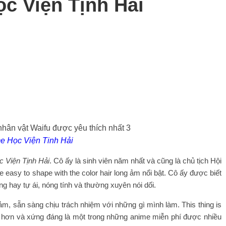
ọc Viện Tịnh Hải
e Học Viện Tinh Hải
c Viện Tịnh Hải
. Cô ấy là sinh viên năm nhất và cũng là chủ tịch Hội
e easy to shape with the color hair long ảm nổi bật. Cô ấy được biết
g hay tự ái, nóng tính và thường xuyên nói dối.
, sẵn sàng chịu trách nhiệm với những gì mình làm. This thing is
in hơn và xứng đáng là một trong những anime miễn phí được nhiều