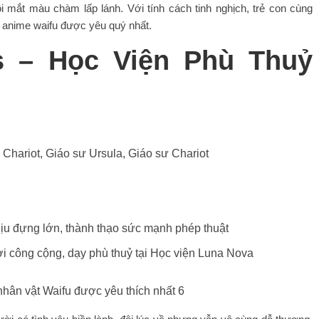
i mắt màu chàm lấp lánh. Với tính cách tinh nghịch, trẻ con cùng
op anime waifu được yêu quý nhất.
tis – Học Viện Phù Thuỷ
y Chariot, Giáo sư Ursula, Giáo sư Chariot
ịu đựng lớn, thành thạo sức mạnh phép thuật
ơi công cộng, dạy phù thuỷ tại Học viện Luna Nova