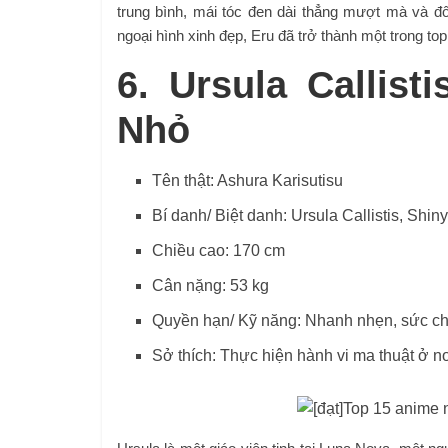
trung bình, mái tóc đen dài thẳng mượt mà và đô
ngoại hình xinh đẹp, Eru đã trở thành một trong t
6. Ursula Callis
Nhỏ
Tên thật: Ashura Karisutisu
Bí danh/ Biệt danh: Ursula Callistis, Shin
Chiều cao: 170 cm
Cân nặng: 53 kg
Quyền hạn/ Kỹ năng: Nhanh nhẹn, sức ch
Sở thích: Thực hiện hành vi ma thuật ở n