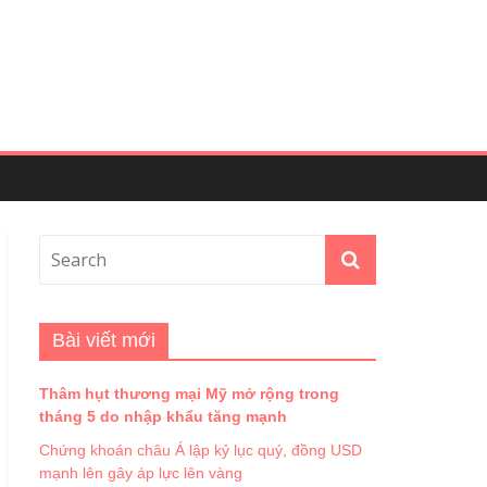
Bài viết mới
Thâm hụt thương mại Mỹ mở rộng trong
tháng 5 do nhập khẩu tăng mạnh
Chứng khoán châu Á lập kỷ lục quý, đồng USD
mạnh lên gây áp lực lên vàng