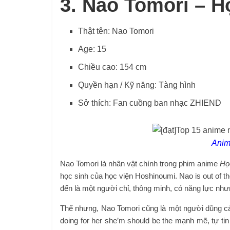
3. Nao Tomori – H
Thật tên: Nao Tomori
Age: 15
Chiều cao: 154 cm
Quyền hạn / Kỹ năng: Tàng hình
Sở thích: Fan cuồng ban nhạc ZHIEND
Anim
Nao Tomori là nhân vật chính trong phim anime
Họ
học sinh của học viện Hoshinoumi. Nao is out of th
đến là một người chỉ, thông minh, có năng lực nhưn
Thế nhưng, Nao Tomori cũng là một người dũng cảm
doing for her she’m should be the mạnh mẽ, tự t