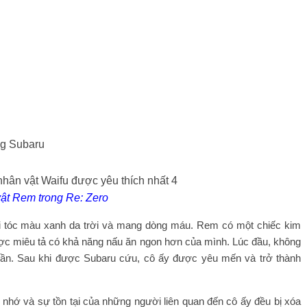
ng Subaru
ật Rem trong Re: Zero
i tóc màu xanh da trời và mang dòng máu. Rem có một chiếc kim
ược miêu tả có khả năng nấu ăn ngon hơn của mình. Lúc đầu, không
2 lần. Sau khi được Subaru cứu, cô ấy được yêu mến và trở thành
 nhớ và sự tồn tại của những người liên quan đến cô ấy đều bị xóa