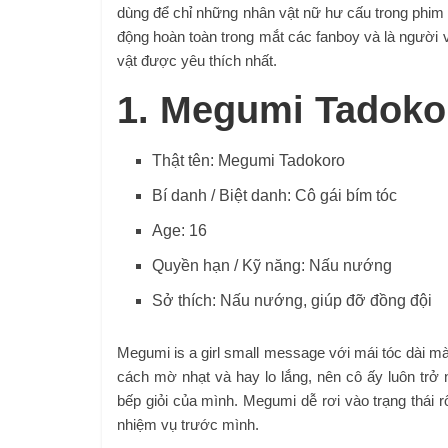
dùng để chỉ những nhân vật nữ hư cấu trong phim 
động hoàn toàn trong mắt các fanboy và là người 
vật được yêu thích nhất.
1. Megumi Tadoko
Thật tên: Megumi Tadokoro
Bí danh / Biệt danh: Cô gái bím tóc
Age: 16
Quyền hạn / Kỹ năng: Nấu nướng
Sở thích: Nấu nướng, giúp đỡ đồng đội
Megumi is a girl small message với mái tóc dài mà
cách mờ nhạt và hay lo lắng, nên cô ấy luôn trở
bếp giỏi của mình. Megumi dễ rơi vào trạng thái r
nhiệm vụ trước mình.