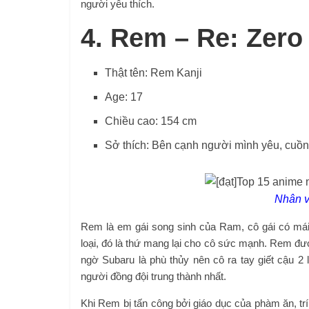
người yêu thích.
4. Rem – Re: Zero
Thật tên: Rem Kanji
Age: 17
Chiều cao: 154 cm
Sở thích: Bên cạnh người mình yêu, cuồ
Nhân v
Rem là em gái song sinh của Ram, cô gái có má
loại, đó là thứ mang lại cho cô sức mạnh. Rem đ
ngờ Subaru là phù thủy nên cô ra tay giết cậu 
người đồng đội trung thành nhất.
Khi Rem bị tấn công bởi giáo dục của phàm ăn, trí