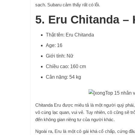
sạch. Subaru cảm thấy rất có lỗi.
5. Eru Chitanda –
Thật tên: Eru Chitanda
Age: 16
Giới tính: Nữ
Chiều cao: 160 cm
Cân nặng: 54 kg
Chitanda Eru được miêu tả là một người quý phái, 
vô cùng lạc quan, vui vẻ. Tuy nhiên, cô cũng sẽ t
đến không gian riêng tư của người khác.
Ngoài ra, Eru là một cô gái khá cố chấp, cứng đầ