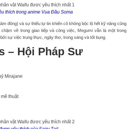
êu thích trong anime Vua Đầu Soma
ám đông) và sự thiếu tự tin khiến cô không bộc lộ hết kỹ năng cũng
hậm về trong giao tiếp và công việc, Megumi vẫn là một trong
i sự việc trung thực, ngây thơ, trong sáng và tốt bụng.
ss – Hội Pháp Sư
uỷ Mirajane
 mê thuật
ược yêu thích của Fairy Tail