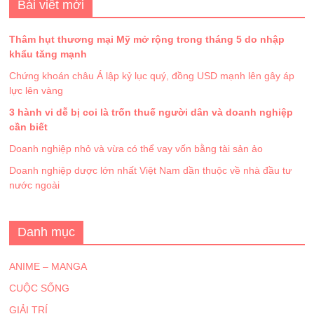
Bài viết mới
Thâm hụt thương mại Mỹ mở rộng trong tháng 5 do nhập
khẩu tăng mạnh
Chứng khoán châu Á lập kỷ lục quý, đồng USD mạnh lên gây áp
lực lên vàng
3 hành vi dễ bị coi là trốn thuế người dân và doanh nghiệp
cần biết
Doanh nghiệp nhỏ và vừa có thể vay vốn bằng tài sản ảo
Doanh nghiệp dược lớn nhất Việt Nam dần thuộc về nhà đầu tư
nước ngoài
Danh mục
ANIME – MANGA
CUỘC SỐNG
GIẢI TRÍ