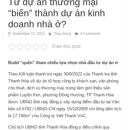
Từ dự án thương mại
“biến” thành dự án kinh
doanh nhà ở?
September 23, 2022
Thuy Dung
0 Comments
Rate this post
Build “quên” tham chiếu lựa chọn nhà đầu tư dự án ở
Theo Kết luận thanh tra ngày 30/8/2022 của Thanh tra tỉnh
Thanh Hóa về dự án tổ hợp công ty khách sạn, văn phòng
cho thuê, dịch vụ thương mại, trung tâm giới thiệu sản
phẩm Luyện Kim, phường Đông Hương, TP Thanh Hóa
được UBND tỉnh này đồng ý xây dựng điểm đầu tư tại Văn
bản số 6782 / UBND-CN ngày 15/10/2009 với tổng diện tích
2
là 17.740m
cho Công ty Việt Thanh VnC.
Chủ tịch UBND tỉnh Thanh Hóa đồng ý điều chỉnh quy