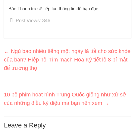
Báo Thanh tra sẽ tiếp tục thông tin để bạn đọc.
Post Views:
346
←
Ngủ bao nhiêu tiếng một ngày là tốt cho sức khỏe
của bạn? Hiệp hội Tim mạch Hoa Kỳ tiết lộ 8 bí mật
để trường thọ
10 bộ phim hoạt hình Trung Quốc giống như xứ sở
của những điều kỳ diệu mà bạn nên xem
→
Leave a Reply