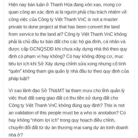
Hiện nay bàn luận ở Thanh Hóa đang xôn xao, mong cơ
quan công an xác định ai là người phải chịu trách nhiệm về
công việc của Công ty Việt Thanh VnC is not a master
private to done project at that has been convert the land
from service to the land at? Công ty Việt Thanh VnC không
phải là chủ đầu tư bán đất cho các hộ gia đình, cá nhân và
được cấp GCNQSDĐ khi chưa xây dựng nhà thô theo quy
định có phạm vi hay không? Có hay không động cơ, mục
tiêu lợi ích khi Sở Xây dựng chỉnh sửa xong nhưng cố tình
“quên” không tham gia quản lý nhà đầu tư theo quy định của
pháp luật?
Vì sao lãnh đạo Sở TN&MT lại tham mưu cho tỉnh quản lý
việc thuê đất sang giao đất có thu tiền sử dụng đất cho
Công ty Việt Thanh VnC không đúng quy định? This is not
an validation of this people must be a who is anotation? Có
hay không “nhóm lợi ích” trong quy hoạch điều chỉnh,
chuyển đổi đất từ ​​dự án thương mại sang dự án kinh doanh
nhà ở?