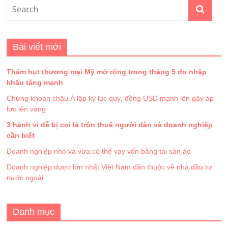
Bài viết mới
Thâm hụt thương mại Mỹ mở rộng trong tháng 5 do nhập
khẩu tăng mạnh
Chứng khoán châu Á lập kỷ lục quý, đồng USD mạnh lên gây áp
lực lên vàng
3 hành vi dễ bị coi là trốn thuế người dân và doanh nghiệp
cần biết
Doanh nghiệp nhỏ và vừa có thể vay vốn bằng tài sản ảo
Doanh nghiệp dược lớn nhất Việt Nam dần thuộc về nhà đầu tư
nước ngoài
Danh mục