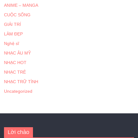
ANIME – MANGA
CUỘC SỐNG
GIẢI TRÍ
LÀM ĐẸP
Nghệ sĩ
NHẠC ÂU MỸ
NHẠC HOT
NHẠC TRẺ
NHẠC TRỮ TÌNH
Uncategorized
Lời chào