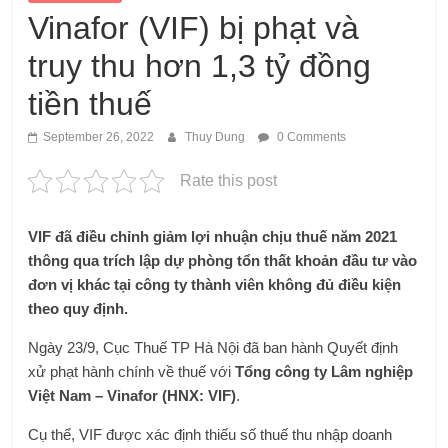
Vinafor (VIF) bị phạt và
truy thu hơn 1,3 tỷ đồng
tiền thuế
September 26, 2022
Thuy Dung
0 Comments
Rate this post
VIF đã điều chỉnh giảm lợi nhuận chịu thuế năm 2021
thông qua trích lập dự phòng tổn thất khoản đầu tư vào
đơn vị khác tại công ty thành viên không đủ điều kiện
theo quy định.
Ngày 23/9, Cục Thuế TP Hà Nội đã ban hành Quyết định
xử phạt hành chính về thuế với
Tổng công ty Lâm nghiệp
Việt Nam – Vinafor (HNX: VIF)
.
Cụ thể, VIF được xác định thiếu số thuế thu nhập doanh