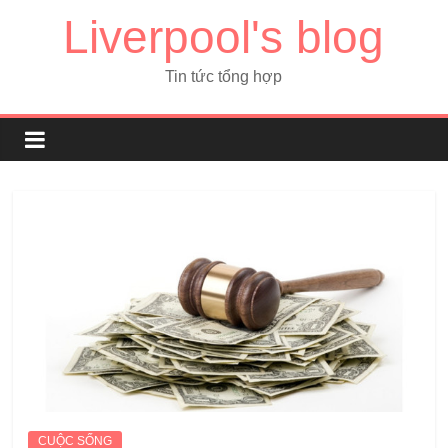
Liverpool's blog
Tin tức tổng hợp
CUỘC SỐNG