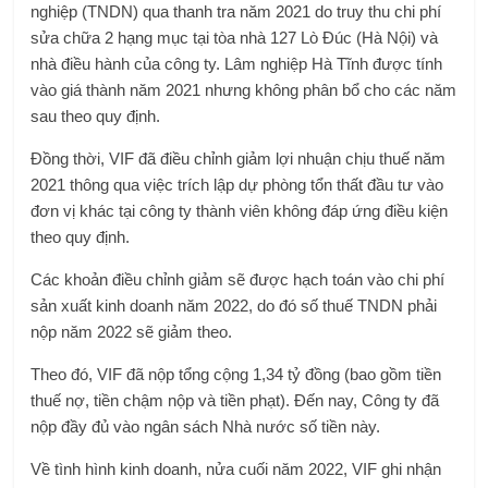
nghiệp (TNDN) qua thanh tra năm 2021 do truy thu chi phí
sửa chữa 2 hạng mục tại tòa nhà 127 Lò Đúc (Hà Nội) và
nhà điều hành của công ty. Lâm nghiệp Hà Tĩnh được tính
vào giá thành năm 2021 nhưng không phân bổ cho các năm
sau theo quy định.
Đồng thời, VIF đã điều chỉnh giảm lợi nhuận chịu thuế năm
2021 thông qua việc trích lập dự phòng tổn thất đầu tư vào
đơn vị khác tại công ty thành viên không đáp ứng điều kiện
theo quy định.
Các khoản điều chỉnh giảm sẽ được hạch toán vào chi phí
sản xuất kinh doanh năm 2022, do đó số thuế TNDN phải
nộp năm 2022 sẽ giảm theo.
Theo đó, VIF đã nộp tổng cộng 1,34 tỷ đồng (bao gồm tiền
thuế nợ, tiền chậm nộp và tiền phạt). Đến nay, Công ty đã
nộp đầy đủ vào ngân sách Nhà nước số tiền này.
Về tình hình kinh doanh, nửa cuối năm 2022, VIF ghi nhận