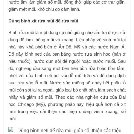
nước ấm làm giảm sổ mũi, đồng thời giúp các cơ thư giãn,
giảm mệt mỏi, khó chịu do cảm lạnh.
Dùng bình xịt rửa mũi để rửa mũi
Bình rửa mũi là một dụng cụ nhỏ giống như ấm trà được sử
dụng để làm thông mũi và xoang. Liệu pháp vệ sinh mũi tại
nhà này khá phổ biến ở Ấn Độ, Mỹ và các nước Nam Á.
Đổ đầy bình neti của bạn bằng nước rửa sinh học (bán ở
hiệu thuốc), nước đun sôi để nguội hoặc nước muối. Sau
đó, nghiêng đầu sang một bên trên bồn rửa hoặc bồn tắm,
nhét vòi của bình neti pot vào lỗ mũi trên và đổ dung dịch
súc rửa vào lỗ mũi. Nước súc miệng sẽ chảy hết phần lỗ
mũi còn sót lại ra ngoài, giúp loại bỏ chất bẩn, làm sạch chất
nhầy và giảm sổ mũi. Theo các nhà nghiên cứu của Đại
học Chicago (Mỹ), phương pháp này hiệu quả hơn cả xịt
mũi trong việc cải thiện các triệu chứng viêm xoang, sổ
mũi.