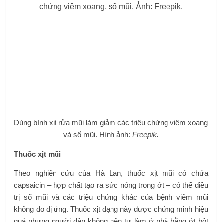
Dùng bình xịt rửa mũi làm giảm các triệu chứng viêm xoang
và sổ mũi. Hình ảnh:
Freepik.
Thuốc xịt mũi
Theo nghiên cứu của Hà Lan, thuốc xịt mũi có chứa
capsaicin – hợp chất tạo ra sức nóng trong ớt – có thể điều
trị sổ mũi và các triệu chứng khác của bệnh viêm mũi
không do dị ứng. Thuốc xịt dạng này được chứng minh hiệu
quả nhưng người dân không nên tự làm ở nhà bằng ớt bột