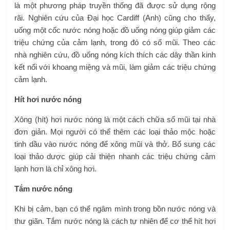
là một phương pháp truyền thống đã được sử dụng rộng
rãi. Nghiên cứu của Đại học Cardiff (Anh) cũng cho thấy,
uống một cốc nước nóng hoặc đồ uống nóng giúp giảm các
triệu chứng của cảm lạnh, trong đó có sổ mũi. Theo các
nhà nghiên cứu, đồ uống nóng kích thích các dây thần kinh
kết nối với khoang miệng và mũi, làm giảm các triệu chứng
cảm lạnh.
Hít hơi nước nóng
Xông (hít) hơi nước nóng là một cách chữa sổ mũi tại nhà
đơn giản. Mọi người có thể thêm các loại thảo mộc hoặc
tinh dầu vào nước nóng để xông mũi và thở. Bổ sung các
loại thảo dược giúp cải thiện nhanh các triệu chứng cảm
lạnh hơn là chỉ xông hơi.
Tắm nước nóng
Khi bị cảm, bạn có thể ngâm mình trong bồn nước nóng và
thư giãn. Tắm nước nóng là cách tự nhiên để cơ thể hít hơi