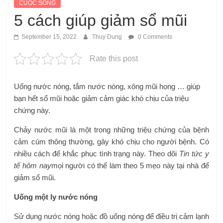
CUỘC SỐNG
5 cách giúp giảm sổ mũi
September 15, 2022
Thuy Dung
0 Comments
Rate this post
Uống nước nóng, tắm nước nóng, xông mũi họng … giúp
bạn hết sổ mũi hoặc giảm cảm giác khó chịu của triệu
chứng này.
Chảy nước mũi là một trong những triệu chứng của bệnh
cảm cúm thông thường, gây khó chịu cho người bệnh. Có
nhiều cách để khắc phục tình trạng này. Theo dõi
Tin tức y
tế hôm nay
mọi người có thể làm theo 5 mẹo này tại nhà để
giảm sổ mũi.
Uống một ly nước nóng
Sử dụng nước nóng hoặc đồ uống nóng để điều trị cảm lạnh