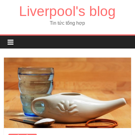
Liverpool's blog
Tin tức tổng hợp