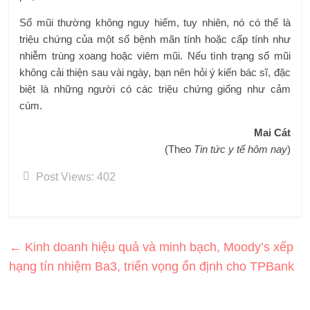
Sổ mũi thường không nguy hiểm, tuy nhiên, nó có thể là
triệu chứng của một số bệnh mãn tính hoặc cấp tính như
nhiễm trùng xoang hoặc viêm mũi. Nếu tình trạng sổ mũi
không cải thiện sau vài ngày, bạn nên hỏi ý kiến ​​bác sĩ, đặc
biệt là những người có các triệu chứng giống như cảm
cúm.
Mai Cát
(Theo
Tin tức y tế hôm nay
)
Post Views:
402
←
Kinh doanh hiệu quả và minh bạch, Moody’s xếp
hạng tín nhiệm Ba3, triển vọng ổn định cho TPBank