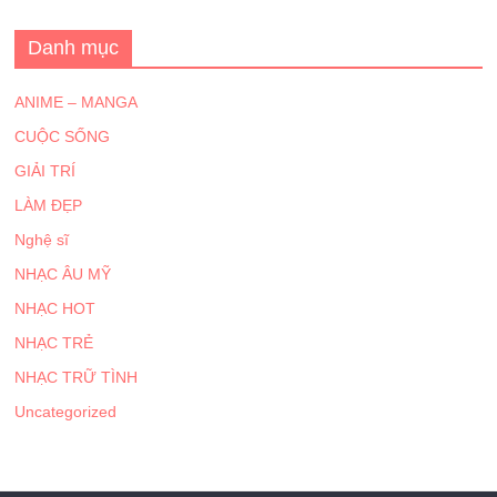
Danh mục
ANIME – MANGA
CUỘC SỐNG
GIẢI TRÍ
LÀM ĐẸP
Nghệ sĩ
NHẠC ÂU MỸ
NHẠC HOT
NHẠC TRẺ
NHẠC TRỮ TÌNH
Uncategorized