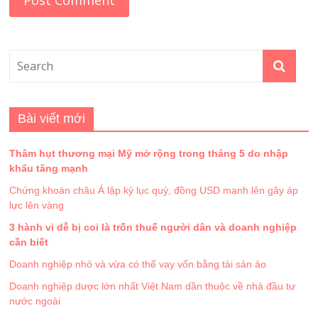
Bài viết mới
Thâm hụt thương mại Mỹ mở rộng trong tháng 5 do nhập
khẩu tăng mạnh
Chứng khoán châu Á lập kỷ lục quý, đồng USD mạnh lên gây áp
lực lên vàng
3 hành vi dễ bị coi là trốn thuế người dân và doanh nghiệp
cần biết
Doanh nghiệp nhỏ và vừa có thể vay vốn bằng tài sản ảo
Doanh nghiệp dược lớn nhất Việt Nam dần thuộc về nhà đầu tư
nước ngoài