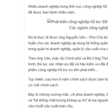
Nhiều doanh nghiệp trong lĩnh vực công nghiệp hỗ
đã được ban hành nhiều năm.
Các ngành công nghiệp
Đó là thực tế được ông Nguyễn Vân – Phó Chủ tịch
huấn cho các doanh nghiệp áp dụng hệ thống quản
trong quản trị doanh nghiệp, quản lý sản xuất vừa
Theo ông Vân, mặc dù Chính phủ và Bộ Công Thươn
trình, thủ tục xác nhận ưu đãi và hậu kiểm ưu đãi
phẩm công nghiệp hỗ trợ ưu tiên phát triển…
Tuy nhiên, sau hơn 6 năm chính sách được ban hà
cơ chế chính sách.
Bày tỏ những vướng mắc, về phía doanh nghiệp, 
và “hệ thống chất lượng không uy tín” là hai nguy
vào chuỗi sản xuất toàn cầu.