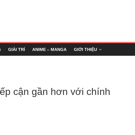
G
GIẢI TRÍ
ANIME – MANGA
GIỚI THIỆU
iếp cận gần hơn với chính