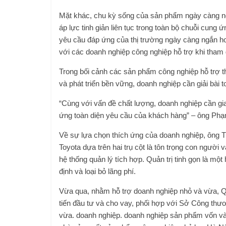
Mặt khác, chu kỳ sống của sản phẩm ngày càng ng
áp lực tinh giản liên tục trong toàn bộ chuỗi cung
yêu cầu đáp ứng của thị trường ngày càng ngắn hơn
với các doanh nghiệp công nghiệp hỗ trợ khi tham 
Trong bối cảnh các sản phẩm công nghiệp hỗ trợ 
và phát triển bền vững, doanh nghiệp cần giải bài t
“Cùng với vấn đề chất lượng, doanh nghiệp cần gia
ứng toàn diện yêu cầu của khách hàng” – ông Ph
Về sự lựa chọn thích ứng của doanh nghiệp, ông Th
Toyota dựa trên hai trụ cột là tôn trọng con người 
hệ thống quản lý tích hợp. Quản trị tinh gọn là một
định và loại bỏ lãng phí.
Vừa qua, nhằm hỗ trợ doanh nghiệp nhỏ và vừa, Qu
tiến đầu tư và cho vay, phối hợp với Sở Công thư
vừa. doanh nghiệp. doanh nghiệp sản phẩm vốn và 