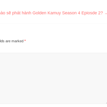
nào sẽ phát hành Golden Kamuy Season 4 Epiosde 2?
elds are marked
*