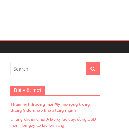
Bài viết mới
Thâm hụt thương mại Mỹ mở rộng trong
tháng 5 do nhập khẩu tăng mạnh
Chứng khoán châu Á lập kỷ lục quý, đồng USD
mạnh lên gây áp lực lên vàng