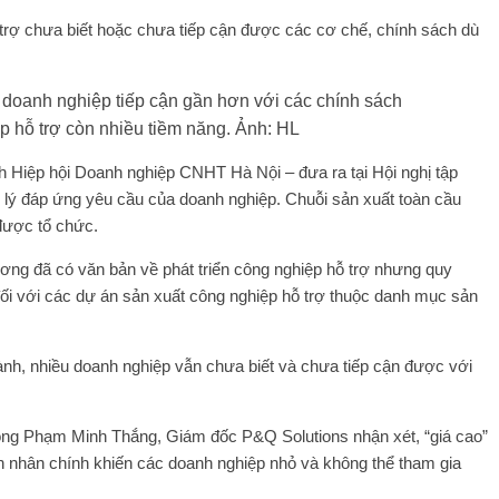
 trợ chưa biết hoặc chưa tiếp cận được các cơ chế, chính sách dù
 hỗ trợ còn nhiều tiềm năng. Ảnh: HL
 Hiệp hội Doanh nghiệp CNHT Hà Nội – đưa ra tại Hội nghị tập
 lý đáp ứng yêu cầu của doanh nghiệp. Chuỗi sản xuất toàn cầu
 được tổ chức.
g đã có văn bản về phát triển công nghiệp hỗ trợ nhưng quy
 đối với các dự án sản xuất công nghiệp hỗ trợ thuộc danh mục sản
nh, nhiều doanh nghiệp vẫn chưa biết và chưa tiếp cận được với
ông Phạm Minh Thắng, Giám đốc P&Q Solutions nhận xét, “giá cao”
ên nhân chính khiến các doanh nghiệp nhỏ và không thể tham gia