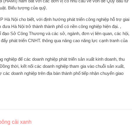
i (HAMI) nắm bắt với các đơn vị có nhu cầu về vốn để Quỹ đầu tư
luật. Biểu tượng của quỹ.
 Nội cho biết, với định hướng phát triển công nghiệp hỗ trợ giai
ưa Hà Nội trở thành thành phố có nền công nghiệp hiện đại. ,
ỉ đạo Sở Công Thương và các sở, ngành, đơn vị liên quan, các hội,
úc đẩy phát triển CNHT. thông qua nâng cao năng lực cạnh tranh của
g nghiệp để các doanh nghiệp phát triển sản xuất kinh doanh, thu
Đồng thời, kết nối các doanh nghiệp tham gia vào chuỗi sản xuất,
ợ các doanh nghiệp trên địa bàn thành phố tiếp nhận chuyển giao
bông cải xanh