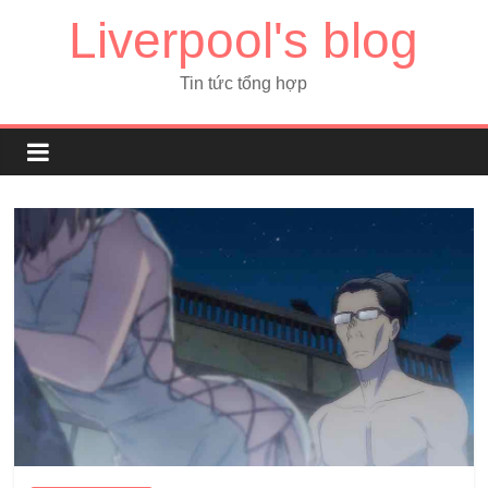
Liverpool's blog
Tin tức tổng hợp