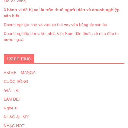
lực lên vàng
3 hành vi dễ bị coi là trốn thuế người dân và doanh nghiệp
cần biết
Doanh nghiệp nhỏ và vừa có thể vay vốn bằng tài sản ảo
Doanh nghiệp dược lớn nhất Việt Nam dần thuộc về nhà đầu tư
nước ngoài
Danh mục
ANIME – MANGA
CUỘC SỐNG
GIẢI TRÍ
LÀM ĐẸP
Nghệ sĩ
NHẠC ÂU MỸ
NHẠC HOT