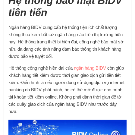
Hệ thống bảo mật BIDV
tiên tiến
Ngân hàng BIDV cung cấp hệ thống tiện ích chất lượng
không thua kém bất cứ ngân hàng nào trên thị trường hiện
nay. Hệ thống trang thiết bị hiện đại, công nghệ bảo mật sở
hữu đa dạng các tính năng đảm bảo thông tin khách hàng
được bảo vệ tuyệt đối.
Hệ thống công nghệ hiện đại của
ngân hàng BIDV
còn giúp
khách hàng tiết kiệm được thời gian giao dịch gửi tiền tiết
kiệm. Điển hình là nếu người dùng sử dụng dịch vụ internet
banking do BIDV phát hành, họ có thể mở được cho mình
tài khoản tiết kiệm online. Không phải dành thời gian để tời
các quầy giao dịch của ngân hàng BIDV như trước đây
nữa.