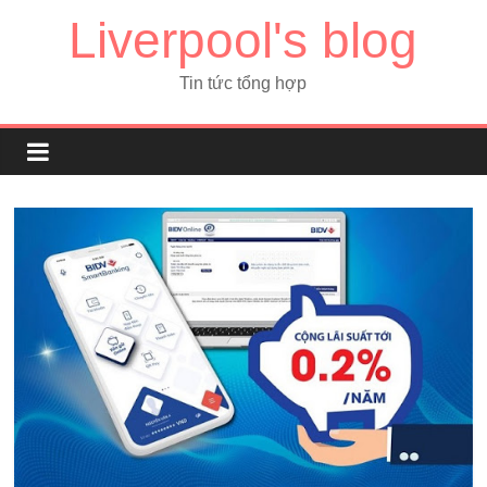
Liverpool's blog
Tin tức tổng hợp