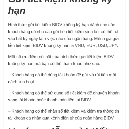
hạn
Hình thức gửi tiết kiệm BIDV không kỳ hạn dành cho các
khách hàng có nhu cầu gửi tiền tiết kiệm sinh lời, có thể rút
vào bất kỳ ngày làm việc nào của ngân hàng. Mệnh giá gửi
tiền tiết kiệm BIDV không kỳ hạn là VND, EUR, USD, JPY.
Một số ưu điểm nổi bật của hình thức gửi tiết kiệm BIDV
không kỳ hạn mà bạn có thể tham khảo như sau:
– Khách hàng có thể dùng tài khoản để gửi và rút tiền một
cách linh hoạt.
– Khách hàng có thể sử dụng sổ tiết kiệm để chuyển khoản
sang tài khoản hoặc thanh toán tiền tại BIDV.
– Khách hàng có thể nhận sổ tiết kiệm và kiểm tra thông tin
tài khoản cá nhân qua kênh điện tử của ngân hàng BIDV.