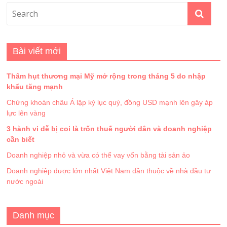
Bài viết mới
Thâm hụt thương mại Mỹ mở rộng trong tháng 5 do nhập
khẩu tăng mạnh
Chứng khoán châu Á lập kỷ lục quý, đồng USD mạnh lên gây áp
lực lên vàng
3 hành vi dễ bị coi là trốn thuế người dân và doanh nghiệp
cần biết
Doanh nghiệp nhỏ và vừa có thể vay vốn bằng tài sản ảo
Doanh nghiệp dược lớn nhất Việt Nam dần thuộc về nhà đầu tư
nước ngoài
Danh mục