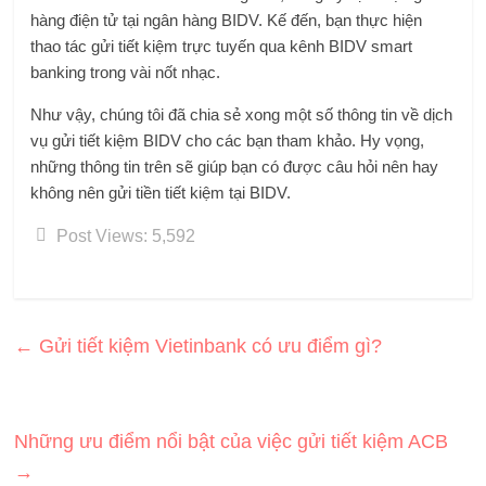
hàng điện tử tại ngân hàng BIDV. Kế đến, bạn thực hiện
thao tác gửi tiết kiệm trực tuyến qua kênh BIDV smart
banking trong vài nốt nhạc.
Như vậy, chúng tôi đã chia sẻ xong một số thông tin về dịch
vụ gửi tiết kiệm BIDV cho các bạn tham khảo. Hy vọng,
những thông tin trên sẽ giúp bạn có được câu hỏi nên hay
không nên gửi tiền tiết kiệm tại BIDV.
Post Views:
5,592
←
Gửi tiết kiệm Vietinbank có ưu điểm gì?
Những ưu điểm nổi bật của việc gửi tiết kiệm ACB
→