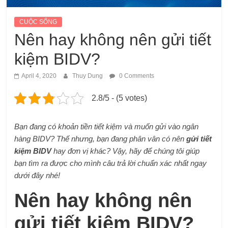
CUỘC SỐNG
Nên hay không nên gửi tiết
kiệm BIDV?
April 4, 2020
Thuy Dung
0 Comments
2.8/5 - (5 votes)
Bạn đang có khoản tiền tiết kiệm và muốn gửi vào ngân
hàng BIDV? Thế nhưng, bạn đang phân vân có nên
gửi tiết
kiệm BIDV
hay đơn vị khác? Vậy, hãy để chúng tôi giúp
bạn tìm ra được cho mình câu trả lời chuẩn xác nhất ngay
dưới đây nhé!
Nên hay không nên
gửi tiết kiệm BIDV?