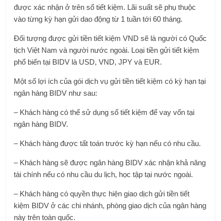
được xác nhận ở trên sổ tiết kiệm. Lãi suất sẽ phụ thuộc
vào từng kỳ hạn gửi dao động từ 1 tuần tới 60 tháng.
Đối tượng được gửi tiền tiết kiệm VND sẽ là người có Quốc
tịch Việt Nam và người nước ngoài. Loại tiền gửi tiết kiệm
phổ biến tại BIDV là USD, VND, JPY và EUR.
Một số lợi ích của gói dịch vụ gửi tiền tiết kiệm có kỳ hạn tại
ngân hàng BIDV như sau:
– Khách hàng có thể sử dụng sổ tiết kiệm để vay vốn tại
ngân hàng BIDV.
– Khách hàng được tất toán trước kỳ hạn nếu có nhu cầu.
– Khách hàng sẽ được ngân hàng BIDV xác nhận khả năng
tài chính nếu có nhu cầu du lịch, học tập tại nước ngoài.
– Khách hàng có quyền thực hiện giao dịch gửi tiền tiết
kiệm BIDV ở các chi nhánh, phòng giao dịch của ngân hàng
này trên toàn quốc.