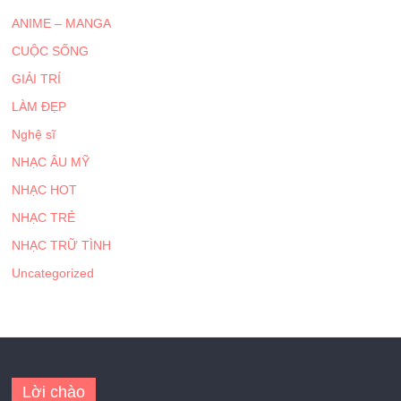
ANIME – MANGA
CUỘC SỐNG
GIẢI TRÍ
LÀM ĐẸP
Nghệ sĩ
NHẠC ÂU MỸ
NHẠC HOT
NHẠC TRẺ
NHẠC TRỮ TÌNH
Uncategorized
Lời chào