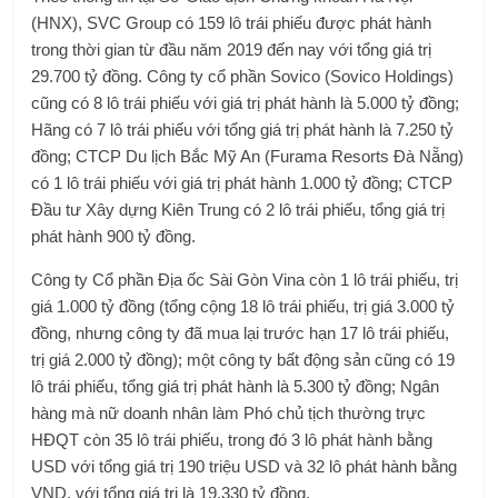
(HNX), SVC Group có 159 lô trái phiếu được phát hành
trong thời gian từ đầu năm 2019 đến nay với tổng giá trị
29.700 tỷ đồng. Công ty cổ phần Sovico (Sovico Holdings)
cũng có 8 lô trái phiếu với giá trị phát hành là 5.000 tỷ đồng;
Hãng có 7 lô trái phiếu với tổng giá trị phát hành là 7.250 tỷ
đồng; CTCP Du lịch Bắc Mỹ An (Furama Resorts Đà Nẵng)
có 1 lô trái phiếu với giá trị phát hành 1.000 tỷ đồng; CTCP
Đầu tư Xây dựng Kiên Trung có 2 lô trái phiếu, tổng giá trị
phát hành 900 tỷ đồng.
Công ty Cổ phần Địa ốc Sài Gòn Vina còn 1 lô trái phiếu, trị
giá 1.000 tỷ đồng (tổng cộng 18 lô trái phiếu, trị giá 3.000 tỷ
đồng, nhưng công ty đã mua lại trước hạn 17 lô trái phiếu,
trị giá 2.000 tỷ đồng); một công ty bất động sản cũng có 19
lô trái phiếu, tổng giá trị phát hành là 5.300 tỷ đồng; Ngân
hàng mà nữ doanh nhân làm Phó chủ tịch thường trực
HĐQT còn 35 lô trái phiếu, trong đó 3 lô phát hành bằng
USD với tổng giá trị 190 triệu USD và 32 lô phát hành bằng
VND, với tổng giá trị là 19,330 tỷ đồng.