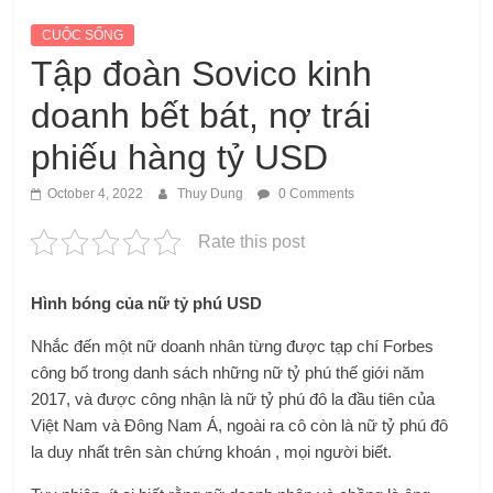
CUỘC SỐNG
Tập đoàn Sovico kinh
doanh bết bát, nợ trái
phiếu hàng tỷ USD
October 4, 2022
Thuy Dung
0 Comments
Rate this post
Hình bóng của nữ tỷ phú USD
Nhắc đến một nữ doanh nhân từng được tạp chí Forbes
công bố trong danh sách những nữ tỷ phú thế giới năm
2017, và được công nhận là nữ tỷ phú đô la đầu tiên của
Việt Nam và Đông Nam Á, ngoài ra cô còn là nữ tỷ phú đô
la duy nhất trên sàn chứng khoán , mọi người biết.