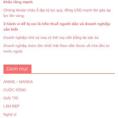
khẩu tăng mạnh
Chứng khoán châu Á lập kỷ lục quý, đồng USD mạnh lên gây áp
lực lên vàng
3 hành vi dễ bị coi là trốn thuế người dân và doanh nghiệp
cần biết
Doanh nghiệp nhỏ và vừa có thể vay vốn bằng tài sản ảo
Doanh nghiệp dược lớn nhất Việt Nam dần thuộc về nhà đầu tư
nước ngoài
Danh mục
ANIME – MANGA
CUỘC SỐNG
GIẢI TRÍ
LÀM ĐẸP
Nghệ sĩ