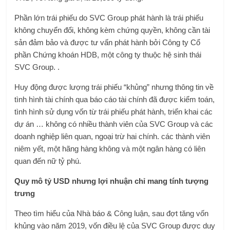
Phần lớn trái phiếu do SVC Group phát hành là trái phiếu
không chuyển đổi, không kèm chứng quyền, không cần tài
sản đảm bảo và được tư vấn phát hành bởi Công ty Cổ
phần Chứng khoán HDB, một công ty thuộc hệ sinh thái
SVC Group. .
Huy động được lượng trái phiếu “khủng” nhưng thông tin về
tình hình tài chính qua báo cáo tài chính đã được kiểm toán,
tình hình sử dụng vốn từ trái phiếu phát hành, triển khai các
dự án … không có nhiều thành viên của SVC Group và các
doanh nghiệp liên quan, ngoại trừ hai chính. các thành viên
niêm yết, một hãng hàng không và một ngân hàng có liên
quan đến nữ tỷ phú.
Quy mô tỷ USD nhưng lợi nhuận chỉ mang tính tượng
trưng
Theo tìm hiểu của Nhà báo & Công luận, sau đợt tăng vốn
khủng vào năm 2019, vốn điều lệ của SVC Group được duy