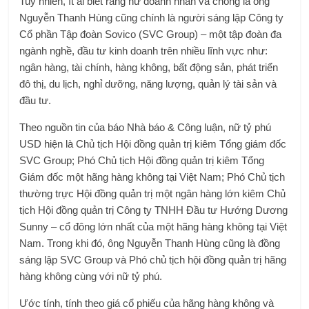
Tuy nhiên, ít ai biết rằng nữ doanh nhân và chồng là ông
Nguyễn Thanh Hùng cũng chính là người sáng lập Công ty
Cổ phần Tập đoàn Sovico (SVC Group) – một tập đoàn đa
ngành nghề, đầu tư kinh doanh trên nhiều lĩnh vực như:
ngân hàng, tài chính, hàng không, bất động sản, phát triển
đô thị, du lịch, nghỉ dưỡng, năng lượng, quản lý tài sản và
đầu tư.
Theo nguồn tin của báo Nhà báo & Công luận, nữ tỷ phú
USD hiện là Chủ tịch Hội đồng quản trị kiêm Tổng giám đốc
SVC Group; Phó Chủ tịch Hội đồng quản trị kiêm Tổng
Giám đốc một hãng hàng không tại Việt Nam; Phó Chủ tịch
thường trực Hội đồng quản trị một ngân hàng lớn kiêm Chủ
tịch Hội đồng quản trị Công ty TNHH Đầu tư Hướng Dương
Sunny – cổ đông lớn nhất của một hãng hàng không tại Việt
Nam. Trong khi đó, ông Nguyễn Thanh Hùng cũng là đồng
sáng lập SVC Group và Phó chủ tịch hội đồng quản trị hãng
hàng không cùng với nữ tỷ phú.
Ước tính, tính theo giá cổ phiếu của hãng hàng không và