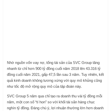
Nhờ nguồn vốn vay nợ, tổng tài sản của SVC Group tăng
nhanh từ chỉ hơn 900 tỷ đồng cuối năm 2018 lên 43.316 tỷ
đồng cuối năm 2021, gấp 47,5 lần sau 3 năm. Tuy nhiên, kết
quả kinh doanh không tương xứng với quy mô khủng cũng
như tốc độ mở rộng quy mô của tập đoàn này.
SVC Group 5 năm qua chỉ tạo ra doanh thu vài tỷ đồng mỗi
năm, một con số “tí hon” so với khối tài sản hàng chục
nghìn tỷ đồng. Đáng chú ý, lợi nhuận thường lớn hơn doanh