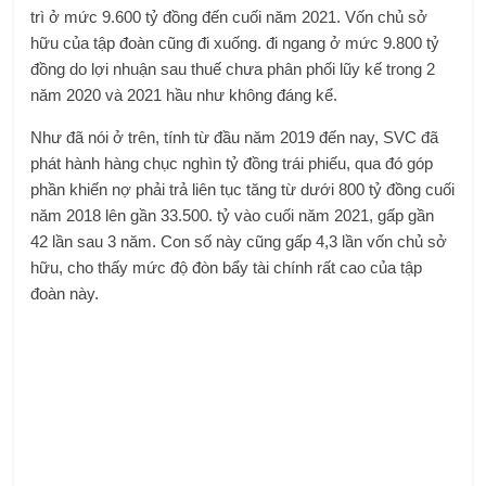
trì ở mức 9.600 tỷ đồng đến cuối năm 2021. Vốn chủ sở
hữu của tập đoàn cũng đi xuống. đi ngang ở mức 9.800 tỷ
đồng do lợi nhuận sau thuế chưa phân phối lũy kế trong 2
năm 2020 và 2021 hầu như không đáng kể.
Như đã nói ở trên, tính từ đầu năm 2019 đến nay, SVC đã
phát hành hàng chục nghìn tỷ đồng trái phiếu, qua đó góp
phần khiến nợ phải trả liên tục tăng từ dưới 800 tỷ đồng cuối
năm 2018 lên gần 33.500. tỷ vào cuối năm 2021, gấp gần
42 lần sau 3 năm. Con số này cũng gấp 4,3 lần vốn chủ sở
hữu, cho thấy mức độ đòn bẩy tài chính rất cao của tập
đoàn này.