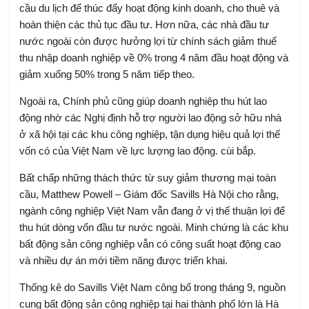
cầu du lịch để thúc đẩy hoạt động kinh doanh, cho thuê và
hoàn thiện các thủ tục đầu tư. Hơn nữa, các nhà đầu tư
nước ngoài còn được hưởng lợi từ chính sách giảm thuế
thu nhập doanh nghiệp về 0% trong 4 năm đầu hoạt động và
giảm xuống 50% trong 5 năm tiếp theo.
Ngoài ra, Chính phủ cũng giúp doanh nghiệp thu hút lao
động nhờ các Nghị định hỗ trợ người lao động sở hữu nhà
ở xã hội tại các khu công nghiệp, tận dụng hiệu quả lợi thế
vốn có của Việt Nam về lực lượng lao động. cùi bắp.
Bất chấp những thách thức từ suy giảm thương mại toàn
cầu, Matthew Powell – Giám đốc Savills Hà Nội cho rằng,
ngành công nghiệp Việt Nam vẫn đang ở vị thế thuận lợi để
thu hút dòng vốn đầu tư nước ngoài. Minh chứng là các khu
bất động sản công nghiệp vẫn có công suất hoạt động cao
và nhiều dự án mới tiềm năng được triển khai.
Thống kê do Savills Việt Nam công bố trong tháng 9, nguồn
cung bất động sản công nghiệp tại hai thành phố lớn là Hà