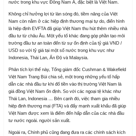
nước trong khu vực Đông Nam Á, đặc biệt là Việt Nam.
Không chỉ hưởng lợi từ làn sóng đó, tiềm năng của Việt
Nam còn nằm ở các hiệp định thương mại tự do, điển hình
là hiệp định EVFTA đã giúp Việt Nam thu hút thêm nhiều nhà
đầu tư từ châu Âu. Một yếu tố khác đang góp phần tạo môi
trường đầu tư an toàn đến từ sự ổn định của tỷ giá VND /
USD so với tỷ giá tại một số nước trong khu vực như
Indonesia, Thái Lan, Ấn Độ và Malaysia.
Phân tích lợi thế này, Tổng giám đốc Cushman & Wakefield
Việt Nam Trang Bùi chia sẻ, một trong những yếu tố hấp
dẫn các nhà đầu tư khi đổ tiền vào thị trường Việt Nam là
giá đồng Việt Nam ổn định. So với các ngoại tệ khác như
Thái Lan, Indonesia … Bên cạnh đó, việc tham gia nhiều
hiệp định thương mại (FTA) và đẩy mạnh xuất khẩu đã giúp
Việt Nam được xem là điểm đến hấp dẫn của các nhà đầu
tư nước ngoài. người sản xuất.
Ngoài ra, Chính phủ cũng đang đưa ra các chính sách kích