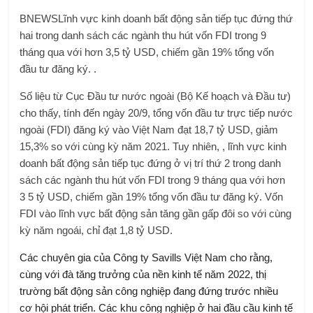
BNEWS
Lĩnh vực kinh doanh bất động sản tiếp tục đứng thứ
hai trong danh sách các ngành thu hút vốn FDI trong 9
tháng qua với hơn 3,5 tỷ USD, chiếm gần 19% tổng vốn
đầu tư đăng ký. .
Số liệu từ Cục Đầu tư nước ngoài (Bộ Kế hoạch và Đầu tư)
cho thấy, tính đến ngày 20/9, tổng vốn đầu tư trực tiếp nước
ngoài (FDI) đăng ký vào Việt Nam đạt 18,7 tỷ USD, giảm
15,3% so với cùng kỳ năm 2021. Tuy nhiên, , lĩnh vực kinh
doanh bất động sản tiếp tục đứng ở vị trí thứ 2 trong danh
sách các ngành thu hút vốn FDI trong 9 tháng qua với hơn
3 5 tỷ USD, chiếm gần 19% tổng vốn đầu tư đăng ký. Vốn
FDI vào lĩnh vực bất động sản tăng gần gấp đôi so với cùng
kỳ năm ngoái, chỉ đạt 1,8 tỷ USD.
Các chuyên gia của Công ty Savills Việt Nam cho rằng,
cùng với đà tăng trưởng của nền kinh tế năm 2022, thị
trường bất động sản công nghiệp đang đứng trước nhiều
cơ hội phát triển. Các khu công nghiệp ở hai đầu cầu kinh tế