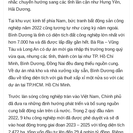
nhắc chuyển hướng sang các tỉnh lân cận như Hưng Yên,
Hải Dương.
Tại khu vực kinh tế phía Nam, bức tranh bất động sản công
nghiệp năm 2022 cũng tương tự như cùng kỳ năm ngoái.
Bình Dương là tỉnh có diện tích đất công nghiệp lớn nhất với
hơn 7.000 ha và đã được lấp đầy gần hết. Bà Rịa – Vũng
Tàu và Long An có dự án mới gia nhập thị trường trong quý
vừa qua, nhưng các tỉnh, thành còn lại như TP. Hồ Chí
Minh, Bình Dương, Đồng Nai đều đang thiếu nguồn cung.
Về dự án nhà kho và nhà xưởng xây sẵn, Bình Dương dẫn
đầu về tổng diện tích với giá thuê xấp xỉ một nửa so với các
dự án tại TP.HCM. Hồ Chí Minh.
Trước làn sóng công nghiệp tràn vào Việt Nam, Chính phủ
đã đưa ra những định hướng phát triển và bổ sung nguồn
cung bất động sản trên cả nước. Trong 2 quý đầu năm
2022, 9 khu công nghiệp mới đã được phê duyệt và sẽ đi
vào hoạt động trong giai đoạn 2023 – 2025 với tổng diện tích
2.472 ha, tổng vốn đầu tư lên đến 29,4 nghìn tỷ đồng. Riêng