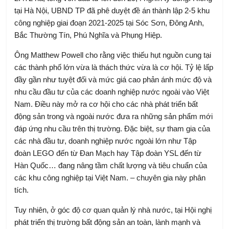
tại Hà Nội, UBND TP đã phê duyệt đề án thành lập 2-5 khu
công nghiệp giai đoạn 2021-2025 tại Sóc Sơn, Đông Anh,
Bắc Thường Tín, Phú Nghĩa và Phụng Hiệp.
Ông Matthew Powell cho rằng việc thiếu hụt nguồn cung tại
các thành phố lớn vừa là thách thức vừa là cơ hội. Tỷ lệ lấp
đầy gần như tuyệt đối và mức giá cao phản ánh mức độ và
nhu cầu đầu tư của các doanh nghiệp nước ngoài vào Việt
Nam. Điều này mở ra cơ hội cho các nhà phát triển bất
động sản trong và ngoài nước đưa ra những sản phẩm mới
đáp ứng nhu cầu trên thị trường. Đặc biệt, sự tham gia của
các nhà đầu tư, doanh nghiệp nước ngoài lớn như Tập
đoàn LEGO đến từ Đan Mạch hay Tập đoàn YSL đến từ
Hàn Quốc… đang nâng tầm chất lượng và tiêu chuẩn của
các khu công nghiệp tại Việt Nam. – chuyên gia này phân
tích.
Tuy nhiên, ở góc độ cơ quan quản lý nhà nước, tại Hội nghị
phát triển thị trường bất động sản an toàn, lành mạnh và