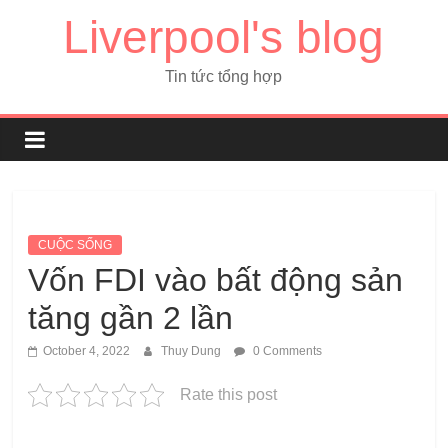
Liverpool's blog
Tin tức tổng hợp
CUỘC SỐNG
Vốn FDI vào bất động sản
tăng gần 2 lần
October 4, 2022
Thuy Dung
0 Comments
Rate this post