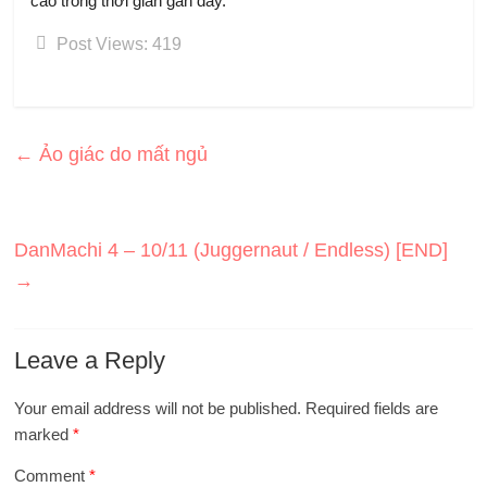
cao trong thời gian gần đây.
Post Views:
419
←
Ảo giác do mất ngủ
DanMachi 4 – 10/11 (Juggernaut / Endless) [END]
→
Leave a Reply
Your email address will not be published.
Required fields are
marked
*
Comment
*