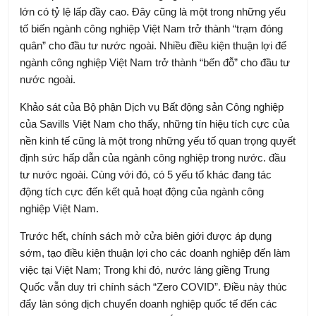
lớn có tỷ lệ lấp đầy cao. Đây cũng là một trong những yếu
tố biến ngành công nghiệp Việt Nam trở thành “trạm đóng
quân” ​​cho đầu tư nước ngoài. Nhiều điều kiện thuận lợi để
ngành công nghiệp Việt Nam trở thành “bến đỗ” cho đầu tư
nước ngoài.
Khảo sát của Bộ phận Dịch vụ Bất động sản Công nghiệp
của Savills Việt Nam cho thấy, những tín hiệu tích cực của
nền kinh tế cũng là một trong những yếu tố quan trọng quyết
định sức hấp dẫn của ngành công nghiệp trong nước. đầu
tư nước ngoài. Cùng với đó, có 5 yếu tố khác đang tác
động tích cực đến kết quả hoạt động của ngành công
nghiệp Việt Nam.
Trước hết, chính sách mở cửa biên giới được áp dụng
sớm, tạo điều kiện thuận lợi cho các doanh nghiệp đến làm
việc tại Việt Nam; Trong khi đó, nước láng giềng Trung
Quốc vẫn duy trì chính sách “Zero COVID”. Điều này thúc
đẩy làn sóng dịch chuyển doanh nghiệp quốc tế đến các