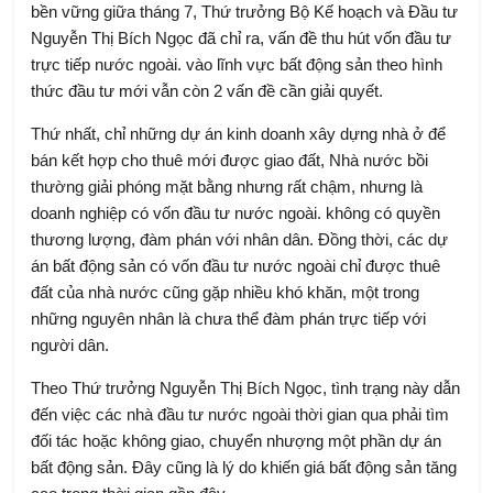
bền vững giữa tháng 7, Thứ trưởng Bộ Kế hoạch và Đầu tư
Nguyễn Thị Bích Ngọc đã chỉ ra, vấn đề thu hút vốn đầu tư
trực tiếp nước ngoài. vào lĩnh vực bất động sản theo hình
thức đầu tư mới vẫn còn 2 vấn đề cần giải quyết.
Thứ nhất, chỉ những dự án kinh doanh xây dựng nhà ở để
bán kết hợp cho thuê mới được giao đất, Nhà nước bồi
thường giải phóng mặt bằng nhưng rất chậm, nhưng là
doanh nghiệp có vốn đầu tư nước ngoài. không có quyền
thương lượng, đàm phán với nhân dân. Đồng thời, các dự
án bất động sản có vốn đầu tư nước ngoài chỉ được thuê
đất của nhà nước cũng gặp nhiều khó khăn, một trong
những nguyên nhân là chưa thể đàm phán trực tiếp với
người dân.
Theo Thứ trưởng Nguyễn Thị Bích Ngọc, tình trạng này dẫn
đến việc các nhà đầu tư nước ngoài thời gian qua phải tìm
đối tác hoặc không giao, chuyển nhượng một phần dự án
bất động sản. Đây cũng là lý do khiến giá bất động sản tăng