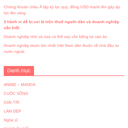
Chứng khoán châu Á lập kỷ lục quý, đồng USD mạnh lên gây áp
lực lên vàng
3 hành vi dễ bị coi là trốn thuế người dân và doanh nghiệp
cần biết
Doanh nghiệp nhỏ và vừa có thể vay vốn bằng tài sản ảo
Doanh nghiệp dược lớn nhất Việt Nam dần thuộc về nhà đầu tư
nước ngoài
Danh mục
ANIME – MANGA
CUỘC SỐNG
GIẢI TRÍ
LÀM ĐẸP
Nghệ sĩ